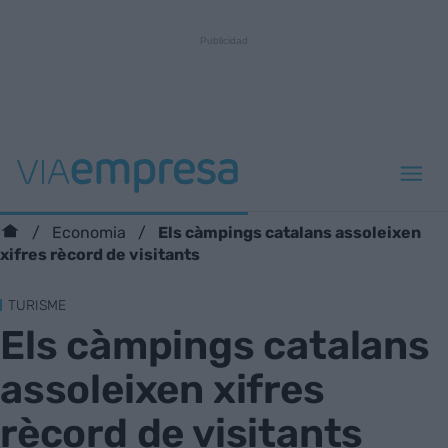
Els càmpings catalans assoleixen
Economia
xifres rècord de visitants
TURISME
Els càmpings catalans
assoleixen xifres
rècord de visitants