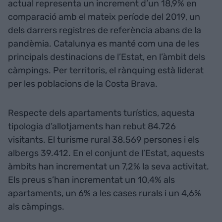
actual representa un increment d’un 18,9% en
comparació amb el mateix període del 2019, un
dels darrers registres de referència abans de la
pandèmia. Catalunya es manté com una de les
principals destinacions de l’Estat, en l’àmbit dels
càmpings. Per territoris, el rànquing està liderat
per les poblacions de la Costa Brava.
Respecte dels apartaments turístics, aquesta
tipologia d’allotjaments han rebut 84.726
visitants. El turisme rural 38.569 persones i els
albergs 39.412. En el conjunt de l’Estat, aquests
àmbits han incrementat un 7,2% la seva activitat.
Els preus s’han incrementat un 10,4% als
apartaments, un 6% a les cases rurals i un 4,6%
als càmpings.