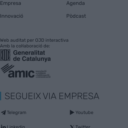
Empresa
Agenda
Innovació
Pòdcast
Web auditat per OJD interactiva
Amb la col·laboració de:
SEGUEIX VIA EMPRESA
Telegram
Youtube
Linkedin
Twitter