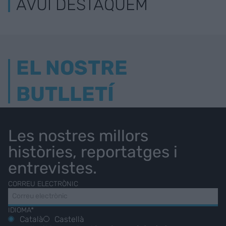
AVUI DESTAQUEM
EL NOSTRE
BUTLLETÍ
Les nostres millors
històries, reportatges i
entrevistes.
CORREU ELECTRÒNIC
IDIOMA*
Català
Castellà