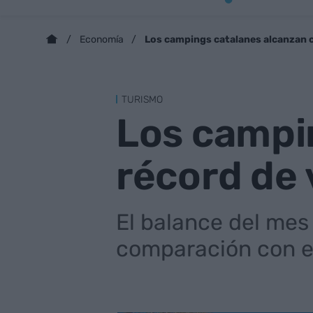
Los campings catalanes alcanzan ci
Economía
TURISMO
Los campin
récord de 
El balance del mes
comparación con e