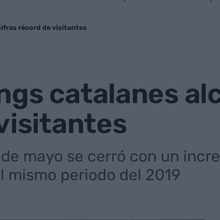
fras récord de visitantes
gs catalanes alc
visitantes
 de mayo se cerró con un incr
l mismo periodo del 2019