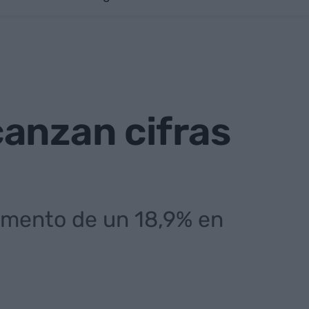
anzan cifras
emento de un 18,9% en