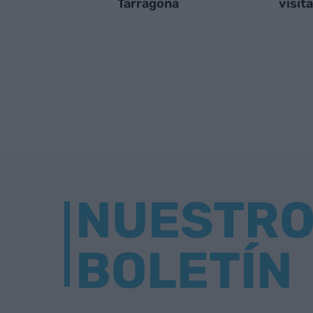
Tarragona
visit
NUESTR
BOLETÍN