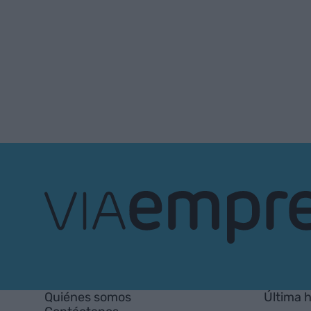
VIA
Empresa
Quiénes somos
Última 