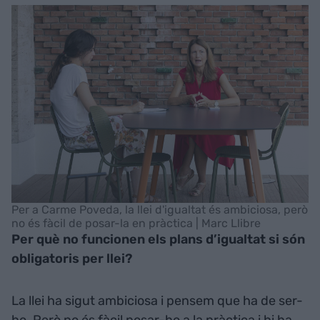
Per a Carme Poveda, la llei d'igualtat és ambiciosa, però
no és fàcil de posar-la en pràctica | Marc Llibre
Per què no funcionen els plans d’igualtat si són
obligatoris per llei?
La llei ha sigut ambiciosa i pensem que ha de ser-
ho. Però no és fàcil posar-ho a la pràctica i hi ha