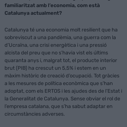
familiaritzat amb l’economia, com està
Catalunya actualment?
Catalunya té una economia molt resilient que ha
sobreviscut a una pandèmia, una guerra com la
d’Ucraïna, una crisi energètica i una pressió
alcista del preu que no s’havia vist els últims
quaranta anys i, malgrat tot, el producte interior
brut (PIB) ha crescut un 5,5% i estem en un
màxim històric de creació d’ocupació. Tot gràcies
a les mesures de política econòmica que s’han
adoptat, com els ERTOS i les ajudes des de l’Estat i
la Generalitat de Catalunya. Sense obviar el rol de
l’empresa catalana, que s’ha sabut adaptar en
circumstàncies adverses.