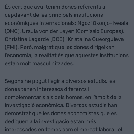
És cert que avui tenim dones referents al
capdavant de les principals institucions
econòmiques internacionals: Ngozi Okonjo-Iweala
(OMC), Ursula von der Leyen (Comissió Europea),
Christine Lagarde (BCE) i Kristalina Gueorguieva
(FMI). Però, malgrat que les dones dirigeixen
l'economia, la realitat és que aquestes institucions
estan molt masculinitzades.
Segons he pogut llegir a diversos estudis, les
dones tenen interessos diferents i
complementaris als dels homes, en l'àmbit de la
investigació econòmica. Diversos estudis han
demostrat que les dones economistes que es
dediquen a la investigació estan més
interessades en temes com el mercat laboral, el