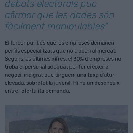
debats electorals puc
afirmar que les dades són
fàcilment manipulables"
El tercer punt és que les empreses demanen
perfils especialitzats que no troben al mercat.
Segons les últimes xifres, el 30% d’empreses no
troba el personal adequat per fer créixer el
negoci, malgrat que tinguem una taxa d’atur
elevada, sobretot la juvenil. Hi ha un desencaix
entre l’oferta i la demanda.