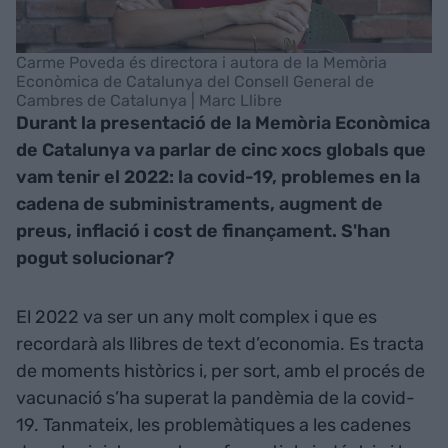
Carme Poveda és directora i autora de la Memòria
Econòmica de Catalunya del Consell General de
Cambres de Catalunya | Marc Llibre
Durant la presentació de la Memòria Econòmica
de Catalunya va parlar de cinc xocs globals que
vam tenir el 2022: la covid-19, problemes en la
cadena de subministraments, augment de
preus, inflació i cost de finançament. S'han
pogut solucionar?
El 2022 va ser un any molt complex i que es
recordarà als llibres de text d’economia. Es tracta
de moments històrics i, per sort, amb el procés de
vacunació s’ha superat la pandèmia de la covid-
19. Tanmateix, les problemàtiques a les cadenes