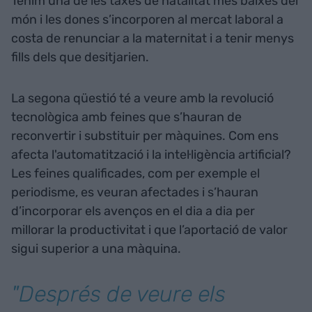
Tenim una de les taxes de natalitat més baixes del
món i les dones s’incorporen al mercat laboral a
costa de renunciar a la maternitat i a tenir menys
fills dels que desitjarien.
La segona qüestió té a veure amb la revolució
tecnològica amb feines que s’hauran de
reconvertir i substituir per màquines. Com ens
afecta l'automatització i la intel·ligència artificial?
Les feines qualificades, com per exemple el
periodisme, es veuran afectades i s’hauran
d’incorporar els avenços en el dia a dia per
millorar la productivitat i que l’aportació de valor
sigui superior a una màquina.
"Després de veure els