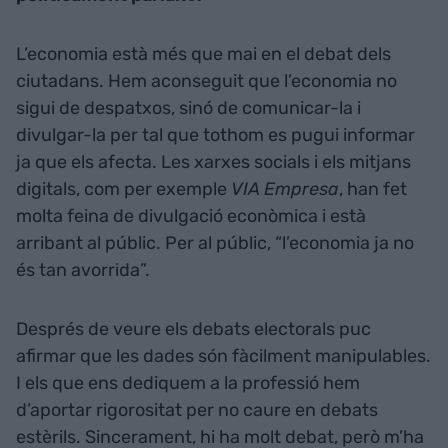
L’economia està més que mai en el debat dels
ciutadans. Hem aconseguit que l’economia no
sigui de despatxos, sinó de comunicar-la i
divulgar-la per tal que tothom es pugui informar
ja que els afecta. Les xarxes socials i els mitjans
digitals, com per exemple
VIA Empresa
, han fet
molta feina de divulgació econòmica i està
arribant al públic. Per al públic, “l’economia ja no
és tan avorrida”.
Després de veure els debats electorals puc
afirmar que les dades són fàcilment manipulables.
I els que ens dediquem a la professió hem
d’aportar rigorositat per no caure en debats
estèrils. Sincerament, hi ha molt debat, però m’ha