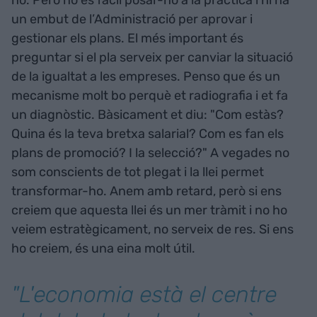
un embut de l’Administració per aprovar i
gestionar els plans. El més important és
preguntar si el pla serveix per canviar la situació
de la igualtat a les empreses. Penso que és un
mecanisme molt bo perquè et radiografia i et fa
un diagnòstic. Bàsicament et diu: "Com estàs?
Quina és la teva bretxa salarial? Com es fan els
plans de promoció? I la selecció?" A vegades no
som conscients de tot plegat i la llei permet
transformar-ho. Anem amb retard, però si ens
creiem que aquesta llei és un mer tràmit i no ho
veiem estratègicament, no serveix de res. Si ens
ho creiem, és una eina molt útil.
"L'economia està el centre