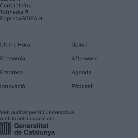
Contacta'ns
Totmedia
EnpresaBIDEA
Última Hora
Opinió
Economia
Afterwork
Empresa
Agenda
Innovació
Pòdcast
Web auditat per OJD interactiva
Amb la col·laboració de: