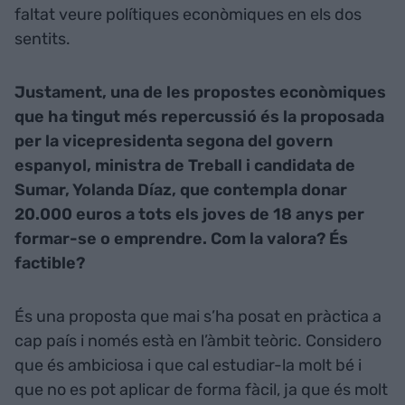
faltat veure polítiques econòmiques en els dos
sentits.
Justament, una de les propostes econòmiques
que ha tingut més repercussió és la proposada
per la vicepresidenta segona del govern
espanyol, ministra de Treball i candidata de
Sumar, Yolanda Díaz, que contempla donar
20.000 euros a tots els joves de 18 anys per
formar-se o emprendre. Com la valora? És
factible?
És una proposta que mai s’ha posat en pràctica a
cap país i només està en l’àmbit teòric. Considero
que és ambiciosa i que cal estudiar-la molt bé i
que no es pot aplicar de forma fàcil, ja que és molt