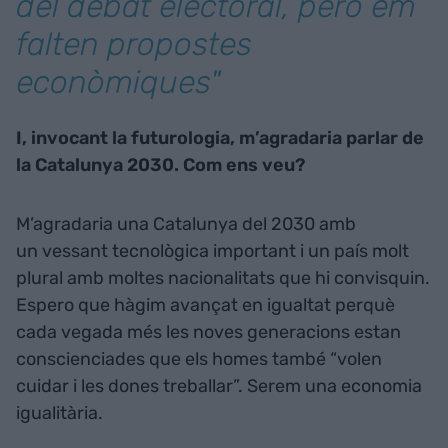
del debat electoral, però em
falten propostes
econòmiques"
I, invocant la futurologia, m’agradaria parlar de
la Catalunya 2030. Com ens veu?
M’agradaria una Catalunya del 2030 amb
un vessant tecnològica important i un país molt
plural amb moltes nacionalitats que hi convisquin.
Espero que hàgim avançat en igualtat perquè
cada vegada més les noves generacions estan
conscienciades que els homes també “volen
cuidar i les dones treballar”. Serem una economia
igualitària.