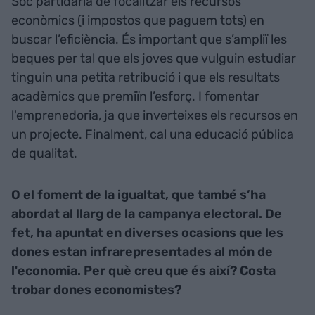
Sóc partidària de focalitzar els recursos
econòmics (i impostos que paguem tots) en
buscar l’eficiència. És important que s’ampliï les
beques per tal que els joves que vulguin estudiar
tinguin una petita retribució i que els resultats
acadèmics que premiïn l’esforç. I fomentar
l'emprenedoria, ja que inverteixes els recursos en
un projecte. Finalment, cal una educació pública
de qualitat.
O el foment de la igualtat, que també s’ha
abordat al llarg de la campanya electoral. De
fet, ha apuntat en diverses ocasions que les
dones estan infrarepresentades al món de
l'economia. Per què creu que és així? Costa
trobar dones economistes?