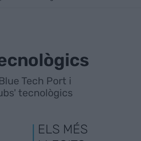
tecnològics
Blue Tech Port i
ubs' tecnològics
ELS MÉS