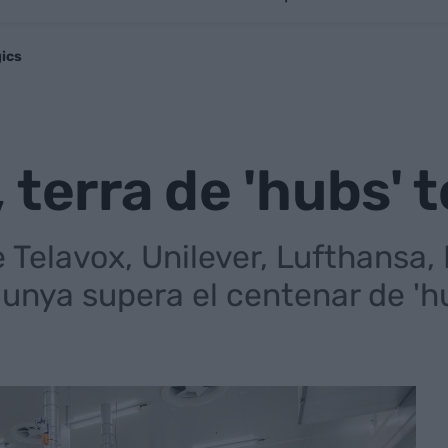
gics
 terra de 'hubs' 
Telavox, Unilever, Lufthansa, 
unya supera el centenar de 'h