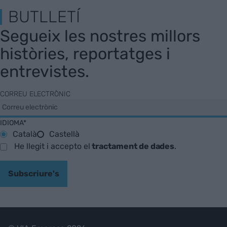
BUTLLETÍ
Segueix les nostres millors
històries, reportatges i
entrevistes.
CORREU ELECTRÒNIC
IDIOMA*
Català
Castellà
He llegit i accepto el
tractament de dades
.
Subscriure's