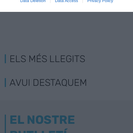
Data Deletion
Data Access
Privacy Policy
ELS MÉS LLEGITS
AVUI DESTAQUEM
EL NOSTRE