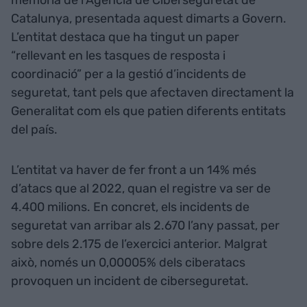
memòria de l’Agència de Ciberseguretat de
Catalunya, presentada aquest dimarts a Govern.
L’entitat destaca que ha tingut un paper
“rellevant en les tasques de resposta i
coordinació” per a la gestió d’incidents de
seguretat, tant pels que afectaven directament la
Generalitat com els que patien diferents entitats
del país.
L’entitat va haver de fer front a un 14% més
d’atacs que al 2022, quan el registre va ser de
4.400 milions. En concret, els incidents de
seguretat van arribar als 2.670 l’any passat, per
sobre dels 2.175 de l’exercici anterior. Malgrat
això, només un 0,00005% dels ciberatacs
provoquen un incident de ciberseguretat.