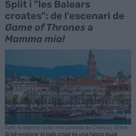
Split i "les Balears
croates": de l'escenari de
Game of Thrones
a
Mamma mia!
Split, la segona ciutat més poblada de Croàcia | iStock
Si bé explorar el país croat és una tasca igual