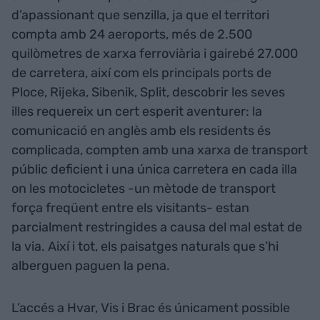
d’apassionant que senzilla, ja que el territori
compta amb 24 aeroports, més de 2.500
quilòmetres de xarxa ferroviària i gairebé 27.000
de carretera, així com els principals ports de
Ploce, Rijeka, Sibenik, Split, descobrir les seves
illes requereix un cert esperit aventurer: la
comunicació en anglès amb els residents és
complicada, compten amb una xarxa de transport
públic deficient i una única carretera en cada illa
on les motocicletes -un mètode de transport
força freqüent entre els visitants- estan
parcialment restringides a causa del mal estat de
la via. Així i tot, els paisatges naturals que s’hi
alberguen paguen la pena.
L’accés a Hvar, Vis i Brac és únicament possible