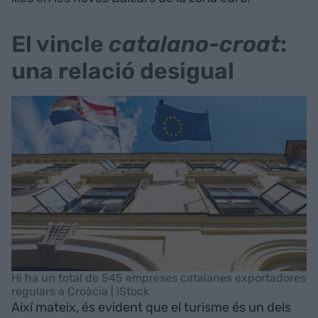
El vincle
catalano-croat
:
una relació desigual
Hi ha un total de 545 empreses catalanes exportadores
regulars a Croàcia | iStock
Així mateix, és evident que el turisme és un dels