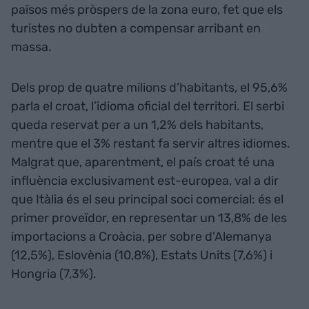
països més pròspers de la zona euro, fet que els
turistes no dubten a compensar arribant en
massa.
Dels prop de quatre milions d’habitants, el 95,6%
parla el croat, l’idioma oficial del territori. El serbi
queda reservat per a un 1,2% dels habitants,
mentre que el 3% restant fa servir altres idiomes.
Malgrat que, aparentment, el país croat té una
influència exclusivament est-europea, val a dir
que Itàlia és el seu principal soci comercial: és el
primer proveïdor, en representar un 13,8% de les
importacions a Croàcia, per sobre d'Alemanya
(12,5%), Eslovènia (10,8%), Estats Units (7,6%) i
Hongria (7,3%).