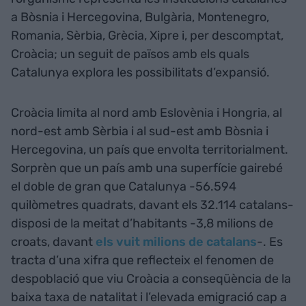
a Bòsnia i Hercegovina, Bulgària, Montenegro,
Romania, Sèrbia, Grècia, Xipre i, per descomptat,
Croàcia; un seguit de països amb els quals
Catalunya explora les possibilitats d’expansió.
Croàcia limita al nord amb Eslovènia i Hongria, al
nord-est amb Sèrbia i al sud-est amb Bòsnia i
Hercegovina, un país que envolta territorialment.
Sorprèn que un país amb una superfície gairebé
el doble de gran que Catalunya -56.594
quilòmetres quadrats, davant els 32.114 catalans-
disposi de la meitat d’habitants -3,8 milions de
croats, davant
els vuit milions de catalans
-. Es
tracta d’una xifra que reflecteix el fenomen de
despoblació que viu Croàcia a conseqüència de la
baixa taxa de natalitat i l’elevada emigració cap a