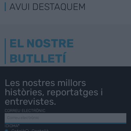
AVUI DESTAQUEM
EL NOSTRE
BUTLLETÍ
Les nostres millors
històries, reportatges i
entrevistes.
CORREU ELECTRÒNIC
IDIOMA*