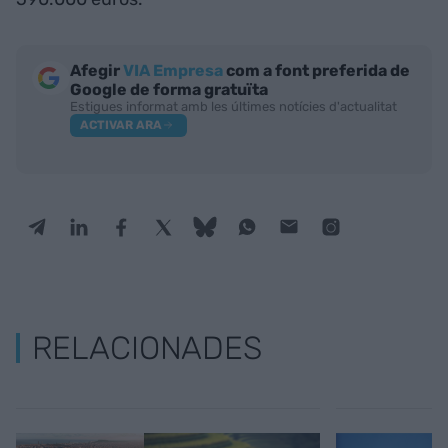
Afegir
VIA Empresa
com a font preferida de
Google de forma gratuïta
Estigues informat amb les últimes notícies d'actualitat
ACTIVAR ARA
RELACIONADES