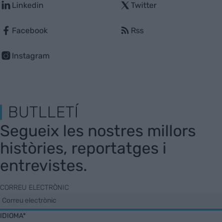
Linkedin
Twitter
Facebook
Rss
Instagram
BUTLLETÍ
Segueix les nostres millors
històries, reportatges i
entrevistes.
CORREU ELECTRÒNIC
IDIOMA*