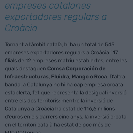
empreses catalanes
exportadores regulars a
Croàcia
Tornant a l’àmbit català, hi ha un total de 545
empreses exportadores regulars a Croàcia i 17
filials de 12 empreses matriu establertes, entre les
quals destaquen
Comsa Corporación de
Infraestructuras
,
Fluidra
,
Mango
o
Roca
. D’altra
banda, a Catalunya no hi ha cap empresa croata
establerta, fet que representa la desigual inversió
entre els dos territoris: mentre la inversió de
Catalunya a Croàcia ha estat de 116,6 milions
d’euros en els darrers cinc anys, la inversió croata
en el territori català ha estat de poc més de
590.000 euros.