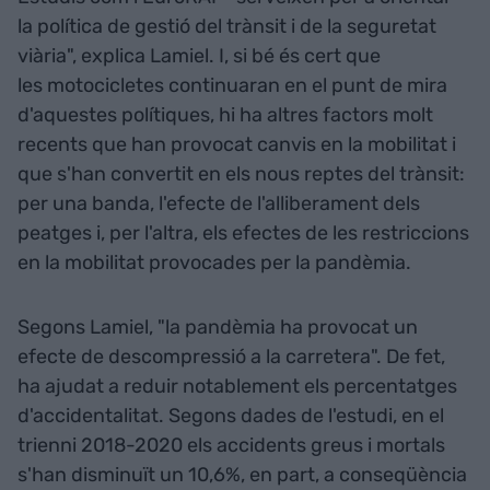
la política de gestió del trànsit i de la seguretat
viària", explica Lamiel. I, si bé és cert que
les motocicletes continuaran en el punt de mira
d'aquestes polítiques, hi ha altres factors molt
recents que han provocat canvis en la mobilitat i
que s'han convertit en els nous reptes del trànsit:
per una banda, l'efecte de l'alliberament dels
peatges i, per l'altra, els efectes de les restriccions
en la mobilitat provocades per la pandèmia.
Segons Lamiel, "la pandèmia ha provocat un
efecte de descompressió a la carretera". De fet,
ha ajudat a reduir notablement els percentatges
d'accidentalitat. Segons dades de l'estudi, en el
trienni 2018-2020 els accidents greus i mortals
s'han disminuït un 10,6%, en part, a conseqüència