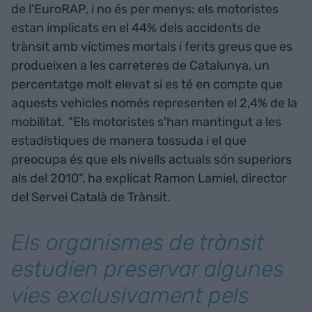
de l'EuroRAP, i no és per menys: els motoristes
estan implicats en el 44% dels accidents de
trànsit amb víctimes mortals i ferits greus que es
produeixen a les carreteres de Catalunya, un
percentatge molt elevat si es té en compte que
aquests vehicles només representen el 2,4% de la
mobilitat. "Els motoristes s'han mantingut a les
estadístiques de manera tossuda i el que
preocupa és que els nivells actuals són superiors
als del 2010", ha explicat Ramon Lamiel, director
del Servei Català de Trànsit.
Els organismes de trànsit
estudien preservar algunes
vies exclusivament pels