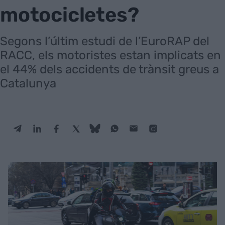
motocicletes?
Segons l’últim estudi de l’EuroRAP del
RACC, els motoristes estan implicats en
el 44% dels accidents de trànsit greus a
Catalunya