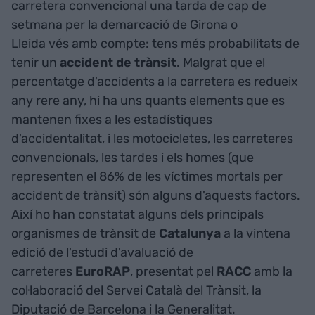
carretera convencional una tarda de cap de
setmana per la demarcació de Girona o
Lleida vés amb compte: tens més probabilitats de
tenir un
accident de trànsit
. Malgrat que el
percentatge d'accidents a la carretera es redueix
any rere any, hi ha uns quants elements que es
mantenen fixes a les estadístiques
d'accidentalitat, i les motocicletes, les carreteres
convencionals, les tardes i els homes (que
representen el 86% de les víctimes mortals per
accident de trànsit) són alguns d'aquests factors.
Així ho han constatat alguns dels principals
organismes de trànsit de
Catalunya
a la vintena
edició de l'estudi d'avaluació de
carreteres
EuroRAP
, presentat pel
RACC
amb la
col·laboració del Servei Català del Trànsit, la
Diputació de Barcelona i la Generalitat.