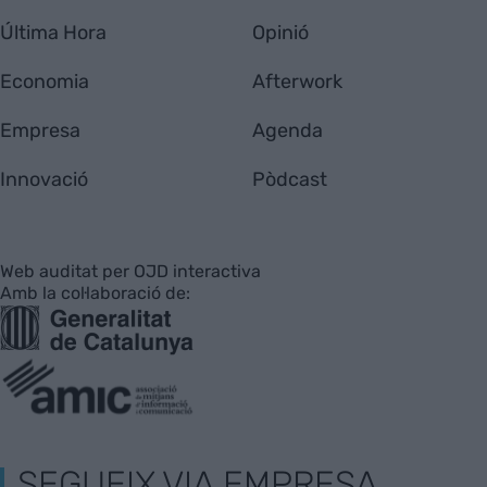
Última Hora
Opinió
Economia
Afterwork
Empresa
Agenda
Innovació
Pòdcast
Web auditat per OJD interactiva
Amb la col·laboració de:
SEGUEIX VIA EMPRESA