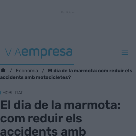
El dia de la marmota: com reduir els
Economia
accidents amb motocicletes?
MOBILITAT
El dia de la marmota:
com reduir els
accidents amb