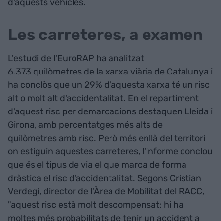
d'aquests vehicles.
Les carreteres, a examen
L'estudi de l'EuroRAP ha analitzat
6.373 quilòmetres de la xarxa viària de Catalunya i
ha conclòs que un 29% d'aquesta xarxa té un risc
alt o molt alt d'accidentalitat. En el repartiment
d'aquest risc per demarcacions destaquen Lleida i
Girona, amb percentatges més alts de
quilòmetres amb risc. Però més enllà del territori
on estiguin aquestes carreteres, l'informe conclou
que és el tipus de via el que marca de forma
dràstica el risc d'accidentalitat. Segons Cristian
Verdegi, director de l'Àrea de Mobilitat del RACC,
"aquest risc està molt descompensat: hi ha
moltes més probabilitats de tenir un accident a