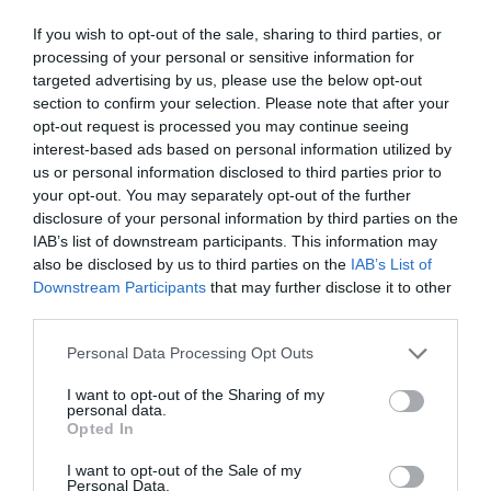
Estigues informat amb les últimes notícies d'actualitat
If you wish to opt-out of the sale, sharing to third parties, or
ACTIVAR ARA
processing of your personal or sensitive information for
targeted advertising by us, please use the below opt-out
section to confirm your selection. Please note that after your
opt-out request is processed you may continue seeing
interest-based ads based on personal information utilized by
us or personal information disclosed to third parties prior to
your opt-out. You may separately opt-out of the further
disclosure of your personal information by third parties on the
IAB’s list of downstream participants. This information may
also be disclosed by us to third parties on the
IAB’s List of
RELACIONADES
Downstream Participants
that may further disclose it to other
third parties.
Personal Data Processing Opt Outs
I want to opt-out of the Sharing of my
personal data.
Opted In
I want to opt-out of the Sale of my
Personal Data.