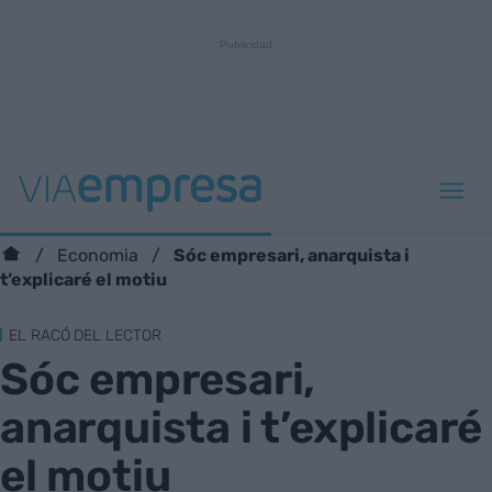
Sóc empresari, anarquista i
Economia
t’explicaré el motiu
EL RACÓ DEL LECTOR
Sóc empresari,
anarquista i t’explicaré
el motiu