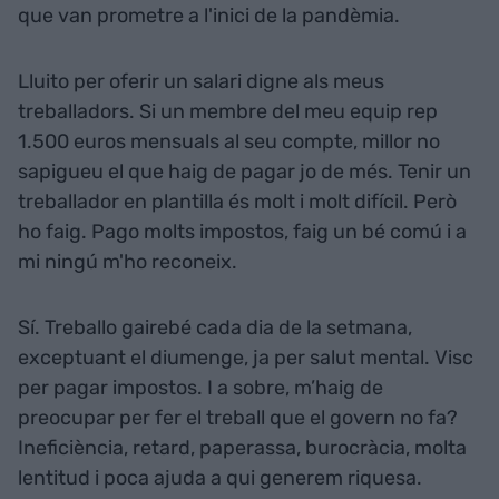
que van prometre a l'inici de la pandèmia.
Lluito per oferir un salari digne als meus
treballadors. Si un membre del meu equip rep
1.500 euros mensuals al seu compte, millor no
sapigueu el que haig de pagar jo de més. Tenir un
treballador en plantilla és molt i molt difícil. Però
ho faig. Pago molts impostos, faig un bé comú i a
mi ningú m'ho reconeix.
Sí. Treballo gairebé cada dia de la setmana,
exceptuant el diumenge, ja per salut mental. Visc
per pagar impostos. I a sobre, m’haig de
preocupar per fer el treball que el govern no fa?
Ineficiència, retard, paperassa, burocràcia, molta
lentitud i poca ajuda a qui generem riquesa.