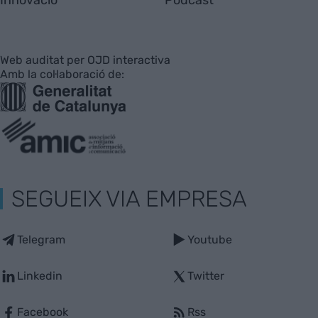
Innovació
Pòdcast
Web auditat per OJD interactiva
Amb la col·laboració de:
SEGUEIX VIA EMPRESA
Telegram
Youtube
Linkedin
Twitter
Facebook
Rss