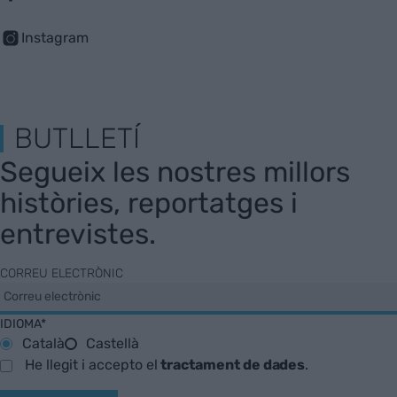
Instagram
BUTLLETÍ
Segueix les nostres millors
històries, reportatges i
entrevistes.
CORREU ELECTRÒNIC
IDIOMA*
Català
Castellà
He llegit i accepto el
tractament de dades
.