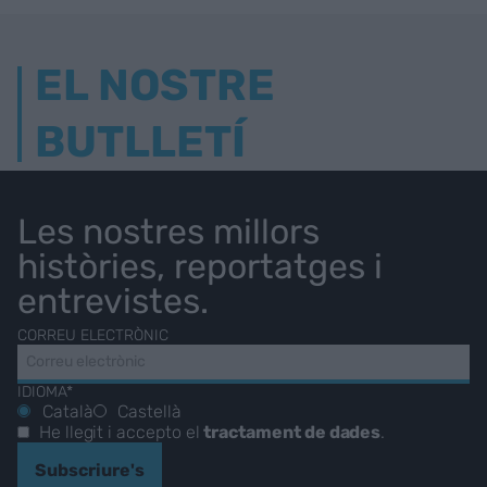
EL NOSTRE
BUTLLETÍ
Les nostres millors
històries, reportatges i
entrevistes.
CORREU ELECTRÒNIC
IDIOMA*
Català
Castellà
He llegit i accepto el
tractament de dades
.
Subscriure's