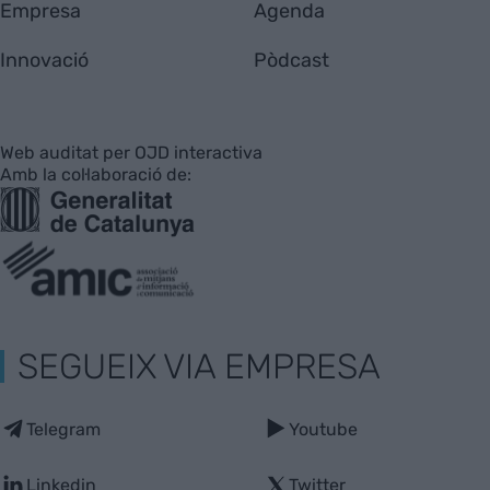
Empresa
Agenda
Innovació
Pòdcast
Web auditat per OJD interactiva
Amb la col·laboració de:
SEGUEIX VIA EMPRESA
Telegram
Youtube
Linkedin
Twitter