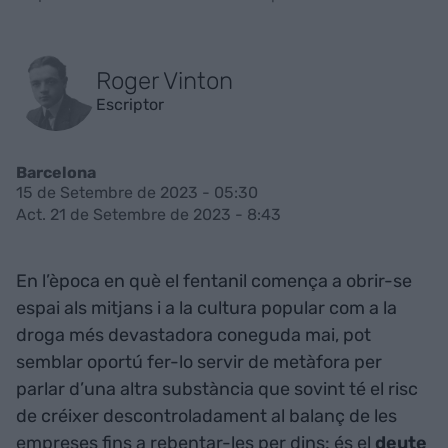
Roger Vinton
Escriptor
Barcelona
15 de Setembre de 2023 - 05:30
Act. 21 de Setembre de 2023 - 8:43
En l’època en què el fentanil comença a obrir-se
espai als mitjans i a la cultura popular com a la
droga més devastadora coneguda mai, pot
semblar oportú fer-lo servir de metàfora per
parlar d’una altra substància que sovint té el risc
de créixer descontroladament al balanç de les
empreses fins a rebentar-les per dins: és el
deute