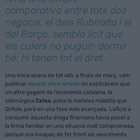
comparativa entre tots dos
negocis, el dels Rubiralta i el
del Barça, sembla lícit que
els culers no puguin dormir
bé; hi tenen tot el dret
Una mica abans de tot allò, a finals de març, vam
publicar
aquest altre article
on explicàvem que
un altre gegant de l’economia catalana, la
siderúrgica
Celsa
, patia la mateixa malaltia que
Grifols, però en una fase més avançada. L’afició a
consumir aquesta droga financera havia posat a
la firma familiar en una situació molt compromesa,
perquè era incapaç de fer front als venciments