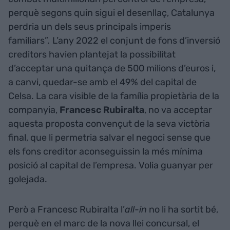
perquè segons quin sigui el desenllaç, Catalunya
perdria un dels seus principals imperis
familiars”.
L’any 2022 el conjunt de fons d’inversió
creditors havien plantejat la possibilitat
d’acceptar una quitança de 500 milions d’euros i,
a canvi, quedar-se amb el 49% del capital de
Celsa. La cara visible de la família propietària de la
companyia,
Francesc Rubiralta
, no va acceptar
aquesta proposta convençut de la seva victòria
final, que li permetria salvar el negoci sense que
els fons creditor aconseguissin la més mínima
posició al capital de l’empresa. Volia guanyar per
golejada.
Però a Francesc Rubiralta l’
all-in
no li ha sortit bé,
perquè en el marc de la nova llei concursal, el