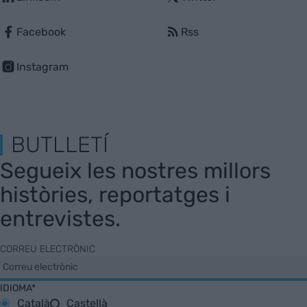
Facebook
Rss
Instagram
BUTLLETÍ
Segueix les nostres millors
històries, reportatges i
entrevistes.
CORREU ELECTRÒNIC
IDIOMA*
Català
Castellà