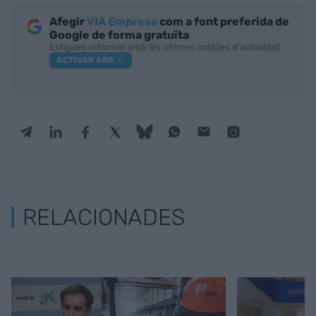
Afegir
VIA Empresa
com a font preferida de
Google de forma gratuïta
Estigues informat amb les últimes notícies d'actualitat
ACTIVAR ARA
RELACIONADES