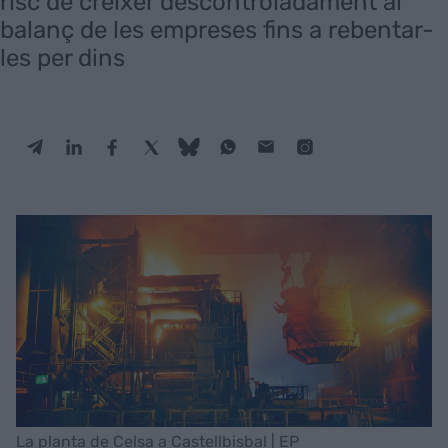
risc de créixer descontroladament al
balanç de les empreses fins a rebentar-
les per dins
La planta de Celsa a Castellbisbal | EP