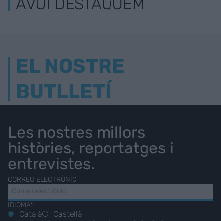
AVUI DESTAQUEM
EL NOSTRE
BUTLLETÍ
Les nostres millors
històries, reportatges i
entrevistes.
CORREU ELECTRÒNIC
IDIOMA*
Català
Castellà