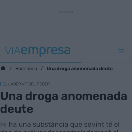
Una droga anomenada deute
Economia
EL LABERINT DEL PODER
Una droga anomenada
deute
Hi ha una substància que sovint té el