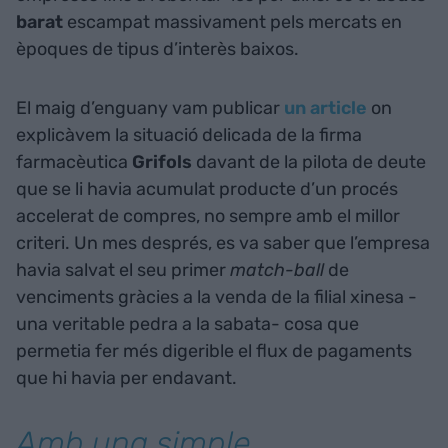
barat
escampat massivament pels mercats en
èpoques de tipus d’interès baixos.
El maig d’enguany vam publicar
un article
on
explicàvem la situació delicada de la firma
farmacèutica
Grifols
davant de la pilota de deute
que se li havia acumulat producte d’un procés
accelerat de compres, no sempre amb el millor
criteri. Un mes després, es va saber que l’empresa
havia salvat el seu primer
match-ball
de
venciments gràcies a la venda de la filial xinesa -
una veritable pedra a la sabata- cosa que
permetia fer més digerible el flux de pagaments
que hi havia per endavant.
Amb una simple