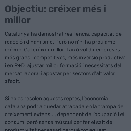
Objectiu: créixer més i
millor
Catalunya ha demostrat resiliència, capacitat de
reacció i dinamisme. Però no n’hi ha prou amb
créixer. Cal créixer millor. I això vol dir empreses
més grans i competitives, més inversió productiva
i en R+D, ajustar millor formació i necessitats del
mercat laboral i apostar per sectors d’alt valor
afegit.
Si no es resolen aquests reptes, l’economia
catalana podria quedar atrapada en la trampa de
creixement extensiu, dependent de l’ocupació i el
consum, però sense múscul per fer el salt de
productivitat necessari perquè tot aquest