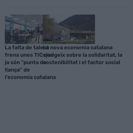
La falta de talent
La nova economia catalana
frena unes TIC que
s’erigeix sobre la solidaritat, la
ja són “punta de
sostenibilitat i el factor social
llança” de
l’economia catalana