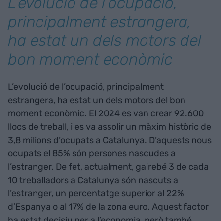
L’evolució de l’ocupació,
principalment estrangera,
ha estat un dels motors del
bon moment econòmic
L’evolució de l’ocupació, principalment
estrangera, ha estat un dels motors del bon
moment econòmic. El 2024 es van crear 92.600
llocs de treball, i es va assolir un màxim històric de
3,8 milions d’ocupats a Catalunya. D’aquests nous
ocupats el 85% són persones nascudes a
l’estranger. De fet, actualment, gairebé 3 de cada
10 treballadors a Catalunya són nascuts a
l’estranger, un percentatge superior al 22%
d’Espanya o al 17% de la zona euro. Aquest factor
ha estat decisiu per a l’economia, però també