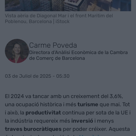
Vista aèria de Diagonal Mar i el front Maritim del
Poblenou, Barcelona | iStock
Carme Poveda
Directora d'Anàlisi Econòmica de la Cambra
de Comerç de Barcelona
03 de Juliol de 2025 - 05:30
El 2024 va tancar amb un creixement del 3,6%,
una ocupació històrica i més
turisme
que mai. Tot
i això, la
productivitat
continua per sota de la UE i
la indústria requereix més
inversió
i menys
traves burocràtiques
per poder créixer. Aquesta