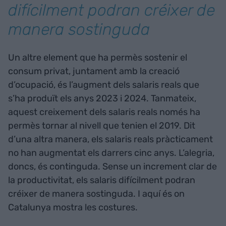
difícilment podran créixer de
manera sostinguda
Un altre element que ha permès sostenir el
consum privat, juntament amb la creació
d’ocupació, és l’augment dels salaris reals que
s’ha produït els anys 2023 i 2024. Tanmateix,
aquest creixement dels salaris reals només ha
permès tornar al nivell que tenien el 2019. Dit
d’una altra manera, els salaris reals pràcticament
no han augmentat els darrers cinc anys. L’alegria,
doncs, és continguda. Sense un increment clar de
la productivitat, els salaris difícilment podran
créixer de manera sostinguda. I aquí és on
Catalunya mostra les costures.