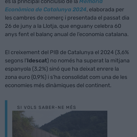
és la principal conclusió de la
Memòria
Econòmica de Catalunya 2024
, elaborada per
les cambres de comerç i presentada el passat dia
26 de juny a la Llotja, que enguany celebra 60
anys fent el balanç anual de l’economia catalana.
El creixement del PIB de Catalunya el 2024 (3,6%
segons l’
Idescat
) no només ha superat la mitjana
espanyola (3,2%) sinó que ha deixat enrere la
zona euro (0,9%) i s’ha consolidat com una de les
economies més dinàmiques del continent.
SI VOLS SABER-NE MÉS