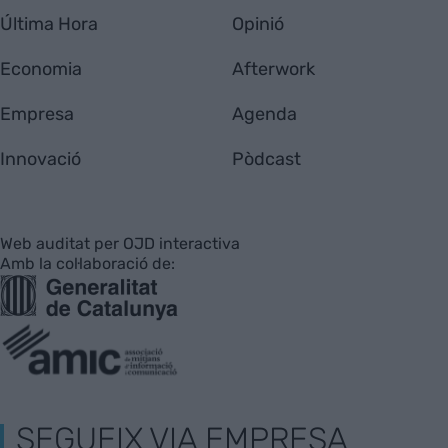
Última Hora
Opinió
Economia
Afterwork
Empresa
Agenda
Innovació
Pòdcast
Web auditat per OJD interactiva
Amb la col·laboració de:
SEGUEIX VIA EMPRESA