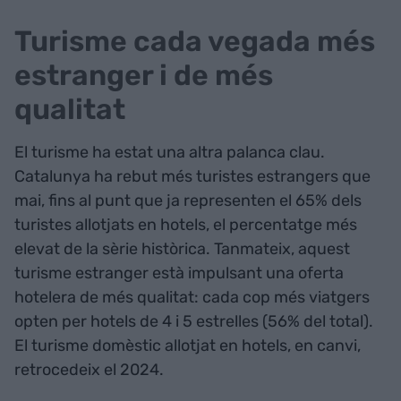
Turisme cada vegada més
estranger i de més
qualitat
El turisme ha estat una altra palanca clau.
Catalunya ha rebut més turistes estrangers que
mai, fins al punt que ja representen el 65% dels
turistes allotjats en hotels, el percentatge més
elevat de la sèrie històrica. Tanmateix, aquest
turisme estranger està impulsant una oferta
hotelera de més qualitat: cada cop més viatgers
opten per hotels de 4 i 5 estrelles (56% del total).
El turisme domèstic allotjat en hotels, en canvi,
retrocedeix el 2024.