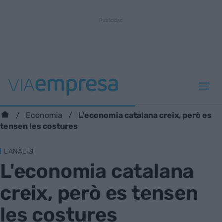
L'economia catalana creix, però es
Economia
tensen les costures
L'ANÀLISI
L'economia catalana
creix, però es tensen
les costures