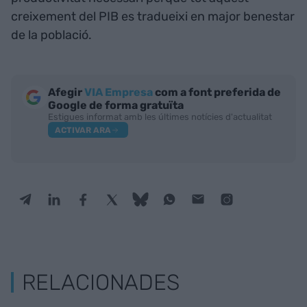
creixement del PIB es tradueixi en major benestar
de la població.
Afegir
VIA Empresa
com a font preferida de
Google de forma gratuïta
Estigues informat amb les últimes notícies d'actualitat
ACTIVAR ARA
RELACIONADES