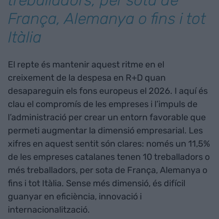
treballadors, per sota de
França, Alemanya o fins i tot
Itàlia
El repte és mantenir aquest ritme en el
creixement de la despesa en R+D quan
desapareguin els fons europeus el 2026. I aquí és
clau el compromís de les empreses i l’impuls de
l’administració per crear un entorn favorable que
permeti augmentar la dimensió empresarial. Les
xifres en aquest sentit són clares: només un 11,5%
de les empreses catalanes tenen 10 treballadors o
més treballadors, per sota de França, Alemanya o
fins i tot Itàlia. Sense més dimensió, és difícil
guanyar en eficiència, innovació i
internacionalització.