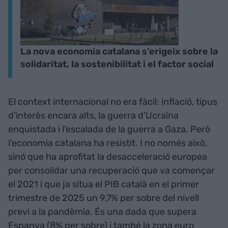
La nova economia catalana s’erigeix sobre la
solidaritat, la sostenibilitat i el factor social
El context internacional no era fàcil: inflació, tipus
d’interès encara alts, la guerra d’Ucraïna
enquistada i l’escalada de la guerra a Gaza. Però
l’economia catalana ha resistit. I no només això,
sinó que ha aprofitat la desacceleració europea
per consolidar una recuperació que va començar
el 2021 i que ja situa el PIB català en el primer
trimestre de 2025 un 9,7% per sobre del nivell
previ a la pandèmia. És una dada que supera
Espanya (8% per sobre) i també la zona euro