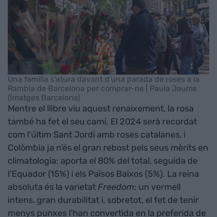
Una família s'atura davant d'una parada de roses a la
Rambla de Barcelona per comprar-ne | Paula Jaume
(Imatges Barcelona)
Mentre el llibre viu aquest renaixement, la rosa
també ha fet el seu camí. El 2024 serà recordat
com l’últim Sant Jordi amb roses catalanes, i
Colòmbia ja n'és el gran rebost pels seus mèrits en
climatologia: aporta el 80% del total, seguida de
l'Equador (15%) i els Països Baixos (5%). La reina
absoluta és la varietat
Freedom
: un vermell
intens, gran durabilitat i, sobretot, el fet de tenir
menys punxes l'han convertida en la preferida de