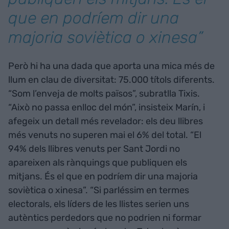
que en podríem dir una
majoria soviètica o xinesa”
Però hi ha una dada que aporta una mica més de
llum en clau de diversitat: 75.000 títols diferents.
“Som l’enveja de molts països”, subratlla Tixis.
“Això no passa enlloc del món”, insisteix Marín, i
afegeix un detall més revelador: els deu llibres
més venuts no superen mai el 6% del total. “El
94% dels llibres venuts per Sant Jordi no
apareixen als rànquings que publiquen els
mitjans. És el que en podríem dir una majoria
soviètica o xinesa”. “Si parléssim en termes
electorals, els líders de les llistes serien uns
autèntics perdedors que no podrien ni formar