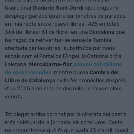
tradicional
Diada de Sant Jordi
, que enguany
desplega gairebé quatre quilòmetres de parades
en línia recta entre roses i llibres -425 en total,
364 de llibres i 61 de flors- en una Barcelona que
ha hagut de reinventar-se sense la Rambla,
afectada per les obres i substituïda per nous
espais com el Portal de l’Àngel, la Catedral o Via
Laietana.
Mercabarna-flor
preveu set milions
de roses venudes
, mentre que la
Cambra del
Llibre de Catalunya
evita fer pronòstics després
d’un 2025 amb més de dos milions d’exemplars
venuts.
Tot plegat arriba coronat per la cirereta del pastís
més habitual de la jornada: els somriures. Costa
no preguntar-se què fa que, cada 23 d’abril, quasi