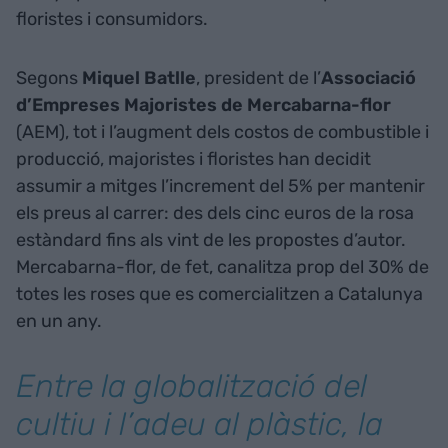
floristes i consumidors.
Segons
Miquel Batlle
, president de l’
Associació
d’Empreses Majoristes de Mercabarna-flor
(AEM), tot i l’augment dels costos de combustible i
producció, majoristes i floristes han decidit
assumir a mitges l’increment del 5% per mantenir
els preus al carrer: des dels cinc euros de la rosa
estàndard fins als vint de les propostes d’autor.
Mercabarna-flor, de fet, canalitza prop del 30% de
totes les roses que es comercialitzen a Catalunya
en un any.
Entre la globalització del
cultiu i l’adeu al plàstic, la