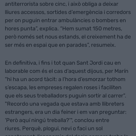
antiterrorista sobre cinc, i això obliga a deixar
lliures accessos, sortides d’emergència i corredors
per on puguin entrar ambulàncies o bombers en
hores punta”, explica. “Hem sumat 150 metres,
però només set nous estands, el creixement ha de
ser més en espai que en parades”, resumeix.
En definitiva, i fins i tot quan Sant Jordi cau en
laborable com és el cas d'aquest dijous, per Marín
“hi ha un acord tàcit: a l’hora d’esmorzar tothom
s’escapa, les empreses regalen roses i faciliten
que els seus treballadors puguin sortir al carrer".
"Recordo una vegada que estava amb llibreters
estrangers, era un dia feiner i em van preguntar:
‘Però aquí ningú treballa?’", conclou entre
riures. Perquè, plogui, nevi o faci un sol