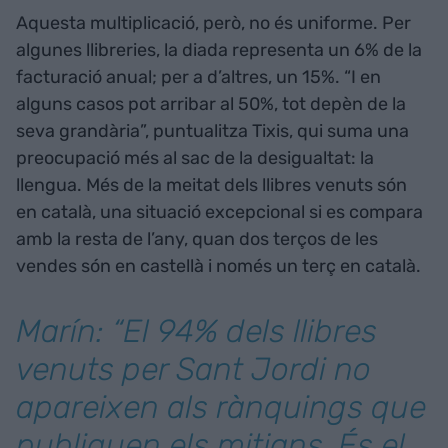
Aquesta multiplicació, però, no és uniforme. Per
algunes llibreries, la diada representa un 6% de la
facturació anual; per a d’altres, un 15%. “I en
alguns casos pot arribar al 50%, tot depèn de la
seva grandària”, puntualitza Tixis, qui suma una
preocupació més al sac de la desigualtat: la
llengua. Més de la meitat dels llibres venuts són
en català, una situació excepcional si es compara
amb la resta de l’any, quan dos terços de les
vendes són en castellà i només un terç en català.
Marín: “El 94% dels llibres
venuts per Sant Jordi no
apareixen als rànquings que
publiquen els mitjans. És el