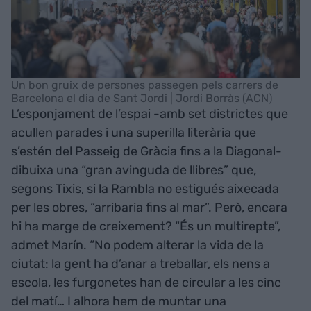
Un bon gruix de persones passegen pels carrers de
Barcelona el dia de Sant Jordi | Jordi Borràs (ACN)
L’esponjament de l’espai -amb set districtes que
acullen parades i una superilla literària que
s’estén del Passeig de Gràcia fins a la Diagonal-
dibuixa una “gran avinguda de llibres” que,
segons Tixis, si la Rambla no estigués aixecada
per les obres, “arribaria fins al mar”. Però, encara
hi ha marge de creixement? “És un multirepte”,
admet Marín. “No podem alterar la vida de la
ciutat: la gent ha d’anar a treballar, els nens a
escola, les furgonetes han de circular a les cinc
del matí… I alhora hem de muntar una