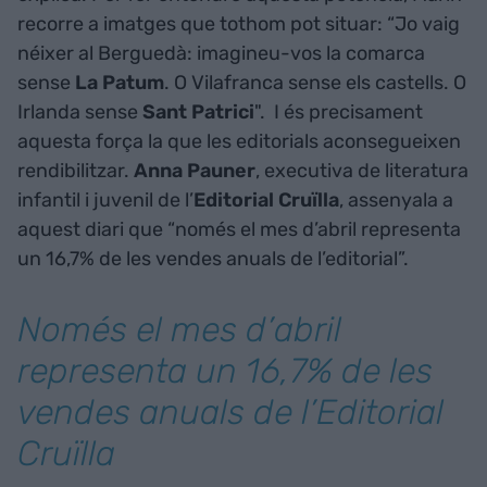
recorre a imatges que tothom pot situar: “Jo vaig
néixer al Berguedà: imagineu-vos la comarca
sense
La Patum
. O Vilafranca sense els castells. O
Irlanda sense
Sant Patrici
". I és precisament
aquesta força la que les editorials aconsegueixen
rendibilitzar.
Anna Pauner
, executiva de literatura
infantil i juvenil de l’
Editorial Cruïlla
, assenyala a
aquest diari que “només el mes d’abril representa
un 16,7% de les vendes anuals de l’editorial”.
Només el mes d’abril
representa un 16,7% de les
vendes anuals de l’Editorial
Cruïlla