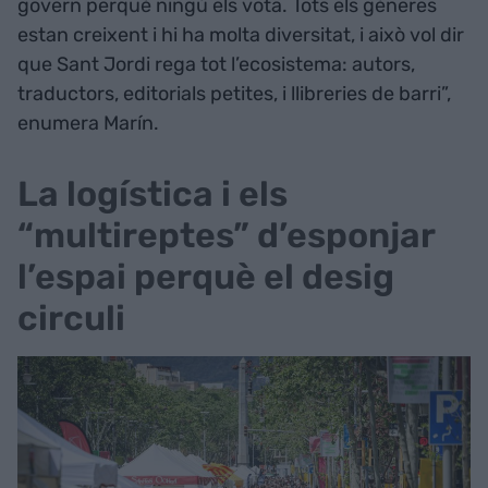
govern perquè ningú els vota. Tots els gèneres
estan creixent i hi ha molta diversitat, i això vol dir
que Sant Jordi rega tot l’ecosistema: autors,
traductors, editorials petites, i llibreries de barri”,
enumera Marín.
La logística i els
“multireptes” d’esponjar
l’espai perquè el desig
circuli