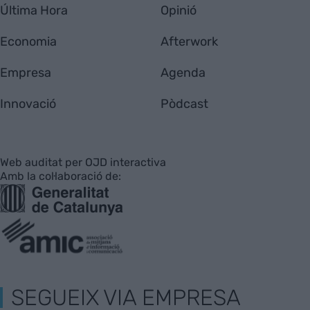
Última Hora
Opinió
Economia
Afterwork
Empresa
Agenda
Innovació
Pòdcast
Web auditat per OJD interactiva
Amb la col·laboració de:
SEGUEIX VIA EMPRESA