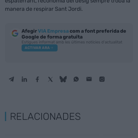
espaterrant, l’economia del desig sempre troba la
manera de respirar Sant Jordi.
Afegir
VIA Empresa
com a font preferida de
Google de forma gratuïta
Estigues informat amb les últimes notícies d'actualitat
ACTIVAR ARA
RELACIONADES