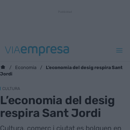
L’economia del desig respira Sant
Economia
Jordi
CULTURA
L’economia del desig
respira Sant Jordi
Cultura, comerç i ciutat es bolquen en