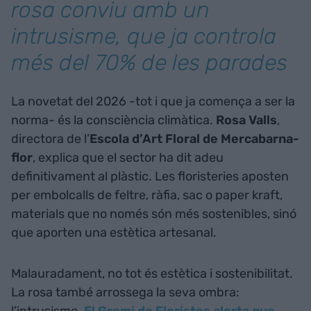
rosa conviu amb un
intrusisme, que ja controla
més del 70% de les parades
La novetat del 2026 -tot i que ja comença a ser la
norma- és la consciència climàtica.
Rosa Valls
,
directora de l’
Escola d’Art Floral de Mercabarna-
flor
, explica que el sector ha dit adeu
definitivament al plàstic. Les floristeries aposten
per embolcalls de feltre, ràfia, sac o paper kraft,
materials que no només són més sostenibles, sinó
que aporten una estètica artesanal.
Malauradament, no tot és estètica i sostenibilitat.
La rosa també arrossega la seva ombra: