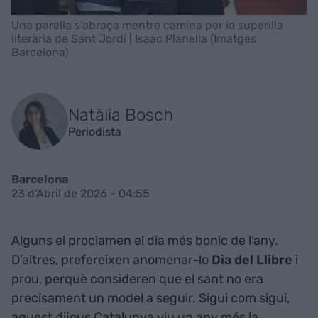
Una parella s’abraça mentre camina per la superilla
literària de Sant Jordi | Isaac Planella (Imatges
Barcelona)
Natàlia Bosch
Periodista
Barcelona
23 d'Abril de 2026 - 04:55
Alguns el proclamen el dia més bonic de l’any.
D’altres, prefereixen anomenar-lo
Dia del Llibre
i
prou, perquè consideren que el sant no era
precisament un model a seguir. Sigui com sigui,
aquest dijous Catalunya viu un any més la