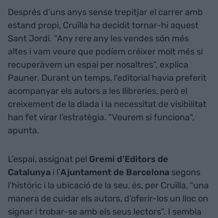
Després d’uns anys sense trepitjar el carrer amb
estand propi, Cruïlla ha decidit tornar-hi aquest
Sant Jordi. “Any rere any les vendes són més
altes i vam veure que podíem créixer molt més si
recuperàvem un espai per nosaltres”, explica
Pauner. Durant un temps, l’editorial havia preferit
acompanyar els autors a les llibreries, però el
creixement de la diada i la necessitat de visibilitat
han fet virar l’estratègia. "Veurem si funciona",
apunta.
L’espai, assignat pel
Gremi d’Editors de
Catalunya
i l’
Ajuntament de Barcelona
segons
l’històric i la ubicació de la seu, és, per Cruïlla, “una
manera de cuidar els autors, d’oferir-los un lloc on
signar i trobar-se amb els seus lectors”. I sembla