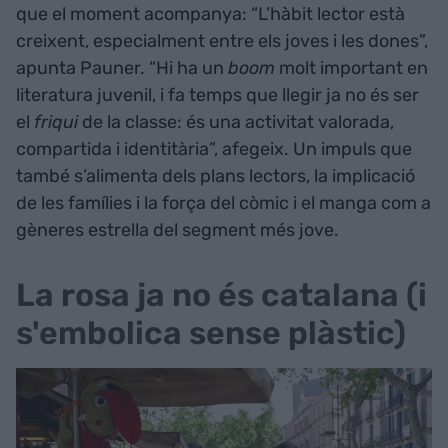
que el moment acompanya: “L’hàbit lector està
creixent, especialment entre els joves i les dones”,
apunta Pauner. “Hi ha un
boom
molt important en
literatura juvenil, i fa temps que llegir ja no és ser
el
friqui
de la classe: és una activitat valorada,
compartida i identitària”, afegeix. Un impuls que
també s’alimenta dels plans lectors, la implicació
de les famílies i la força del còmic i el manga com a
gèneres estrella del segment més jove.
La rosa ja no és catalana (i
s'embolica sense plàstic)