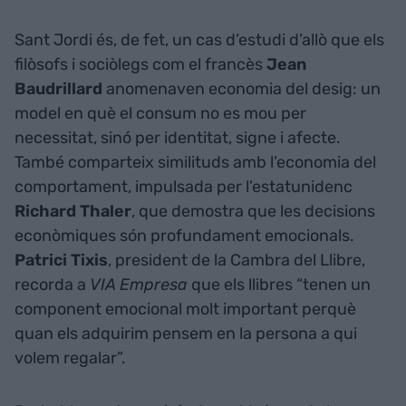
Sant Jordi és, de fet, un cas d’estudi d’allò que els
filòsofs i sociòlegs com el francès
Jean
Baudrillard
anomenaven economia del desig: un
model en què el consum no es mou per
necessitat, sinó per identitat, signe i afecte.
També comparteix similituds amb l’economia del
comportament, impulsada per l’estatunidenc
Richard Thaler
, que demostra que les decisions
econòmiques són profundament emocionals.
Patrici Tixis
, president de la Cambra del Llibre,
recorda a
VIA Empresa
que els llibres “tenen un
component emocional molt important perquè
quan els adquirim pensem en la persona a qui
volem regalar”.