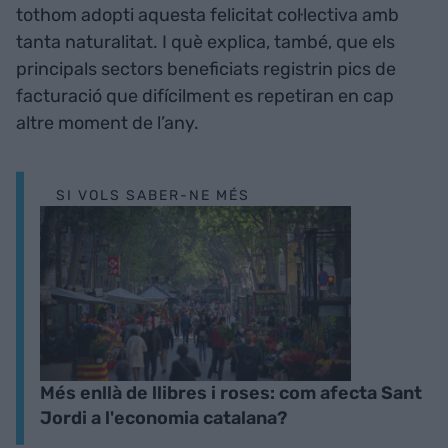
tothom adopti aquesta felicitat col·lectiva amb
tanta naturalitat. I què explica, també, que els
principals sectors beneficiats registrin pics de
facturació que difícilment es repetiran en cap
altre moment de l’any.
SI VOLS SABER-NE MÉS
Més enllà de llibres i roses: com afecta Sant
Jordi a l'economia catalana?