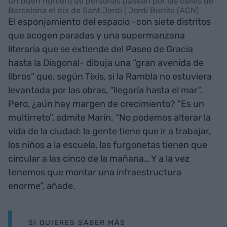
Un buen número de personas pasean por las calles de
Barcelona el día de Sant Jordi | Jordi Borràs (ACN)
El esponjamiento del espacio -con siete distritos
que acogen paradas y una supermanzana
literaria que se extiende del Paseo de Gracia
hasta la Diagonal- dibuja una “gran avenida de
libros” que, según Tixis, si la Rambla no estuviera
levantada por las obras, “llegaría hasta el mar”.
Pero, ¿aún hay margen de crecimiento? “Es un
multirreto”, admite Marín. “No podemos alterar la
vida de la ciudad: la gente tiene que ir a trabajar,
los niños a la escuela, las furgonetas tienen que
circular a las cinco de la mañana… Y a la vez
tenemos que montar una infraestructura
enorme”, añade.
SI QUIERES SABER MÁS