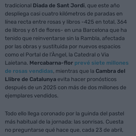
tradicional
Diada de Sant Jordi
, que este año
despliega casi cuatro kilómetros de paradas en
línea recta entre rosas y libros -425 en total, 364
de libros y 61 de flores- en una Barcelona que ha
tenido que reinventarse sin la Rambla, afectada
por las obras y sustituida por nuevos espacios
como el Portal de l’Àngel, la Catedral o Via
Laietana.
Mercabarna-flor
prevé siete millones
de rosas vendidas
, mientras que la
Cambra del
Llibre de Catalunya
evita hacer pronósticos
después de un 2025 con más de dos millones de
ejemplares vendidos.
Todo ello llega coronado por la guinda del pastel
más habitual de la jornada: las sonrisas. Cuesta
no preguntarse qué hace que, cada 23 de abril,