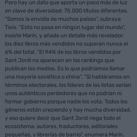
Pero hay un dato que aporta un poco más de luz
en clave de diversidad: 75.000 títulos diferentes.
“Somos la envidia de muchos países”, subraya
Tixis. “Esto no pasa en ningún lugar del mundo”,
insiste Marín, y añade un detalle más revelador:
los diez libros más vendidos no superan nunca el
6% del total. “El 94% de los libros vendidos por
Sant Jordi no aparecen en los rankings que
publican los medios. Es lo que podríamos llamar
una mayoría soviética o china”. “Si habláramos en
términos electorales, los líderes de las listas serían
unos auténticos perdedores que no podrían ni
formar gobierno porque nadie los vota. Todos los
géneros están creciendo y hay mucha diversidad,
y eso quiere decir que Sant Jordi riega todo el
ecosistema: autores, traductores, editoriales
pequeñas, y librerías de barrio”, enumera Marín.