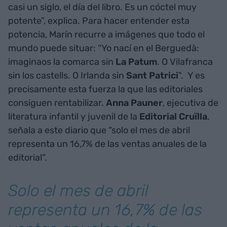
casi un siglo, el día del libro. Es un cóctel muy
potente”, explica. Para hacer entender esta
potencia, Marín recurre a imágenes que todo el
mundo puede situar: “Yo nací en el Berguedà:
imaginaos la comarca sin
La Patum
. O Vilafranca
sin los castells. O Irlanda sin
Sant Patrici
". Y es
precisamente esta fuerza la que las editoriales
consiguen rentabilizar.
Anna Pauner
, ejecutiva de
literatura infantil y juvenil de la
Editorial Cruïlla
,
señala a este diario que “solo el mes de abril
representa un 16,7% de las ventas anuales de la
editorial”.
Solo el mes de abril
representa un 16,7% de las