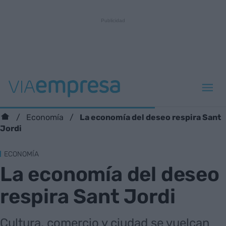
La economía del deseo respira Sant
Economía
Jordi
ECONOMÍA
La economía del deseo
respira Sant Jordi
Cultura, comercio y ciudad se vuelcan