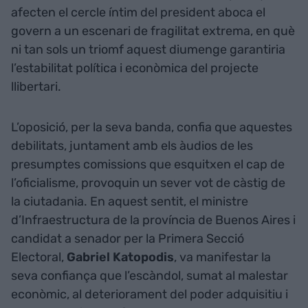
afecten el cercle íntim del president aboca el
govern a un escenari de fragilitat extrema, en què
ni tan sols un triomf aquest diumenge garantiria
l’estabilitat política i econòmica del projecte
llibertari.
L’oposició, per la seva banda, confia que aquestes
debilitats, juntament amb els àudios de les
presumptes comissions que esquitxen el cap de
l’oficialisme, provoquin un sever vot de càstig de
la ciutadania. En aquest sentit, el ministre
d’Infraestructura de la província de Buenos Aires i
candidat a senador per la Primera Secció
Electoral,
Gabriel Katopodis
, va manifestar la
seva confiança que l’escàndol, sumat al malestar
econòmic, al deteriorament del poder adquisitiu i