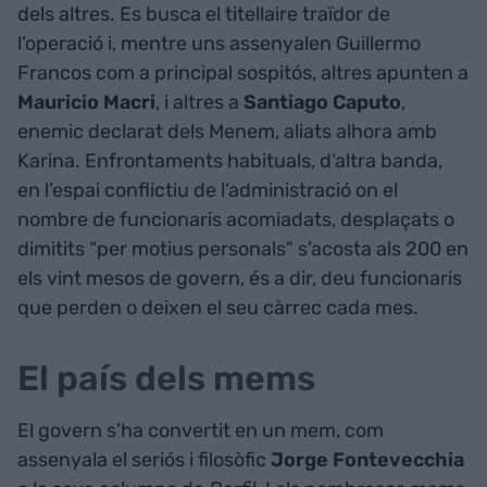
dels altres. Es busca el titellaire traïdor de
l’operació i, mentre uns assenyalen Guillermo
Francos com a principal sospitós, altres apunten a
Mauricio Macri
, i altres a
Santiago Caputo
,
enemic declarat dels Menem, aliats alhora amb
Karina. Enfrontaments habituals, d’altra banda,
en l’espai conflictiu de l’administració on el
nombre de funcionaris acomiadats, desplaçats o
dimitits “per motius personals” s’acosta als 200 en
els vint mesos de govern, és a dir, deu funcionaris
que perden o deixen el seu càrrec cada mes.
El país dels mems
El govern s’ha convertit en un mem, com
assenyala el seriós i filosòfic
Jorge Fontevecchia