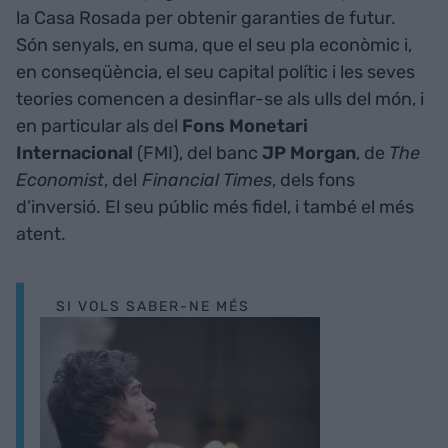
la Casa Rosada per obtenir garanties de futur.
Són senyals, en suma, que el seu pla econòmic i,
en conseqüència, el seu capital polític i les seves
teories comencen a desinflar-se als ulls del món, i
en particular als del
Fons Monetari
Internacional
(FMI), del banc
JP Morgan
, de
The
Economist
, del
Financial Times
, dels fons
d’inversió. El seu públic més fidel, i també el més
atent.
SI VOLS SABER-NE MÉS