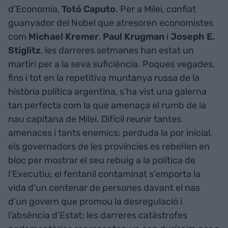
d’Economia,
Totó Caputo
. Per a Milei, confiat
guanyador del Nobel que atresoren economistes
com
Michael Kremer
,
Paul Krugman
i
Joseph E.
Stiglitz
, les darreres setmanes han estat un
martiri per a la seva suficiència. Poques vegades,
fins i tot en la repetitiva muntanya russa de la
història política argentina, s’ha vist una galerna
tan perfecta com la que amenaça el rumb de la
nau capitana de Milei. Difícil reunir tantes
amenaces i tants enemics: perduda la por inicial,
els governadors de les províncies es rebel·len en
bloc per mostrar el seu rebuig a la política de
l’Executiu; el fentanil contaminat s’emporta la
vida d’un centenar de persones davant el nas
d’un govern que promou la desregulació i
l’absència d’Estat; les darreres catàstrofes