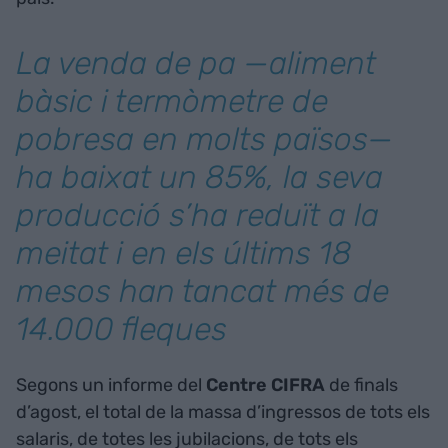
La venda de pa —aliment
bàsic i termòmetre de
pobresa en molts països—
ha baixat un 85%, la seva
producció s’ha reduït a la
meitat i en els últims 18
mesos han tancat més de
14.000 fleques
Segons un informe del
Centre CIFRA
de finals
d’agost, el total de la massa d’ingressos de tots els
salaris, de totes les jubilacions, de tots els