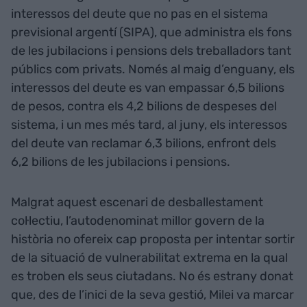
interessos del deute que no pas en el sistema
previsional argentí (SIPA), que administra els fons
de les jubilacions i pensions dels treballadors tant
públics com privats. Només al maig d’enguany, els
interessos del deute es van empassar 6,5 bilions
de pesos, contra els 4,2 bilions de despeses del
sistema, i un mes més tard, al juny, els interessos
del deute van reclamar 6,3 bilions, enfront dels
6,2 bilions de les jubilacions i pensions.
Malgrat aquest escenari de desballestament
col·lectiu, l’autodenominat millor govern de la
història no ofereix cap proposta per intentar sortir
de la situació de vulnerabilitat extrema en la qual
es troben els seus ciutadans. No és estrany donat
que, des de l’inici de la seva gestió, Milei va marcar