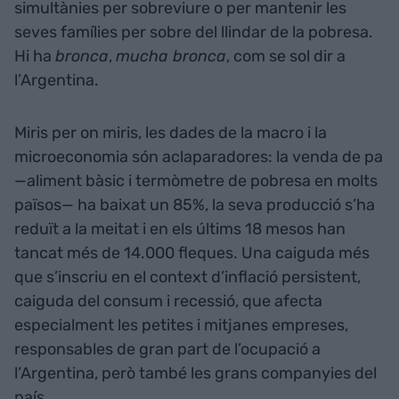
simultànies per sobreviure o per mantenir les
seves famílies per sobre del llindar de la pobresa.
Hi ha
bronca
,
mucha bronca
, com se sol dir a
l’Argentina.
Miris per on miris, les dades de la macro i la
microeconomia són aclaparadores: la venda de pa
—aliment bàsic i termòmetre de pobresa en molts
països— ha baixat un 85%, la seva producció s’ha
reduït a la meitat i en els últims 18 mesos han
tancat més de 14.000 fleques. Una caiguda més
que s’inscriu en el context d’inflació persistent,
caiguda del consum i recessió, que afecta
especialment les petites i mitjanes empreses,
responsables de gran part de l’ocupació a
l’Argentina, però també les grans companyies del
país.