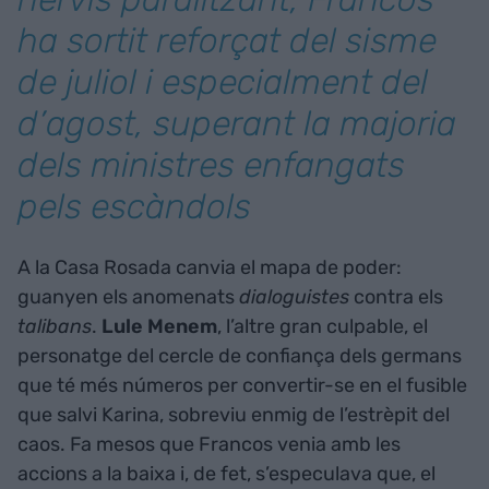
ha sortit reforçat del sisme
de juliol i especialment del
d’agost, superant la majoria
dels ministres enfangats
pels escàndols
A la Casa Rosada canvia el mapa de poder:
guanyen els anomenats
dialoguistes
contra els
talibans
.
Lule Menem
, l’altre gran culpable, el
personatge del cercle de confiança dels germans
que té més números per convertir-se en el fusible
que salvi Karina, sobreviu enmig de l’estrèpit del
caos. Fa mesos que Francos venia amb les
accions a la baixa i, de fet, s’especulava que, el