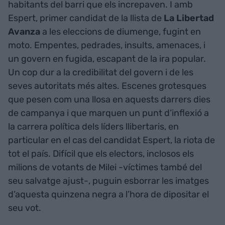
habitants del barri que els increpaven. I amb
Espert, primer candidat de la llista de
La Libertad
Avanza
a les eleccions de diumenge, fugint en
moto. Empentes, pedrades, insults, amenaces, i
un govern en fugida, escapant de la ira popular.
Un cop dur a la credibilitat del govern i de les
seves autoritats més altes. Escenes grotesques
que pesen com una llosa en aquests darrers dies
de campanya i que marquen un punt d’inflexió a
la carrera política dels líders llibertaris, en
particular en el cas del candidat Espert, la riota de
tot el país. Difícil que els electors, inclosos els
milions de votants de Milei -víctimes també del
seu salvatge ajust-, puguin esborrar les imatges
d’aquesta quinzena negra a l’hora de dipositar el
seu vot.