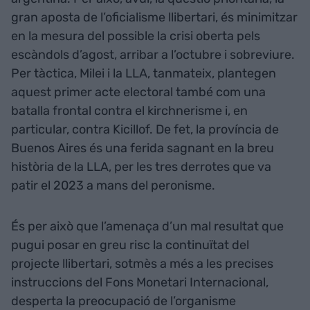
gran aposta de l’oficialisme llibertari, és minimitzar
en la mesura del possible la crisi oberta pels
escàndols d’agost, arribar a l’octubre i sobreviure.
Per tàctica, Milei i la LLA, tanmateix, plantegen
aquest primer acte electoral també com una
batalla frontal contra el kirchnerisme i, en
particular, contra Kicillof. De fet, la província de
Buenos Aires és una ferida sagnant en la breu
història de la LLA, per les tres derrotes que va
patir el 2023 a mans del peronisme.
És per això que l’amenaça d’un mal resultat que
pugui posar en greu risc la continuïtat del
projecte llibertari, sotmès a més a les precises
instruccions del Fons Monetari Internacional,
desperta la preocupació de l’organisme