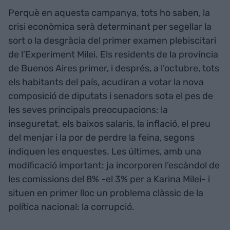
Perquè en aquesta campanya, tots ho saben, la
crisi econòmica serà determinant per segellar la
sort o la desgràcia del primer examen plebiscitari
de l’Experiment Milei. Els residents de la província
de Buenos Aires primer, i després, a l’octubre, tots
els habitants del país, acudiran a votar la nova
composició de diputats i senadors sota el pes de
les seves principals preocupacions: la
inseguretat, els baixos salaris, la inflació, el preu
del menjar i la por de perdre la feina, segons
indiquen les enquestes. Les últimes, amb una
modificació important: ja incorporen l’escàndol de
les comissions del 8% -el 3% per a Karina Milei- i
situen en primer lloc un problema clàssic de la
política nacional: la corrupció.