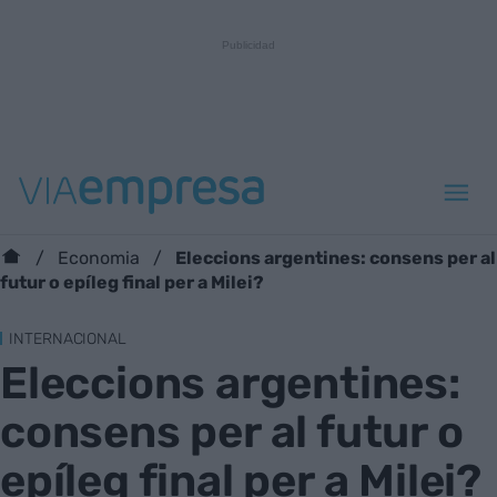
Eleccions argentines: consens per al
Economia
futur o epíleg final per a Milei?
INTERNACIONAL
Eleccions argentines:
consens per al futur o
epíleg final per a Milei?