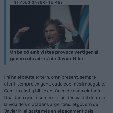
SI VOLS SABER-NE MÉS
Un balcó amb vistes provoca vertigen al
govern ultradretà de Javier Milei
I hi ha el deute extern, omnipresent, sempre
atent, sempre exigent, cada cop més impagable.
Com un càstig bíblic en l’ànim de cada ciutadà.
Una dada que resumeix la incidència del deute a
la vida dels ciutadans argentins: el govern de
Javier Milei gasta més en el pagament dels