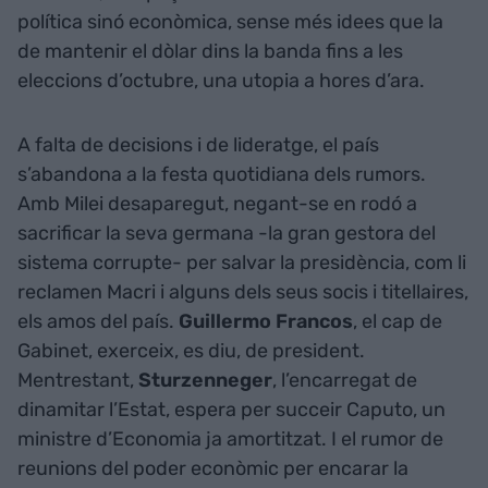
política sinó econòmica, sense més idees que la
de mantenir el dòlar dins la banda fins a les
eleccions d’octubre, una utopia a hores d’ara.
A falta de decisions i de lideratge, el país
s’abandona a la festa quotidiana dels rumors.
Amb Milei desaparegut, negant-se en rodó a
sacrificar la seva germana -la gran gestora del
sistema corrupte- per salvar la presidència, com li
reclamen Macri i alguns dels seus socis i titellaires,
els amos del país.
Guillermo Francos
, el cap de
Gabinet, exerceix, es diu, de president.
Mentrestant,
Sturzenneger
, l’encarregat de
dinamitar l’Estat, espera per succeir Caputo, un
ministre d’Economia ja amortitzat. I el rumor de
reunions del poder econòmic per encarar la