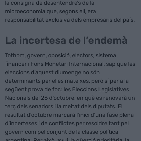
la consigna de desentendre’s de la
microeconomia que, segons ell, era
responsabilitat exclusiva dels empresaris del país.
La incertesa de l’endemà
Tothom, govern, oposició, electors, sistema
financer i Fons Monetari Internacional, sap que les
eleccions d’aquest diumenge no són
determinants per elles mateixes, però sí per a la
següent prova de foc: les Eleccions Legislatives
Nacionals del 26 d’octubre, en què es renovarà un
terç dels senadors i la meitat dels diputats. El
resultat d’octubre marcarà l’inici d’una fase plena
d’incerteses i de conflictes per resoldre tant pel
govern com pel conjunt de la classe política
argentina. Per això, avui, la qüestió prioritària, la