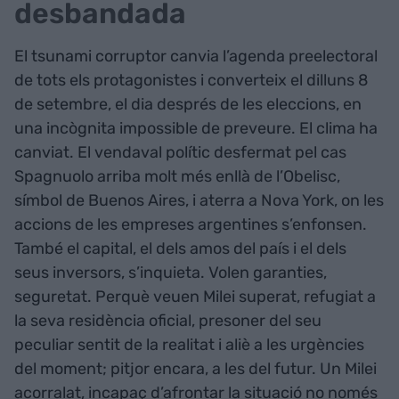
desbandada
El tsunami corruptor canvia l’agenda preelectoral
de tots els protagonistes i converteix el dilluns 8
de setembre, el dia després de les eleccions, en
una incògnita impossible de preveure. El clima ha
canviat. El vendaval polític desfermat pel cas
Spagnuolo arriba molt més enllà de l’Obelisc,
símbol de Buenos Aires, i aterra a Nova York, on les
accions de les empreses argentines s’enfonsen.
També el capital, el dels amos del país i el dels
seus inversors, s’inquieta. Volen garanties,
seguretat. Perquè veuen Milei superat, refugiat a
la seva residència oficial, presoner del seu
peculiar sentit de la realitat i aliè a les urgències
del moment; pitjor encara, a les del futur. Un Milei
acorralat, incapaç d’afrontar la situació no només