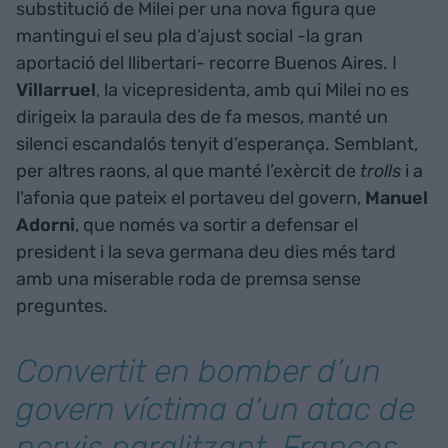
substitució de Milei per una nova figura que
mantingui el seu pla d’ajust social -la gran
aportació del llibertari- recorre Buenos Aires. I
Villarruel
, la vicepresidenta, amb qui Milei no es
dirigeix la paraula des de fa mesos, manté un
silenci escandalós tenyit d’esperança. Semblant,
per altres raons, al que manté l’exèrcit de
trolls
i a
l’afonia que pateix el portaveu del govern,
Manuel
Adorni
, que només va sortir a defensar el
president i la seva germana deu dies més tard
amb una miserable roda de premsa sense
preguntes.
Convertit en bomber d’un
govern víctima d’un atac de
nervis paralitzant, Francos