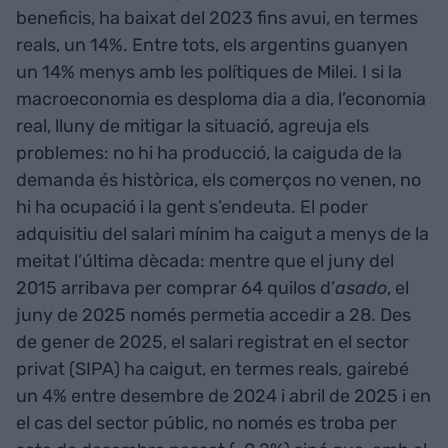
beneficis, ha baixat del 2023 fins avui, en termes
reals, un 14%. Entre tots, els argentins guanyen
un 14% menys amb les polítiques de Milei. I si la
macroeconomia es desploma dia a dia, l’economia
real, lluny de mitigar la situació, agreuja els
problemes: no hi ha producció, la caiguda de la
demanda és històrica, els comerços no venen, no
hi ha ocupació i la gent s’endeuta. El poder
adquisitiu del salari mínim ha caigut a menys de la
meitat l’última dècada: mentre que el juny del
2015 arribava per comprar 64 quilos d’
asado
, el
juny de 2025 només permetia accedir a 28. Des
de gener de 2025, el salari registrat en el sector
privat (SIPA) ha caigut, en termes reals, gairebé
un 4% entre desembre de 2024 i abril de 2025 i en
el cas del sector públic, no només es troba per