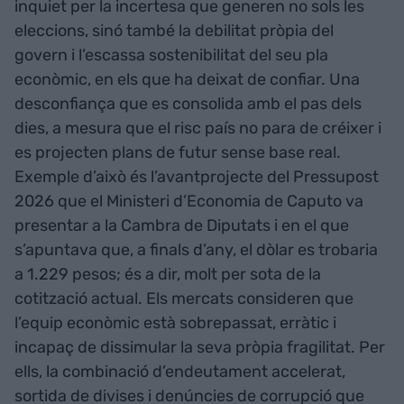
inquiet per la incertesa que generen no sols les
eleccions, sinó també la debilitat pròpia del
govern i l’escassa sostenibilitat del seu pla
econòmic, en els que ha deixat de confiar. Una
desconfiança que es consolida amb el pas dels
dies, a mesura que el risc país no para de créixer i
es projecten plans de futur sense base real.
Exemple d’això és l’avantprojecte del Pressupost
2026 que el Ministeri d’Economia de Caputo va
presentar a la Cambra de Diputats i en el que
s’apuntava que, a finals d’any, el dòlar es trobaria
a 1.229 pesos; és a dir, molt per sota de la
cotització actual. Els mercats consideren que
l’equip econòmic està sobrepassat, erràtic i
incapaç de dissimular la seva pròpia fragilitat. Per
ells, la combinació d’endeutament accelerat,
sortida de divises i denúncies de corrupció que