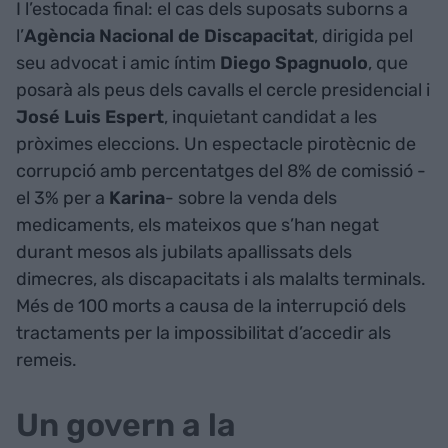
I l’estocada final: el cas dels suposats suborns a
l’
Agència Nacional de Discapacitat
, dirigida pel
seu advocat i amic íntim
Diego Spagnuolo
, que
posarà als peus dels cavalls el cercle presidencial i
José Luis Espert
, inquietant candidat a les
pròximes eleccions. Un espectacle pirotècnic de
corrupció amb percentatges del 8% de comissió -
el 3% per a
Karina
- sobre la venda dels
medicaments, els mateixos que s’han negat
durant mesos als jubilats apallissats dels
dimecres, als discapacitats i als malalts terminals.
Més de 100 morts a causa de la interrupció dels
tractaments per la impossibilitat d’accedir als
remeis.
Un govern a la