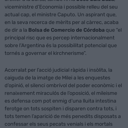
viceministre d’Economia i possible relleu del seu
actual cap, el ministre Caputo. Un aspirant que,
en la seva recerca de mèrits per al càrrec, acaba
de dir a la
Bolsa de Comercio de Córdoba
que “el
principal risc que es percep internacionalment
sobre l’Argentina és la possibilitat potencial que
tornés a governar el kirchnerisme”.
Acorralat per l’acció judicial ràpida i insòlita, la
caiguda de la imatge de Milei a les enquestes
d’opinió, el silenci ombrívol del poder econòmic i el
renaixement miraculós de l’oposició, el mileisme
es defensa com pot enmig d’una lluita intestina
ferotge on tots sospiten i disparen contra tots, i
tots temen l’aparició de més penedits disposats a
confessar els seus pecats venials i els mortals