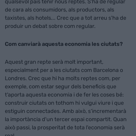
qualsevol país tenir nous reptes. S'ha de regular
de cara als consumidors, als productors, als
taxistes, als hotels... Crec que a tot arreu s'ha de
produir un debat sobre com regular.
Com canviarà aquesta economia les ciutats?
Aquest gran repte serà molt important,
especialment per a les ciutats com Barcelona o
Londres. Crec que hi ha molts reptes com, per
exemple, com estar segur dels beneficis que
t'aporta aquesta economia i de fer les coses bé:
construir ciutats on tothom hi vulgui viure i que
estiguin connectades. Amb això, s'incrementarà
la importància d'un tercer espai compartit. Quan
això passi, la prosperitat de tota l'economia serà
real.