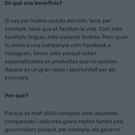
En què ens beneficia?
Si vas per moltes ciutats del món, tens, per
exemple, taxis que et faciliten la vida. Com més
facilitats tinguis, més visitants tindràs. Però quan
tu mires a una companyia com
Facebook
o
Instagram
, tenen valor perquè estan
especialitzades en productes que no existien.
Aquest és un gran repte i oportunitat per als
inversors.
Per què?
Perquè és molt difícil competir amb aquestes
companyies i això crea grans reptes també pels
governadors perquè, per exemple, els governs