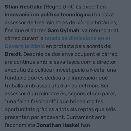
Stian
Westlake
(Regne Unit) és expert en
innovació
i en
política tecnològica
i ha estat
assessor de tres ministres de ciència britànics,
fins que el darrer,
Sam
Gyimah
, va renunciar al
càrrec durant la
onada de dimissions en el
Govern britànic
en protesta pels acords del
Brexit
. Després de dos anys ocupant el càrrec,
ara continua amb la seva tasca com a director
executiu de política i investigació a
Nesta
, una
fundació que es dedica a la innovació i que
treballa amb associats d'arreu del món. Ser
assessor d'un ministre és, segons el seu parer,
"una feina fascinant" i que brinda moltes
oportunitats gràcies a tots els reptes que se'ls
presenten per endavant. Juntament amb
l'economista
Jonathan
Haskel
han