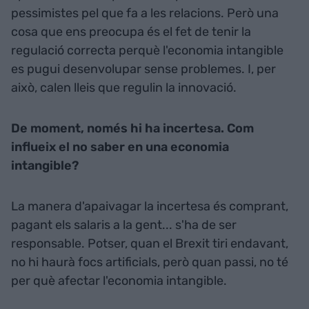
pessimistes pel que fa a les relacions. Però una
cosa que ens preocupa és el fet de tenir la
regulació correcta perquè l'economia intangible
es pugui desenvolupar sense problemes. I, per
això, calen lleis que regulin la innovació.
De moment, només hi ha incertesa. Com
influeix el no saber en una economia
intangible?
La manera d'apaivagar la incertesa és comprant,
pagant els salaris a la gent... s'ha de ser
responsable. Potser, quan el
Brexit
tiri endavant,
no hi haurà focs artificials, però quan passi, no té
per què afectar l'economia intangible.