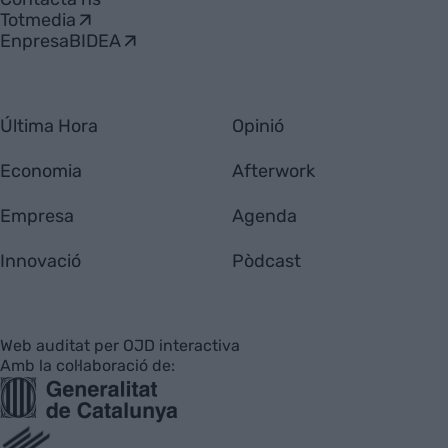
Totmedia
EnpresaBIDEA
Última Hora
Opinió
Economia
Afterwork
Empresa
Agenda
Innovació
Pòdcast
Web auditat per OJD interactiva
Amb la col·laboració de: