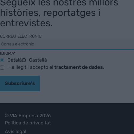
Segueix les nostres millors
històries, reportatges i
entrevistes.
CORREU ELECTRÒNIC
IDIOMA*
Català
Castellà
He llegit i accepto el
tractament de dades
.
Subscriure's
© VIA Empresa 2026
Política de privacitat
Avís legal