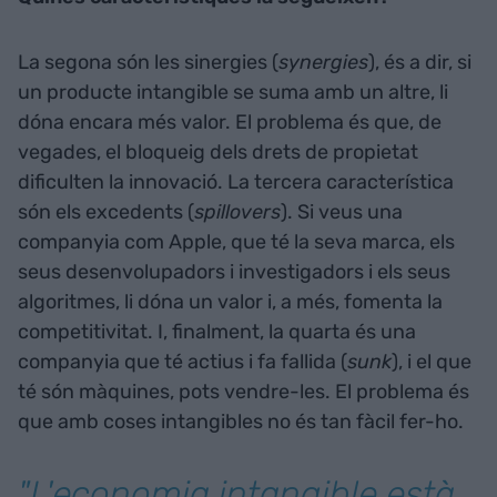
La segona són les sinergies (
synergies
), és a dir, si
un producte intangible se suma amb un altre, li
dóna encara més valor. El problema és que, de
vegades, el bloqueig dels drets de propietat
dificulten la innovació. La tercera característica
són els excedents (
spillovers
). Si veus una
companyia com
Apple
, que té la seva marca, els
seus desenvolupadors i investigadors i els seus
algoritmes, li dóna un valor i, a més, fomenta la
competitivitat. I, finalment, la quarta és una
companyia que té actius i fa fallida (
sunk
), i el que
té són màquines, pots vendre-les. El problema és
que amb coses intangibles no és tan fàcil fer-ho.
"L'economia intangible està