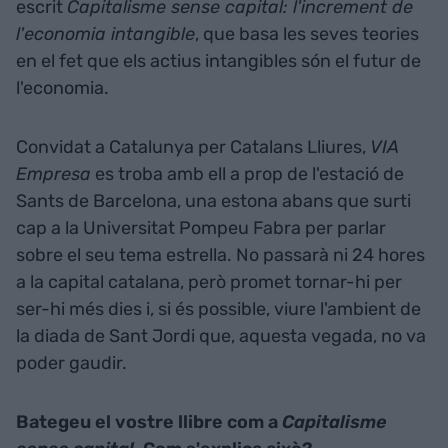
escrit
Capitalisme sense capital: l'increment de
l'economia intangible
, que basa les seves teories
en el fet que els actius intangibles són el futur de
l'economia.
Convidat a Catalunya per Catalans Lliures,
VIA
Empresa
es troba amb ell a prop de l'estació de
Sants de Barcelona, una estona abans que surti
cap a la Universitat Pompeu
Fabra
per parlar
sobre el seu tema estrella. No passarà ni 24 hores
a la capital catalana, però promet tornar-hi per
ser-hi
més dies i, si és possible, viure l'ambient de
la diada de Sant Jordi que, aquesta vegada, no va
poder gaudir.
Bategeu el vostre llibre com a
Capitalisme