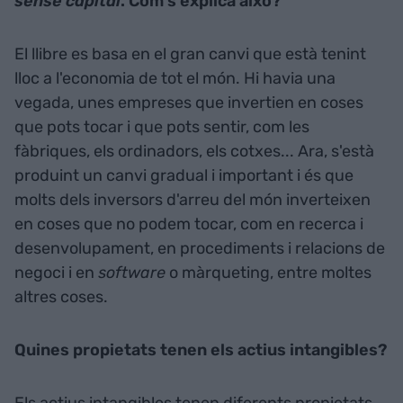
sense capital
. Com s'explica això?
El llibre es basa en el gran canvi que està tenint
lloc a l'economia de tot el món. Hi havia una
vegada, unes empreses que invertien en coses
que pots tocar i que pots sentir, com les
fàbriques, els ordinadors, els cotxes... Ara, s'està
produint un canvi gradual i important i és que
molts dels inversors d'arreu del món inverteixen
en coses que no podem tocar, com en recerca i
desenvolupament, en procediments i relacions de
negoci i en
software
o màrqueting, entre moltes
altres coses.
Quines propietats tenen els actius intangibles?