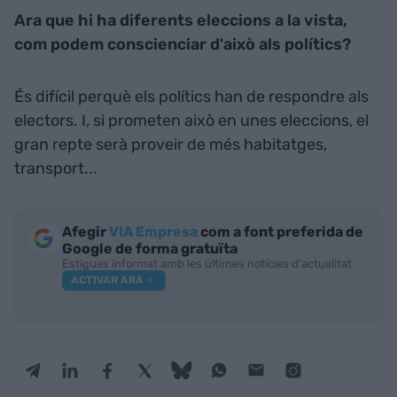
Ara que hi ha diferents eleccions a la vista,
com podem conscienciar d'això als polítics?
És difícil perquè els polítics han de respondre als
electors. I, si prometen això en unes eleccions, el
gran repte serà proveir de més habitatges,
transport...
Afegir
VIA Empresa
com a font preferida de
Google de forma gratuïta
Estigues informat amb les últimes notícies d'actualitat
ACTIVAR ARA