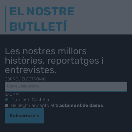
EL NOSTRE
BUTLLETÍ
Les nostres millors
històries, reportatges i
entrevistes.
CORREU ELECTRÒNIC
IDIOMA*
Català
Castellà
He llegit i accepto el
tractament de dades
.
Subscriure's