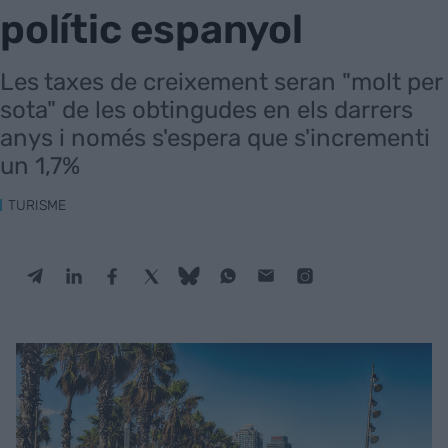
polític espanyol
Les taxes de creixement seran "molt per
sota" de les obtingudes en els darrers
anys i només s'espera que s'incrementi
un 1,7%
TURISME