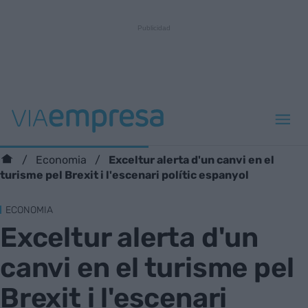
Exceltur alerta d'un canvi en el
Economia
turisme pel Brexit i l'escenari polític espanyol
ECONOMIA
Exceltur alerta d'un
canvi en el turisme pel
Brexit i l'escenari