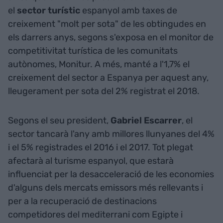
el
sector turístic
espanyol amb taxes de
creixement "molt per sota" de les obtingudes en
els darrers anys, segons s'exposa en el monitor de
competitivitat turística de les comunitats
autònomes, Monitur. A més, manté a l'1,7% el
creixement del sector a Espanya per aquest any,
lleugerament per sota del 2% registrat el 2018.
Segons el seu president,
Gabriel Escarrer
, el
sector tancarà l'any amb millores llunyanes del 4%
i el 5% registrades el 2016 i el 2017. Tot plegat
afectarà al turisme espanyol, que estarà
influenciat per la desacceleració de les economies
d'alguns dels mercats emissors més rellevants i
per a la recuperació de destinacions
competidores del mediterrani com Egipte i