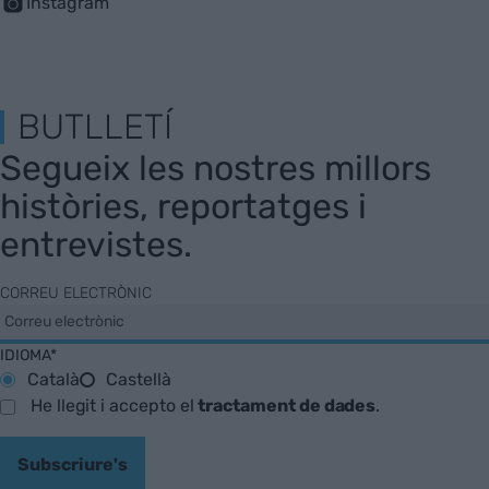
Instagram
BUTLLETÍ
Segueix les nostres millors
històries, reportatges i
entrevistes.
CORREU ELECTRÒNIC
IDIOMA*
Català
Castellà
He llegit i accepto el
tractament de dades
.
Subscriure's