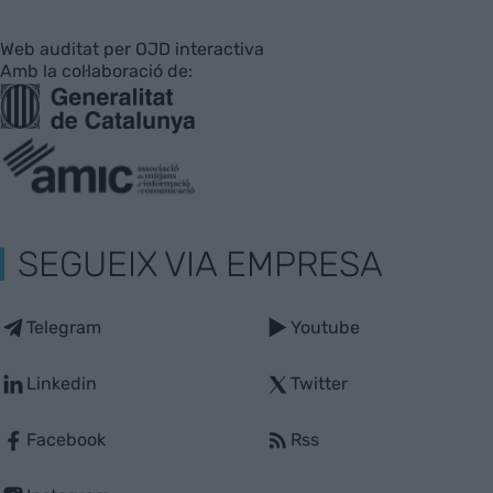
Web auditat per OJD interactiva
Amb la col·laboració de:
SEGUEIX VIA EMPRESA
Telegram
Youtube
Linkedin
Twitter
Facebook
Rss