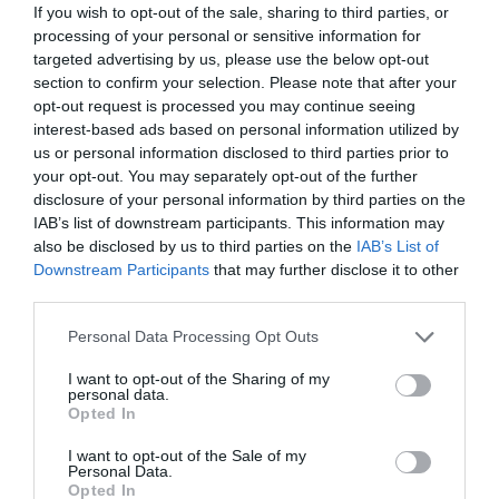
If you wish to opt-out of the sale, sharing to third parties, or
processing of your personal or sensitive information for
targeted advertising by us, please use the below opt-out
section to confirm your selection. Please note that after your
opt-out request is processed you may continue seeing
interest-based ads based on personal information utilized by
us or personal information disclosed to third parties prior to
your opt-out. You may separately opt-out of the further
disclosure of your personal information by third parties on the
IAB’s list of downstream participants. This information may
RELACIONADES
also be disclosed by us to third parties on the
IAB’s List of
Downstream Participants
that may further disclose it to other
third parties.
Personal Data Processing Opt Outs
I want to opt-out of the Sharing of my
personal data.
Opted In
El turisme fa el
El turisme
Eurecat apos
I want to opt-out of the Sale of my
Personal Data.
triplet a Catalunya
incrementa la
la innovació 
Opted In