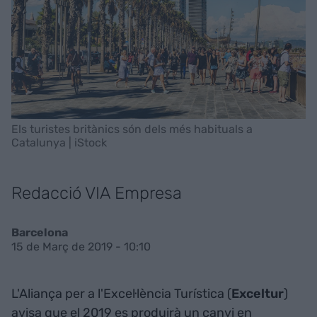
Els turistes britànics són dels més habituals a
Catalunya | iStock
Redacció VIA Empresa
Barcelona
15 de Març de 2019 - 10:10
L'Aliança per a l'Excel·lència Turística (
Exceltur
)
avisa que el 2019 es produirà un canvi en