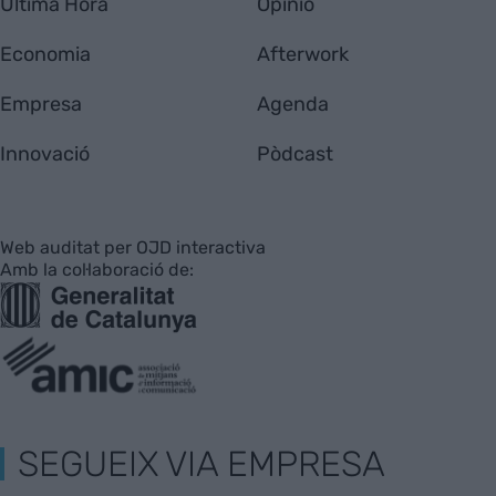
Última Hora
Opinió
Economia
Afterwork
Empresa
Agenda
Innovació
Pòdcast
Web auditat per OJD interactiva
Amb la col·laboració de:
SEGUEIX VIA EMPRESA