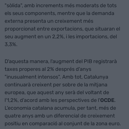
"sòlida", amb increments més moderats de tots
els seus components, mentre que la demanda
externa presenta un creixement més
proporcionat entre exportacions, que situaran el
seu augment en un 2,2%, i les importacions, del
3,3%.
D'aquesta manera, l'augment del PIB registrarà
taxes properes al 2% després d'anys
"inusualment intensos". Amb tot, Catalunya
continuarà creixent per sobre de la mitjana
europea, que aquest any serà del voltant de
l'1,2%, d'acord amb les perspectives de l'
OCDE
.
L'economia catalana acumula, per tant, més de
quatre anys amb un diferencial de creixement
positiu en comparació al conjunt de la zona euro.