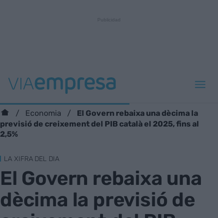
El Govern rebaixa una dècima la
Economia
previsió de creixement del PIB català el 2025, fins al
2,5%
LA XIFRA DEL DIA
El Govern rebaixa una
dècima la previsió de