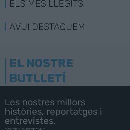
ELS MÉS LLEGITS
AVUI DESTAQUEM
EL NOSTRE
BUTLLETÍ
Les nostres millors
històries, reportatges i
entrevistes.
CORREU ELECTRÒNIC