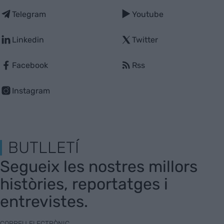
Telegram
Youtube
Linkedin
Twitter
Facebook
Rss
Instagram
BUTLLETÍ
Segueix les nostres millors
històries, reportatges i
entrevistes.
CORREU ELECTRÒNIC