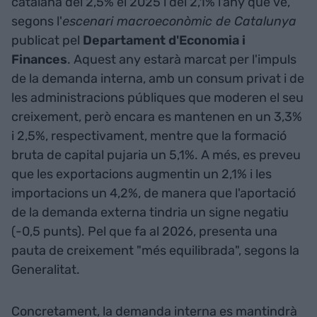
catalana del 2,5% el 2025 i del 2,1% l'any que ve,
segons l'
escenari macroeconòmic de Catalunya
publicat pel
Departament d'Economia i
Finances
. Aquest any estarà marcat per l'impuls
de la demanda interna, amb un consum privat i de
les administracions públiques que moderen el seu
creixement, però encara es mantenen en un 3,3%
i 2,5%, respectivament, mentre que la formació
bruta de capital pujaria un 5,1%. A més, es preveu
que les exportacions augmentin un 2,1% i les
importacions un 4,2%, de manera que l'aportació
de la demanda externa tindria un signe negatiu
(-0,5 punts). Pel que fa al 2026, presenta una
pauta de creixement "més equilibrada", segons la
Generalitat.
Concretament, la demanda interna es mantindrà