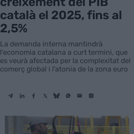
creixement del PIB
català el 2025, fins al
2,5%
La demanda interna mantindrà
l'economia catalana a curt termini, que
es veurà afectada per la complexitat del
comerç global i l'atonia de la zona euro