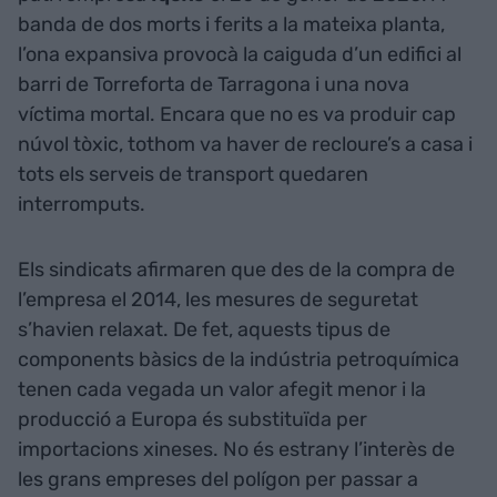
banda de dos morts i ferits a la mateixa planta,
l’ona expansiva provocà la caiguda d’un edifici al
barri de Torreforta de Tarragona i una nova
víctima mortal. Encara que no es va produir cap
núvol tòxic, tothom va haver de recloure’s a casa i
tots els serveis de transport quedaren
interromputs.
Els sindicats afirmaren que des de la compra de
l’empresa el 2014, les mesures de seguretat
s’havien relaxat. De fet, aquests tipus de
components bàsics de la indústria petroquímica
tenen cada vegada un valor afegit menor i la
producció a Europa és substituïda per
importacions xineses. No és estrany l’interès de
les grans empreses del polígon per passar a