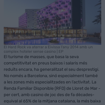
El Hard Rock va aterrar a Eivissa l'any 2014 amb un
complex hoteler sense casino | EP
El turisme de masses, que basa la seva
competitivitat en preus baixos i salaris més
reduïts encara, ha generalitzat el seu desprestigi.
No només a Barcelona, sinó especialment també
a les zones més especialitzades en l’activitat. La
Renda Familiar Disponible (RFD) de Lloret de Mar -
per cert, amb casino de joc des de fa dècades-
equival al 65% de la mitjana catalana, la més baixa