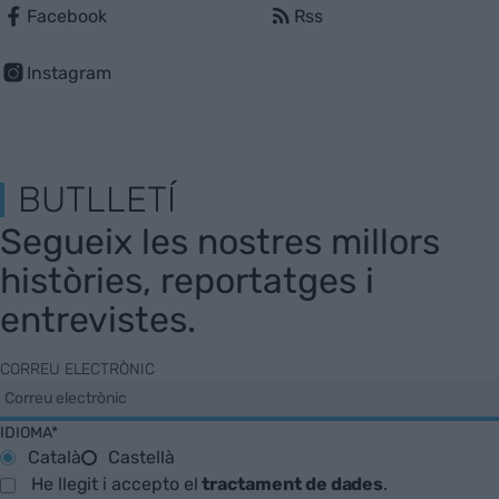
Facebook
Rss
Instagram
BUTLLETÍ
Segueix les nostres millors
històries, reportatges i
entrevistes.
CORREU ELECTRÒNIC
IDIOMA*
Català
Castellà
He llegit i accepto el
tractament de dades
.