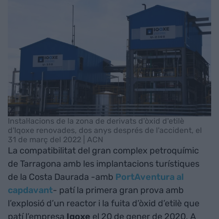
Instal·lacions de la zona de derivats d'òxid d'etilè
d'Iqoxe renovades, dos anys després de l'accident, el
31 de març del 2022 | ACN
La compatibilitat del gran complex petroquímic
de Tarragona amb les implantacions turístiques
de la Costa Daurada -amb
PortAventura al
capdavant
- patí la primera gran prova amb
l’explosió d’un reactor i la fuita d’òxid d’etilè que
patí l’empresa
Iqoxe
el 20 de gener de 2020. A