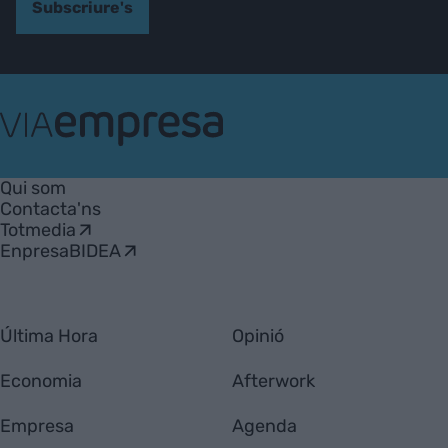
Subscriure's
VIA
Empresa
Qui som
Contacta'ns
Totmedia
EnpresaBIDEA
Última Hora
Opinió
Economia
Afterwork
Empresa
Agenda