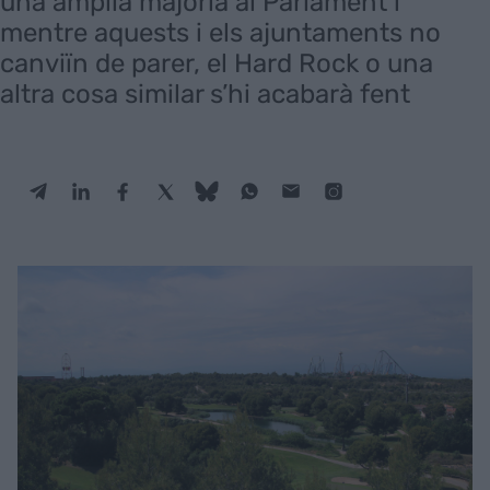
una àmplia majoria al Parlament i
mentre aquests i els ajuntaments no
canviïn de parer, el Hard Rock o una
altra cosa similar s’hi acabarà fent