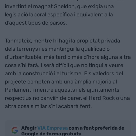
invertint el magnat Sheldon, que exigia una
legislació laboral específica i equivalent a la
d’aquest tipus de països.
Tanmateix, mentre hi hagi la propietat privada
dels terrenys i es mantingui la qualificació
d’urbanitzable, més tard o més d’hora alguna altra
cosa s’hi farà. I serà difícil que no tingui a veure
amb la construcció i el turisme. Els valedors del
projecte compten amb una àmplia majoria al
Parlament i mentre aquests i els ajuntaments
respectius no canviïn de parer, el Hard Rock o una
altra cosa similar s’hi acabarà fent.
Afegir
VIA Empresa
com a font preferida de
Google de forma gratuïta