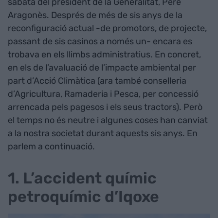
sabata del president de la Generalitat, Pere
Aragonès. Després de més de sis anys de la
reconfiguració actual -de promotors, de projecte,
passant de sis casinos a només un- encara es
trobava en els llimbs administratius. En concret,
en els de l’avaluació de l’impacte ambiental per
part d’Acció Climàtica (ara també conselleria
d’Agricultura, Ramaderia i Pesca, per concessió
arrencada pels pagesos i els seus tractors). Però
el temps no és neutre i algunes coses han canviat
a la nostra societat durant aquests sis anys. En
parlem a continuació.
1. L’accident químic
petroquímic d’Iqoxe