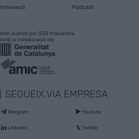
Innovació
Pòdcast
Web auditat per OJD interactiva
Amb la col·laboració de:
SEGUEIX VIA EMPRESA
Telegram
Youtube
Linkedin
Twitter