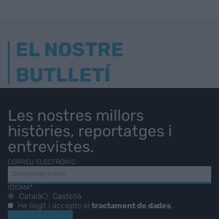
EL NOSTRE
BUTLLETÍ
Les nostres millors
històries, reportatges i
entrevistes.
CORREU ELECTRÒNIC
IDIOMA*
Català
Castellà
He llegit i accepto el
tractament de dades
.