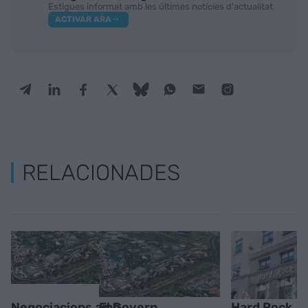
Estigues informat amb les últimes notícies d'actualitat
ACTIVAR ARA
RELACIONADES
Negociacions amb
El Govern
Hard Rock