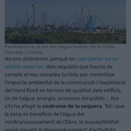
PortAventura, el cor del negoci turístic de la Costa
Daurada | Cedida
No ens detindrem, perquè en
vam parlar en un
article anterior
, dels requisits que hauria de
complir el nou complex turístic per minimitzar
l’impacte ambiental de la construcció i l’explotació
del Hard Rock en termes de qualitat dels edificis,
ús de l’aigua, energia, accessos del públic... Ara
s’hi ha afegit la
síndrome de la sequera
. Tot i que
la zona es beneficia de l’aigua del
minitransvassament de l’Ebre, la susceptibilitat
social davant el desenvolupament d’activitats