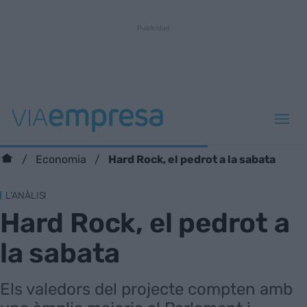
Hard Rock, el pedrot a la sabata
Economia
L'ANÀLISI
Hard Rock, el pedrot a
la sabata
Els valedors del projecte compten amb