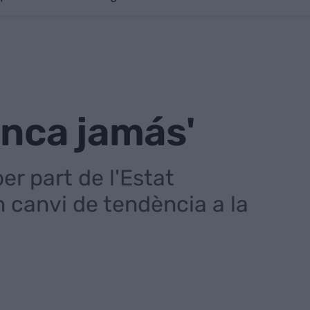
unca jamás'
er part de l'Estat
n canvi de tendència a la