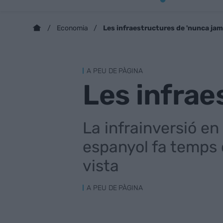
Les infraestructures de 'nunca jam
Economia
A PEU DE PÀGINA
Les infrae
La infrainversió en
espanyol fa temps q
vista
A PEU DE PÀGINA