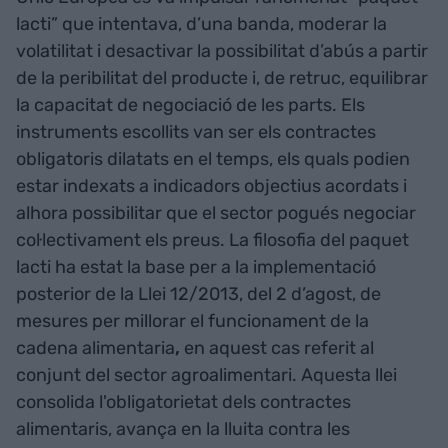
lacti” que intentava, d’una banda, moderar la
volatilitat i desactivar la possibilitat d’abús a partir
de la peribilitat del producte i, de retruc, equilibrar
la capacitat de negociació de les parts. Els
instruments escollits van ser els contractes
obligatoris dilatats en el temps, els quals podien
estar indexats a indicadors objectius acordats i
alhora possibilitar que el sector pogués negociar
col·lectivament els preus. La filosofia del paquet
lacti ha estat la base per a la implementació
posterior de la Llei 12/2013, del 2 d’agost, de
mesures per millorar el funcionament de la
cadena alimentaria
,
en aquest cas referit al
conjunt del sector agroalimentari. Aquesta llei
consolida l'obligatorietat dels contractes
alimentaris, avança en la lluita contra les