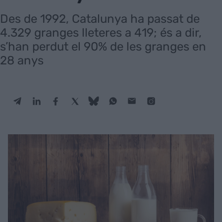
Des de 1992, Catalunya ha passat de
4.329 granges lleteres a 419; és a dir,
s’han perdut el 90% de les granges en
28 anys