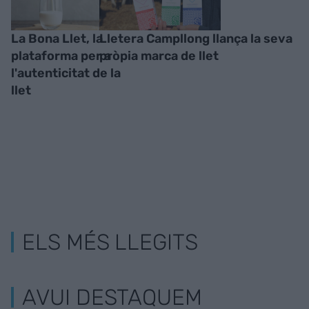
La Bona Llet, la
Lletera Campllong llança la seva
plataforma per a
pròpia marca de llet
l'autenticitat de la
llet
ELS MÉS LLEGITS
AVUI DESTAQUEM