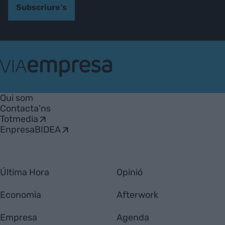
Subscriure's
VIA
Empresa
Qui som
Contacta'ns
Totmedia
EnpresaBIDEA
Última Hora
Opinió
Economia
Afterwork
Empresa
Agenda