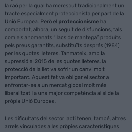
la raó per la qual ha merescut tradicionalment un
tracte especialment proteccionista per part de la
Unió Europea. Però el
proteccionisme
ha
comportat, alhora, un seguit de disfuncions, tals
com els anomenats “llacs de mantega” produïts
pels preus garantits, substituïts després (1984)
per les quotes lleteres. Tanmateix, amb la
supressió el 2015 de les quotes lleteres, la
protecció de la llet va sofrir un canvi molt
important. Aquest fet va obligar el sector a
enfrontar-se a un mercat global molt més
liberalitzat i a una major competència al si de la
pròpia Unió Europea.
Les dificultats del sector lacti tenen, també, altres
arrels vinculades a les pròpies característiques