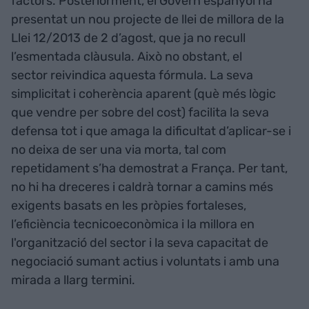
factors. Posteriorment, el Govern espanyol ha
presentat un nou projecte de llei de millora de la
Llei 12/2013 de 2 d’agost, que ja no recull
l’esmentada clàusula. Això no obstant, el
sector reivindica aquesta fórmula. La seva
simplicitat i coherència aparent (què més lògic
que vendre per sobre del cost) facilita la seva
defensa tot i que amaga la dificultat d’aplicar-se i
no deixa de ser una via morta, tal com
repetidament s’ha demostrat a França. Per tant,
no hi ha dreceres i caldrà tornar a camins més
exigents basats en les pròpies fortaleses,
l’eficiència tecnicoeconòmica i la millora en
l'organització del sector i la seva capacitat de
negociació sumant actius i voluntats i amb una
mirada a llarg termini.