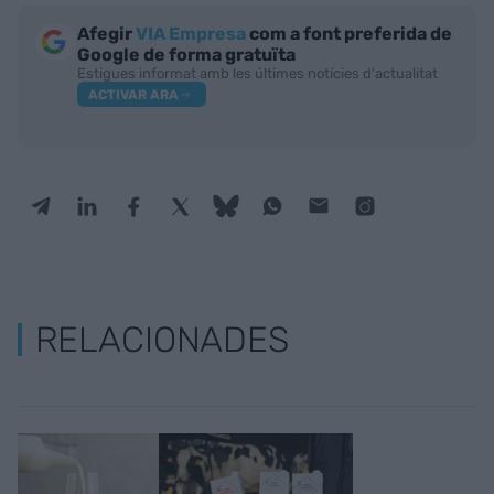
Afegir
VIA Empresa
com a font preferida de
Google de forma gratuïta
Estigues informat amb les últimes notícies d'actualitat
ACTIVAR ARA
RELACIONADES