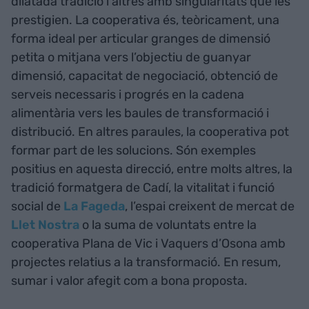
dilatada tradició i altres amb singularitats que les
prestigien. La cooperativa és, teòricament, una
forma ideal per articular granges de dimensió
petita o mitjana vers l’objectiu de guanyar
dimensió, capacitat de negociació, obtenció de
serveis necessaris i progrés en la cadena
alimentària vers les baules de transformació i
distribució. En altres paraules, la cooperativa pot
formar part de les solucions. Són exemples
positius en aquesta direcció, entre molts altres, la
tradició formatgera de Cadí, la vitalitat i funció
social de
La Fageda
, l’espai creixent de mercat de
Llet Nostra
o la suma de voluntats entre la
cooperativa Plana de Vic i Vaquers d’Osona amb
projectes relatius a la transformació. En resum,
sumar i valor afegit com a bona proposta.