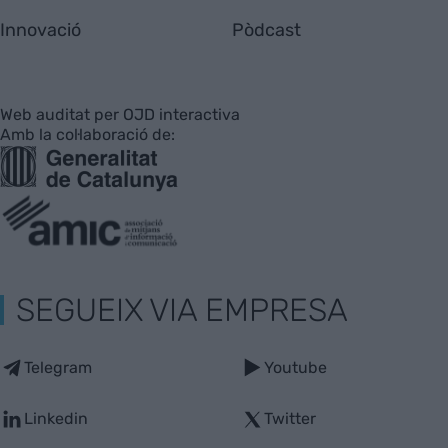
Innovació
Pòdcast
Web auditat per OJD interactiva
Amb la col·laboració de:
SEGUEIX VIA EMPRESA
Telegram
Youtube
Linkedin
Twitter