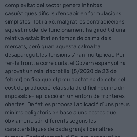
complexitat del sector genera infinites
casuístiques difícils d’encabir en formulacions
simplistes. Tot i això, malgrat les contradiccions,
aquest model de funcionament ha gaudit d’una
relativa estabilitat en temps de calma dels
mercats, però quan aquesta calma ha
desaparegut, les tensions s’han multiplicat. Per
fer-hi front, a corre cuita, el Govern espanyol ha
aprovat un reial decret llei (5/2020 de 23 de
febrer) on fixa que el preu pactat ha de cobrir el
cost de producció, clàusula de difícil -per no dir
impossible- aplicació en un entorn de fronteres
obertes. De fet, es proposa l’aplicació d’uns preus
mínims obligatoris en base a uns costos que,
òbviament, són diferents segons les
característiques de cada granja i per altres