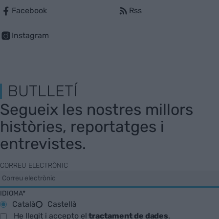
Facebook
Rss
Instagram
BUTLLETÍ
Segueix les nostres millors
històries, reportatges i
entrevistes.
CORREU ELECTRÒNIC
IDIOMA*
Català
Castellà
He llegit i accepto el
tractament de dades
.