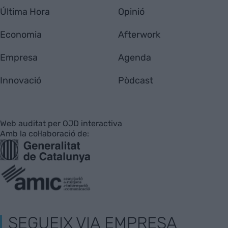
Última Hora
Opinió
Economia
Afterwork
Empresa
Agenda
Innovació
Pòdcast
Web auditat per OJD interactiva
Amb la col·laboració de:
SEGUEIX VIA EMPRESA