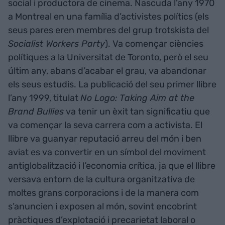
social i productora de cinema. Nascuda l’any 1970
a Montreal en una família d’activistes polítics (els
seus pares eren membres del grup trotskista del
Socialist Workers Party
). Va començar ciències
polítiques a la Universitat de Toronto, però el seu
últim any, abans d’acabar el grau, va abandonar
els seus estudis. La publicació del seu primer llibre
l’any 1999, titulat
No Logo: Taking Aim at the
Brand Bullies
va tenir un èxit tan significatiu que
va començar la seva carrera com a activista. El
llibre va guanyar reputació arreu del món i ben
aviat es va convertir en un símbol del moviment
antiglobalització i l’economia crítica, ja que el llibre
versava entorn de la cultura organitzativa de
moltes grans corporacions i de la manera com
s’anuncien i exposen al món, sovint encobrint
pràctiques d’explotació i precarietat laboral o