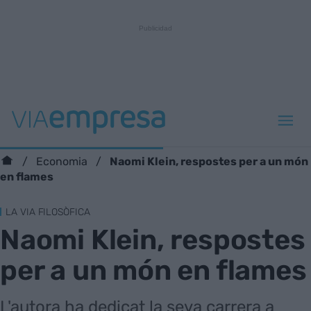
Naomi Klein, respostes per a un món
Economia
en flames
LA VIA FILOSÒFICA
Naomi Klein, respostes
per a un món en flames
L'autora ha dedicat la seva carrera a