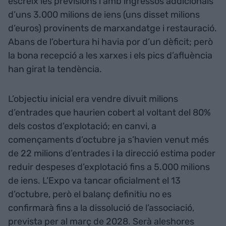
escreix les previsions i amb ingressos addicionals
d’uns 3.000 milions de iens (uns disset milions
d’euros) provinents de marxandatge i restauració.
Abans de l’obertura hi havia por d’un dèficit; però
la bona recepció a les xarxes i els pics d’afluència
han girat la tendència.
L’objectiu inicial era vendre divuit milions
d’entrades que haurien cobert al voltant del 80%
dels costos d’explotació; en canvi, a
començaments d’octubre ja s’havien venut més
de 22 milions d’entrades i la direcció estima poder
reduir despeses d’explotació fins a 5.000 milions
de iens. L’Expo va tancar oficialment el 13
d’octubre, però el balanç definitiu no es
confirmarà fins a la dissolució de l’associació,
prevista per al març de 2028. Serà aleshores