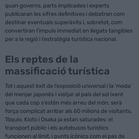
quan governs, parts implicades i experts
publicaran les xifres definitives i debatran com
destinar eventuals superàvits i, sobretot, com
convertiran l’impuls immediat en llegats tangibles
per a la regió i l’estratègia turística nacional.
Els reptes de la
massificació turística
Tot i aquest èxit de l’exposició universal i la ‘moda’
del menjar japonès i viatjar al país del sol ixent
que cada cop s’estén més arreu del món, serà
força complicat arribar als 60 milions de visitants.
Tòquio, Kioto i Osaka ja estan saturades: el
transport públic i els autobusos turístics
funcionen al límit, i punts icònics com el pas de