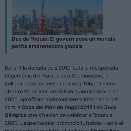
Des de Tòquio: El govern posa un mur als
petits emprenedors globals
Durant la dècada dels 2010, sota la recuperada
hegemonia del Partit Liberal Democràtic, la
política es va fer més ambiciosa: l’objectiu era
atraure 40 milions de visitants anuals abans del
2020, aprofitant esdeveniments internacionals
com la
Copa del Món de Rugbi 2019
i els
Jocs
Olímpics
que s’havien de celebrar a Tòquio el
2020. L’espectacular promoció futurista —amb el