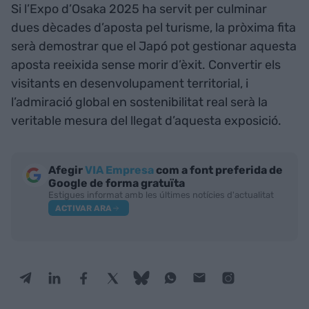
Si l’Expo d’Osaka 2025 ha servit per culminar
dues dècades d’aposta pel turisme, la pròxima fita
serà demostrar que el Japó pot gestionar aquesta
aposta reeixida sense morir d’èxit. Convertir els
visitants en desenvolupament territorial, i
l’admiració global en sostenibilitat real serà la
veritable mesura del llegat d’aquesta exposició.
Afegir
VIA Empresa
com a font preferida de
Google de forma gratuïta
Estigues informat amb les últimes notícies d'actualitat
ACTIVAR ARA