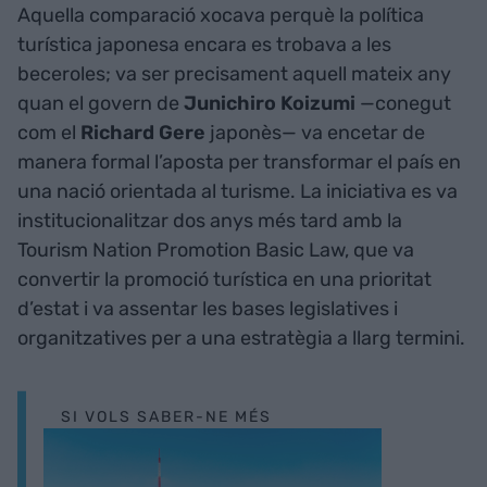
Aquella comparació xocava perquè la política
turística japonesa encara es trobava a les
beceroles; va ser precisament aquell mateix any
quan el govern de
Junichiro Koizumi
—conegut
com el
Richard Gere
japonès— va encetar de
manera formal l’aposta per transformar el país en
una nació orientada al turisme. La iniciativa es va
institucionalitzar dos anys més tard amb la
Tourism Nation Promotion Basic Law, que va
convertir la promoció turística en una prioritat
d’estat i va assentar les bases legislatives i
organitzatives per a una estratègia a llarg termini.
SI VOLS SABER-NE MÉS