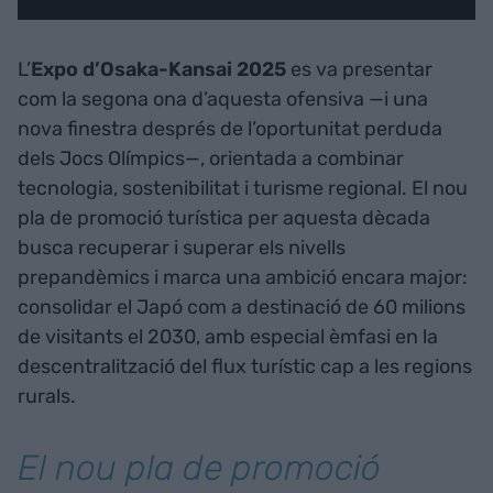
L’
Expo d’Osaka-Kansai 2025
es va presentar
com la segona ona d’aquesta ofensiva —i una
nova finestra després de l’oportunitat perduda
dels Jocs Olímpics—, orientada a combinar
tecnologia, sostenibilitat i turisme regional. El nou
pla de promoció turística per aquesta dècada
busca recuperar i superar els nivells
prepandèmics i marca una ambició encara major:
consolidar el Japó com a destinació de 60 milions
de visitants el 2030, amb especial èmfasi en la
descentralització del flux turístic cap a les regions
rurals.
El nou pla de promoció