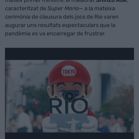
mateix primer ministre, el malaurat
Shinzo Abe
,
caracteritzat de
Super Mario
— a la mateixa
cerimònia de clausura dels jocs de Rio varen
augurar uns resultats espectaculars que la
pandèmia es va encarregar de frustrar.