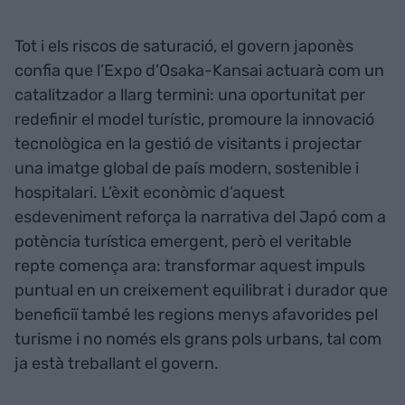
Tot i els riscos de saturació, el govern japonès
confia que l’Expo d’Osaka-Kansai actuarà com un
catalitzador a llarg termini: una oportunitat per
redefinir el model turístic, promoure la innovació
tecnològica en la gestió de visitants i projectar
una imatge global de país modern, sostenible i
hospitalari. L’èxit econòmic d’aquest
esdeveniment reforça la narrativa del Japó com a
potència turística emergent, però el veritable
repte comença ara: transformar aquest impuls
puntual en un creixement equilibrat i durador que
beneficiï també les regions menys afavorides pel
turisme i no només els grans pols urbans, tal com
ja està treballant el govern.