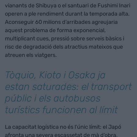
vianants de Shibuya o el santuari de Fushimi Inari
operen a ple rendiment durant la temporada alta.
Aconseguir 60 milions d’arribades agreujaria
aquest problema de forma exponencial,
multiplicant cues, pressió sobre serveis bàsics i
risc de degradació dels atractius mateixos que
atreuen els viatgers.
Tòquio, Kioto i Osaka ja
estan saturades: el transport
públic i els autobusos
turístics funcionen al límit
La capacitat logística no és l’únic límit: el Japó
afronta una severa escassetat de mà d’obra,