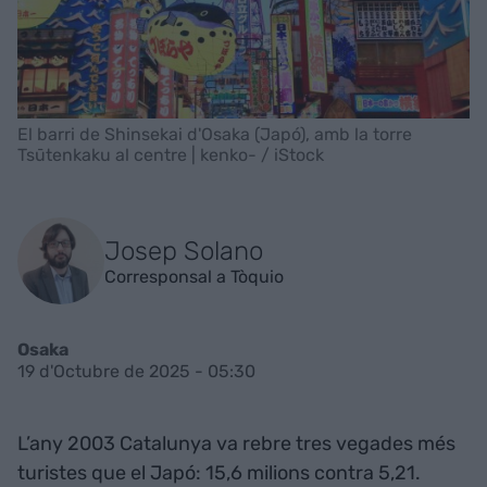
El barri de Shinsekai d'Osaka (Japó), amb la torre
Tsūtenkaku al centre | kenko- / iStock
Josep Solano
Corresponsal a Tòquio
Osaka
19 d'Octubre de 2025 - 05:30
L’any 2003 Catalunya va rebre tres vegades més
turistes que el Japó: 15,6 milions contra 5,21.