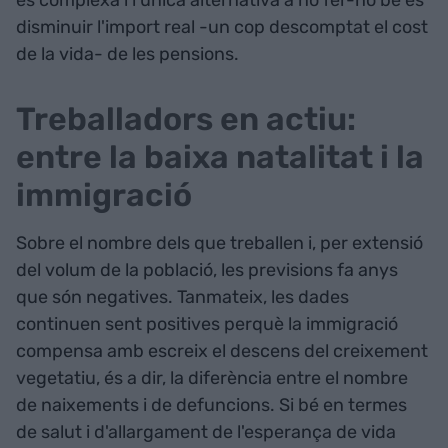
és complexa i l'única alternativa a no fer-ho bé és
disminuir l'import real -un cop descomptat el cost
de la vida- de les pensions.
Treballadors en actiu:
entre la baixa natalitat i la
immigració
Sobre el nombre dels que treballen i, per extensió
del volum de la població, les previsions fa anys
que són negatives. Tanmateix, les dades
continuen sent positives perquè la immigració
compensa amb escreix el descens del creixement
vegetatiu, és a dir, la diferència entre el nombre
de naixements i de defuncions. Si bé en termes
de salut i d'allargament de l'esperança de vida