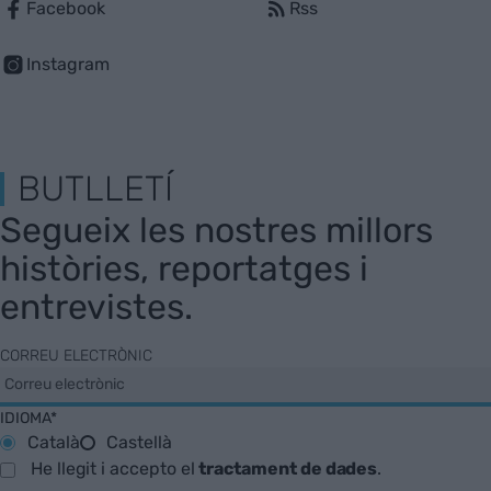
Facebook
Rss
Instagram
BUTLLETÍ
Segueix les nostres millors
històries, reportatges i
entrevistes.
CORREU ELECTRÒNIC
IDIOMA*
Català
Castellà
He llegit i accepto el
tractament de dades
.