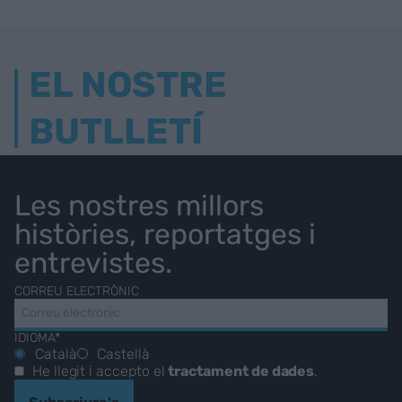
EL NOSTRE
BUTLLETÍ
Les nostres millors
històries, reportatges i
entrevistes.
CORREU ELECTRÒNIC
IDIOMA*
Català
Castellà
He llegit i accepto el
tractament de dades
.