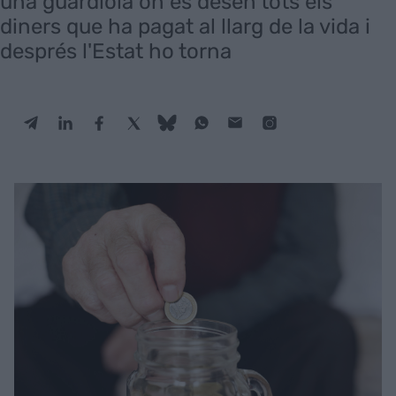
una guardiola on es desen tots els
diners que ha pagat al llarg de la vida i
després l'Estat ho torna