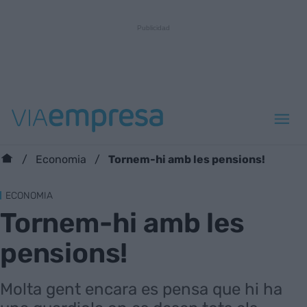
Tornem-hi amb les pensions!
Economia
ECONOMIA
Tornem-hi amb les
pensions!
Molta gent encara es pensa que hi ha