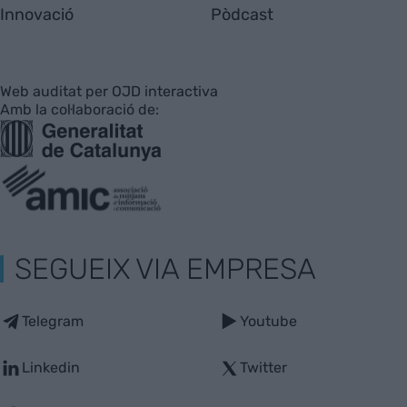
Innovació
Pòdcast
Web auditat per OJD interactiva
Amb la col·laboració de:
SEGUEIX VIA EMPRESA
Telegram
Youtube
Linkedin
Twitter