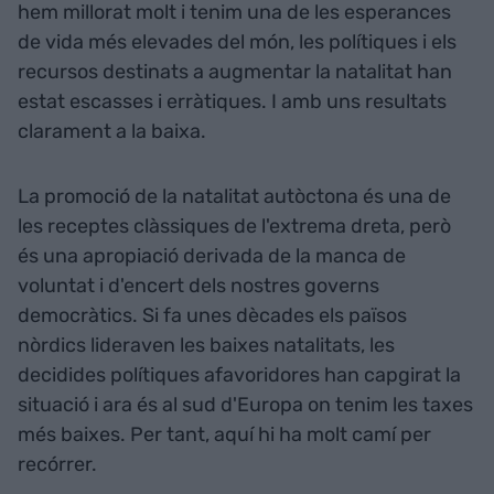
hem millorat molt i tenim una de les esperances
de vida més elevades del món, les polítiques i els
recursos destinats a augmentar la natalitat han
estat escasses i erràtiques. I amb uns resultats
clarament a la baixa.
La promoció de la natalitat autòctona és una de
les receptes clàssiques de l'extrema dreta, però
és una apropiació derivada de la manca de
voluntat i d'encert dels nostres governs
democràtics. Si fa unes dècades els països
nòrdics lideraven les baixes natalitats, les
decidides polítiques afavoridores han capgirat la
situació i ara és al sud d'Europa on tenim les taxes
més baixes. Per tant, aquí hi ha molt camí per
recórrer.