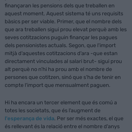
finançaran les pensions dels que treballen en
aquest moment. Aquest sistema té uns requisits
bàsics per ser viable. Primer, que el nombre dels
que ara treballen sigui prou elevat perquè amb les
seves cotitzacions puguin finançar les pagues
dels pensionistes actuals. Segon, que l'import
mitjà d'aquestes cotitzacions d'ara -que estan
directament vinculades al salari brut- sigui prou
alt perquè no n'hi ha prou amb el nombre de
persones que cotitzen, sinó que s'ha de tenir en
compte l'import que mensualment paguen.
Hi ha encara un tercer element que és comú a
totes les societats, que és l'augment de
l'esperança de vida
. Per ser més exactes, el que
és rellevant és la relació entre el nombre d'anys