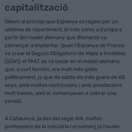
capitalització
Dèiem al principi que Espanya es regeix per un
sistema de repartiment, el més comú a Europa a
partir del model alemany que Bismarck va
començar a implantar. Quan l’Espanya de Franco
va crear el Seguro Obligatorio de Vejez e Invalidez
(SOVI), el 1947, es va basar en el model alemany
que, a curt termini, era molt més golós
políticament, ja que de sobte els més grans de 65
anys, amb moltes restriccions i amb prestacions
molt baixes, això sí, començaven a cobrar una
pensió.
A Catalunya, ja des del segle XIX, moltes
professions de la indústria i el comerç ja havien