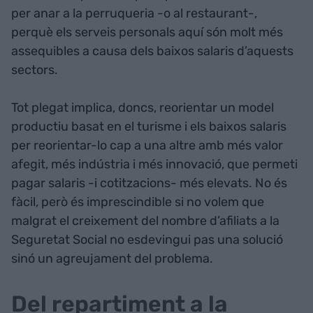
per anar a la perruqueria -o al restaurant-,
perquè els serveis personals aquí són molt més
assequibles a causa dels baixos salaris d’aquests
sectors.
Tot plegat implica, doncs, reorientar un model
productiu basat en el turisme i els baixos salaris
per reorientar-lo cap a una altre amb més valor
afegit, més indústria i més innovació, que permeti
pagar salaris -i cotitzacions- més elevats. No és
fàcil, però és imprescindible si no volem que
malgrat el creixement del nombre d’afiliats a la
Seguretat Social no esdevingui pas una solució
sinó un agreujament del problema.
Del repartiment a la