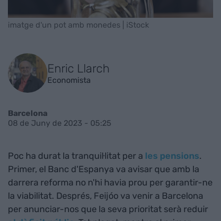
imatge d'un pot amb monedes | iStock
Enric Llarch
Economista
Barcelona
08 de Juny de 2023 - 05:25
Poc ha durat la tranquil·litat per a
les pensions
.
Primer, el Banc d'Espanya va avisar que amb la
darrera reforma no n'hi havia prou per garantir-ne
la viabilitat. Després, Feijóo va venir a Barcelona
per anunciar-nos que la seva prioritat serà reduir