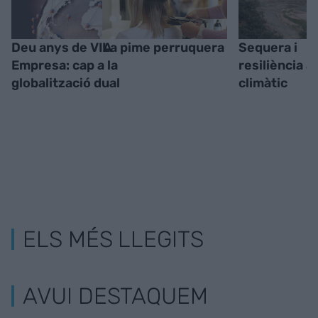
Deu anys de VIA
La pime perruquera
Sequera i
Empresa: cap a la
resiliència a
globalització dual
climàtic
ELS MÉS LLEGITS
AVUI DESTAQUEM