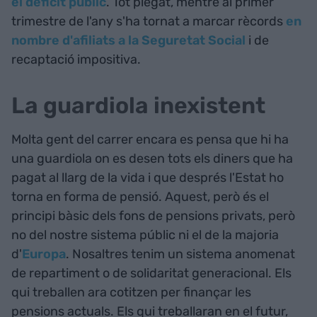
el dèficit públic
. Tot plegat, mentre al primer
trimestre de l'any s'ha tornat a marcar rècords
en
nombre d'afiliats a la Seguretat Social
i de
recaptació impositiva.
La guardiola inexistent
Molta gent del carrer encara es pensa que hi ha
una guardiola on es desen tots els diners que ha
pagat al llarg de la vida i que després l'Estat ho
torna en forma de pensió. Aquest, però és el
principi bàsic dels fons de pensions privats, però
no del nostre sistema públic ni el de la majoria
d'
Europa
. Nosaltres tenim un sistema anomenat
de repartiment o de solidaritat generacional. Els
qui treballen ara cotitzen per finançar les
pensions actuals. Els qui treballaran en el futur,