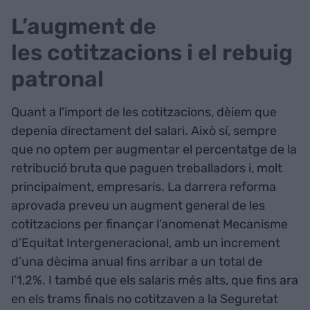
L’augment de
les cotitzacions i el rebuig
patronal
Quant a l'import de les cotitzacions, dèiem que
depenia directament del salari. Això sí, sempre
que no optem per augmentar el percentatge de la
retribució bruta que paguen treballadors i, molt
principalment, empresaris. La darrera reforma
aprovada preveu un augment general de les
cotitzacions per finançar l’anomenat Mecanisme
d’Equitat Intergeneracional, amb un increment
d’una dècima anual fins arribar a un total de
l’1,2%. I també que els salaris més alts, que fins ara
en els trams finals no cotitzaven a la Seguretat