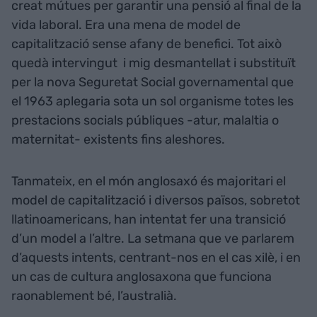
creat mútues per garantir una pensió al final de la
vida laboral. Era una mena de model de
capitalització sense afany de benefici. Tot això
quedà intervingut i mig desmantellat i substituït
per la nova Seguretat Social governamental que
el 1963 aplegaria sota un sol organisme totes les
prestacions socials públiques -atur, malaltia o
maternitat- existents fins aleshores.
Tanmateix, en el món anglosaxó és majoritari el
model de capitalització i diversos països, sobretot
llatinoamericans, han intentat fer una transició
d’un model a l’altre. La setmana que ve parlarem
d’aquests intents, centrant-nos en el cas xilè, i en
un cas de cultura anglosaxona que funciona
raonablement bé, l’australià.