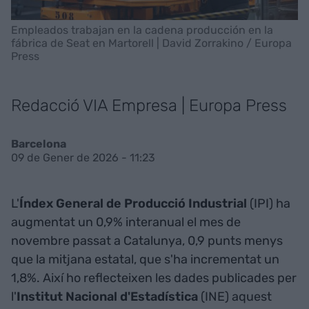
Empleados trabajan en la cadena producción en la
fábrica de Seat en Martorell | David Zorrakino / Europa
Press
Redacció VIA Empresa | Europa Press
Barcelona
09 de Gener de 2026 - 11:23
L'
Índex General de Producció Industrial
(IPI) ha
augmentat un 0,9% interanual el mes de
novembre passat a Catalunya, 0,9 punts menys
que la mitjana estatal, que s'ha incrementat un
1,8%. Així ho reflecteixen les dades publicades per
l'
Institut Nacional d'Estadística
(INE) aquest