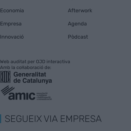
Economia
Afterwork
Empresa
Agenda
Innovació
Pòdcast
Web auditat per OJD interactiva
Amb la col·laboració de:
SEGUEIX VIA EMPRESA