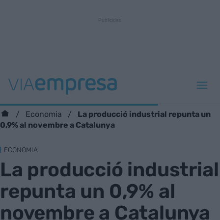
La producció industrial repunta un
Economia
0,9% al novembre a Catalunya
ECONOMIA
La producció industrial
repunta un 0,9% al
novembre a Catalunya