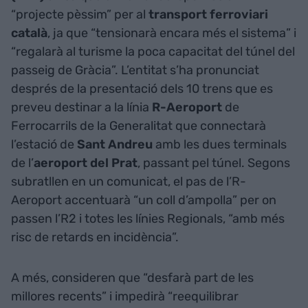
“projecte pèssim” per al
transport ferroviari
català
, ja que “tensionarà encara més el sistema” i
“regalarà al turisme la poca capacitat del túnel del
passeig de Gràcia”. L’entitat s’ha pronunciat
després de la presentació dels 10 trens que es
preveu destinar a la línia
R-Aeroport
de
Ferrocarrils de la Generalitat que connectarà
l’estació de
Sant Andreu
amb les dues terminals
de l’
aeroport del Prat
, passant pel túnel. Segons
subratllen en un comunicat, el pas de l’R-
Aeroport accentuarà “un coll d’ampolla” per on
passen l’R2 i totes les línies Regionals, “amb més
risc de retards en incidència”.
A més, consideren que “desfarà part de les
millores recents” i impedirà “reequilibrar