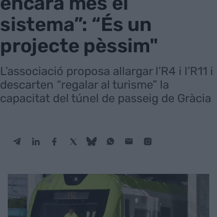
encara més el
sistema”: “És un
projecte pèssim"
L’associació proposa allargar l’R4 i l’R11 i
descarten “regalar al turisme” la
capacitat del túnel de passeig de Gràcia