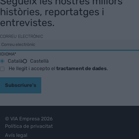
Segueix les nostres millors
històries, reportatges i
entrevistes.
CORREU ELECTRÒNIC
IDIOMA*
Català
Castellà
He llegit i accepto el
tractament de dades
.
Subscriure's
© VIA Empresa 2026
Política de privacitat
Avís legal