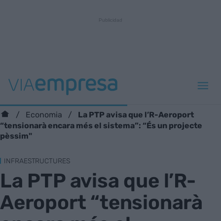
La PTP avisa que l’R-Aeroport
Economia
“tensionarà encara més el sistema”: “És un projecte
pèssim"
INFRAESTRUCTURES
La PTP avisa que l’R-
Aeroport “tensionarà