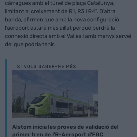
càrregues amb el túnel de plaça Catalunya,
limitant el creixement de R1, R3 i R4”. D’altra
banda, afirmen que amb la nova configuració
l’aeroport estarà més aïllat perquè perdrà la
connexió directa amb el Vallès i amb menys servei
del que podria tenir.
SI VOLS SABER-NE MÉS
Alstom inicia les proves de validació del
primer tren de l'R-Aeroport d'FGC