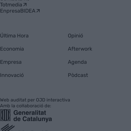
Totmedia
EnpresaBIDEA
Última Hora
Opinió
Economia
Afterwork
Empresa
Agenda
Innovació
Pòdcast
Web auditat per OJD interactiva
Amb la col·laboració de: