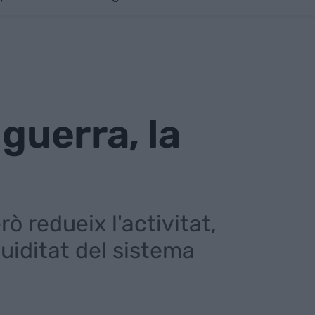
guerra, la
rò redueix l'activitat,
quiditat del sistema