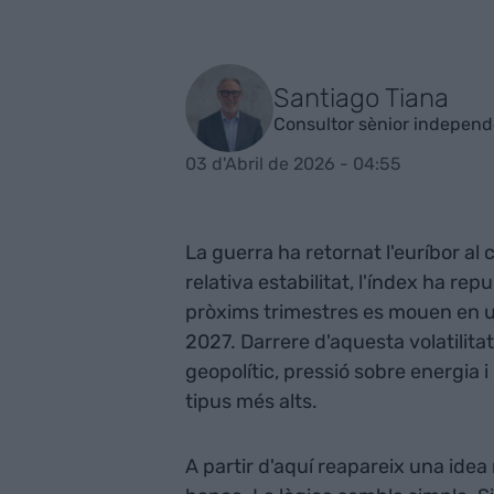
Santiago Tiana
Consultor sènior independe
03 d'Abril de 2026 - 04:55
La guerra ha retornat l'euríbor a
relativa estabilitat, l'índex ha rep
pròxims trimestres es mouen en una
2027. Darrere d'aquesta volatilit
geopolític, pressió sobre energia 
tipus més alts.
A partir d'aquí reapareix una idea