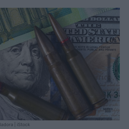
ladora | iStock