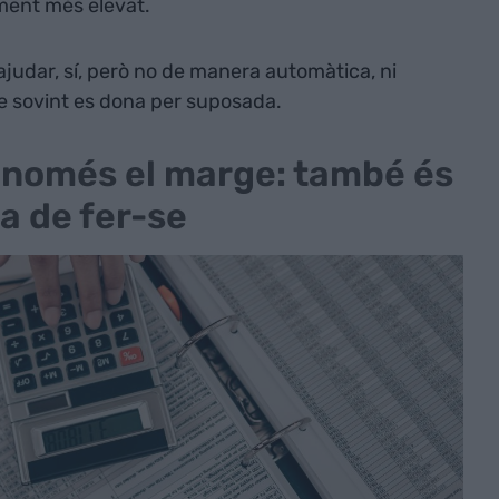
ment més elevat.
ajudar, sí, però no de manera automàtica, ni
e sovint es dona per suposada.
 només el marge: també és
a de fer-se