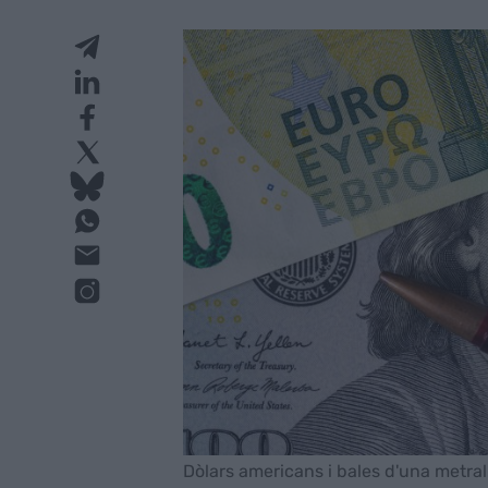
Dòlars americans i bales d'una metral