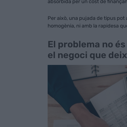
absorbida per un cost de finança
Per això, una pujada de tipus pot 
homogènia, ni amb la rapidesa qu
El problema no és
el negoci que deix