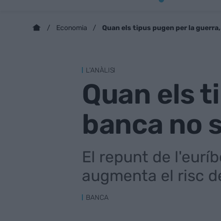
Quan els tipus pugen per la guerra
Economia
L'ANÀLISI
Quan els t
banca no 
El repunt de l'euríb
augmenta el risc de 
BANCA