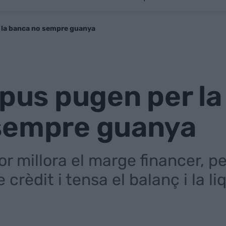
, la banca no sempre guanya
ipus pugen per la 
sempre guanya
or millora el marge financer, pe
crèdit i tensa el balanç i la li