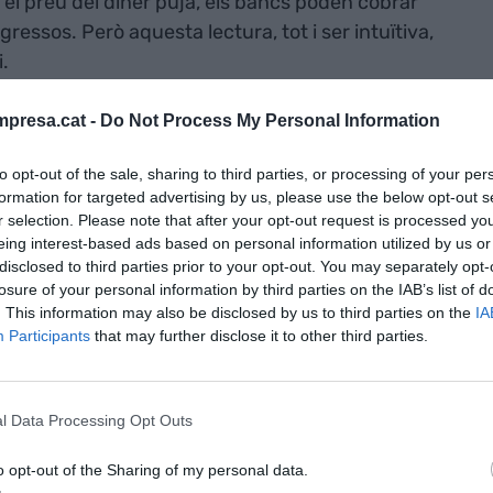
 el preu del diner puja, els bancs poden cobrar
ngressos. Però aquesta lectura, tot i ser intuïtiva,
.
presa.cat -
Do Not Process My Personal Information
el diner, sinó també del volum d'activitat, la
l balanç i la liquiditat. I és aquí on una pujada de
to opt-out of the sale, sharing to third parties, or processing of your per
eixa de semblar un avantatge clar.
formation for targeted advertising by us, please use the below opt-out s
r selection. Please note that after your opt-out request is processed y
eing interest-based ads based on personal information utilized by us or
disclosed to third parties prior to your opt-out. You may separately opt-
losure of your personal information by third parties on the IAB’s list of
rt el benefici de la banca espanyola el
. This information may also be disclosed by us to third parties on the
IA
Participants
that may further disclose it to other third parties.
l Data Processing Opt Outs
o opt-out of the Sharing of my personal data.