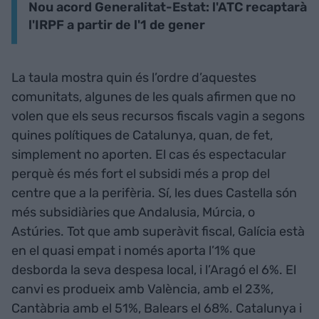
Nou acord Generalitat-Estat: l'ATC recaptarà
l'IRPF a partir de l'1 de gener
La taula mostra quin és l’ordre d’aquestes
comunitats, algunes de les quals afirmen que no
volen que els seus recursos fiscals vagin a segons
quines polítiques de Catalunya, quan, de fet,
simplement no aporten. El cas és espectacular
perquè és més fort el subsidi més a prop del
centre que a la perifèria. Sí, les dues Castella són
més subsidiàries que Andalusia, Múrcia, o
Astúries. Tot que amb superàvit fiscal, Galícia està
en el quasi empat i només aporta l’1% que
desborda la seva despesa local, i l’Aragó el 6%. El
canvi es produeix amb València, amb el 23%,
Cantàbria amb el 51%, Balears el 68%. Catalunya i