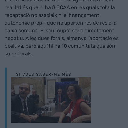
realitat és que hi ha 8 CCAA en les quals tota la
recaptació no assoleix ni el finançament
autonòmic propi i que no aporten res de res a la
caixa comuna. El seu “cupo” seria directament
negatiu. A les dues forals, almenys l’aportació és
positiva, però aquí hi ha 10 comunitats que són
superforals.
SI VOLS SABER-NE MÉS