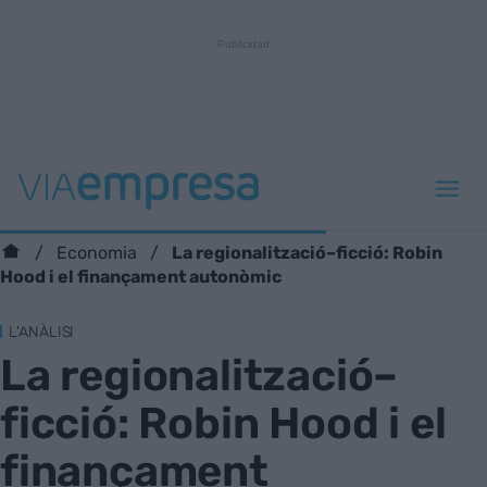
La regionalització–ficció: Robin
Economia
Hood i el finançament autonòmic
L'ANÀLISI
La regionalització–
ficció: Robin Hood i el
finançament