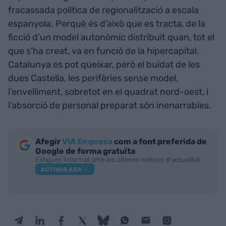
fracassada política de regionalització a escala
espanyola. Perquè és d’això que es tracta, de la
ficció d’un model autonòmic distribuït quan, tot el
que s’ha creat, va en funció de la hipercapital.
Catalunya es pot queixar, però el buidat de les
dues Castella, les perifèries sense model,
l’envelliment, sobretot en el quadrat nord-oest, i
l’absorció de personal preparat són inenarrables.
Afegir
VIA Empresa
com a font preferida de
Google de forma gratuïta
Estigues informat amb les últimes notícies d'actualitat
ACTIVAR ARA