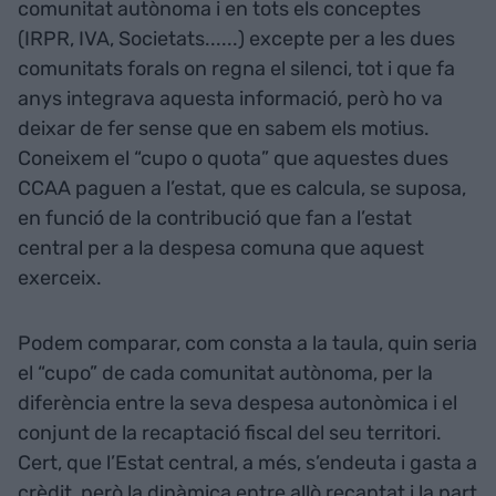
comunitat autònoma i en tots els conceptes
(IRPR, IVA, Societats......) excepte per a les dues
comunitats forals on regna el silenci, tot i que fa
anys integrava aquesta informació, però ho va
deixar de fer sense que en sabem els motius.
Coneixem el “cupo o quota” que aquestes dues
CCAA paguen a l’estat, que es calcula, se suposa,
en funció de la contribució que fan a l’estat
central per a la despesa comuna que aquest
exerceix.
Podem comparar, com consta a la taula, quin seria
el “cupo” de cada comunitat autònoma, per la
diferència entre la seva despesa autonòmica i el
conjunt de la recaptació fiscal del seu territori.
Cert, que l’Estat central, a més, s’endeuta i gasta a
crèdit, però la dinàmica entre allò recaptat i la part