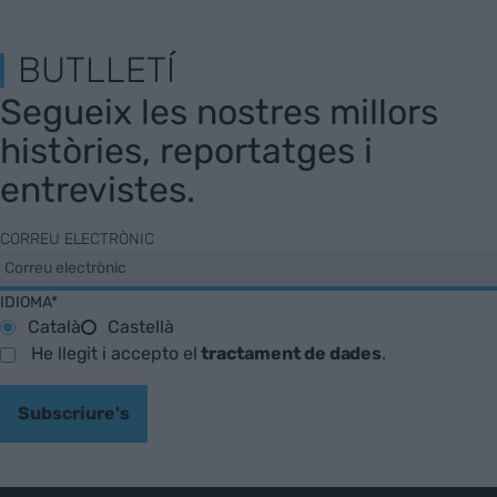
BUTLLETÍ
Segueix les nostres millors
històries, reportatges i
entrevistes.
CORREU ELECTRÒNIC
IDIOMA*
Català
Castellà
He llegit i accepto el
tractament de dades
.
Subscriure's