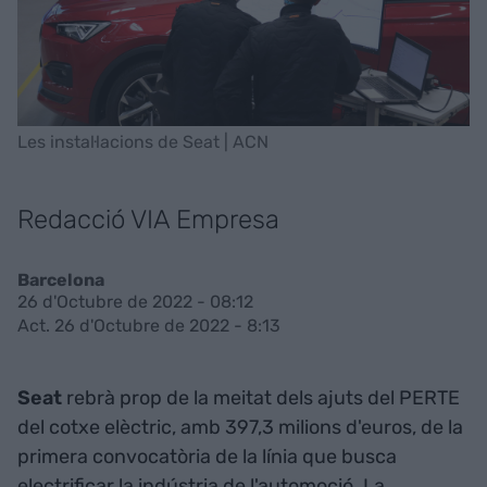
Les instal·lacions de Seat | ACN
Redacció VIA Empresa
Barcelona
26 d'Octubre de 2022 - 08:12
Act. 26 d'Octubre de 2022 - 8:13
Seat
rebrà prop de la meitat dels ajuts del PERTE
del cotxe elèctric, amb 397,3 milions d'euros, de la
primera convocatòria de la línia que busca
electrificar la indústria de l'automoció. La