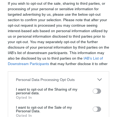
If you wish to opt-out of the sale, sharing to third parties, or
processing of your personal or sensitive information for
targeted advertising by us, please use the below opt-out
section to confirm your selection. Please note that after your
opt-out request is processed you may continue seeing
interest-based ads based on personal information utilized by
us or personal information disclosed to third parties prior to
your opt-out. You may separately opt-out of the further
disclosure of your personal information by third parties on the
IAB’s list of downstream participants. This information may
RELACIONADES
also be disclosed by us to third parties on the
IAB’s List of
Downstream Participants
that may further disclose it to other
third parties.
Personal Data Processing Opt Outs
I want to opt-out of the Sharing of my
personal data.
Opted In
I want to opt-out of the Sale of my
Seat, Volkswagen i
Seat adjudica la
Wayne Griffi
Personal Data.
una seixantena
fabricació de
marca Seat
Opted In