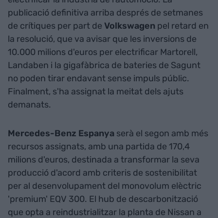
publicació definitiva arriba després de setmanes
de crítiques per part de
Volkswagen
pel retard en
la resolució, que va avisar que les inversions de
10.000 milions d'euros per electrificar Martorell,
Landaben i la gigafàbrica de bateries de Sagunt
no poden tirar endavant sense impuls públic.
Finalment, s'ha assignat la meitat dels ajuts
demanats.
Mercedes-Benz Espanya
serà el segon amb més
recursos assignats, amb una partida de 170,4
milions d'euros, destinada a transformar la seva
producció d'acord amb criteris de sostenibilitat
per al desenvolupament del monovolum elèctric
'premium' EQV 300. El hub de descarbonització
que opta a reindustrialitzar la planta de Nissan a