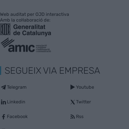
Web auditat per OJD interactiva
Amb la col·laboració de:
SEGUEIX VIA EMPRESA
Telegram
Youtube
Linkedin
Twitter
Facebook
Rss