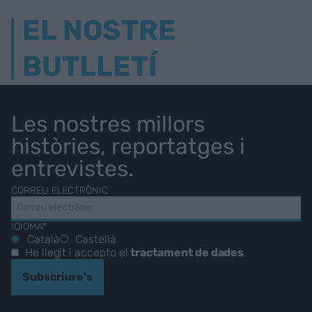
EL NOSTRE
BUTLLETÍ
Les nostres millors
històries, reportatges i
entrevistes.
CORREU ELECTRÒNIC
IDIOMA*
Català
Castellà
He llegit i accepto el
tractament de dades
.
Subscriure's