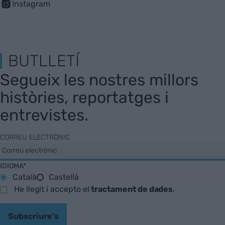
Instagram
BUTLLETÍ
Segueix les nostres millors
històries, reportatges i
entrevistes.
CORREU ELECTRÒNIC
IDIOMA*
Català
Castellà
He llegit i accepto el
tractament de dades
.
Subscriure's