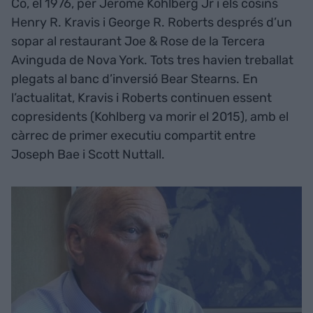
Co, el 1976, per Jerome Kohlberg Jr i els cosins
Henry R. Kravis i George R. Roberts després d’un
sopar al restaurant Joe & Rose de la Tercera
Avinguda de Nova York. Tots tres havien treballat
plegats al banc d’inversió Bear Stearns. En
l’actualitat, Kravis i Roberts continuen essent
copresidents (Kohlberg va morir el 2015), amb el
càrrec de primer executiu compartit entre
Joseph Bae i Scott Nuttall.