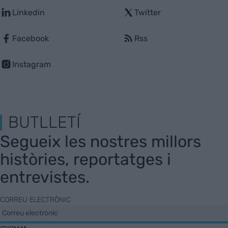
Linkedin
Twitter
Facebook
Rss
Instagram
BUTLLETÍ
Segueix les nostres millors
històries, reportatges i
entrevistes.
CORREU ELECTRÒNIC