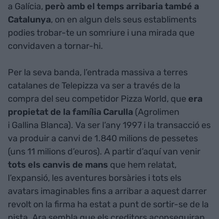
a Galícia,
però amb el temps arribaria també a
Catalunya
, on en algun dels seus establiments
podies trobar-te un somriure i una mirada que
convidaven a tornar-hi.
Per la seva banda, l’entrada massiva a terres
catalanes de Telepizza va ser a través de la
compra del seu competidor Pizza World, que
era
propietat de la família Carulla
(Agrolimen
i Gallina Blanca). Va ser l’any 1997 i la transacció es
va produir a canvi de 1.840 milions de pessetes
(uns 11 milions d’euros). A partir d’aquí van venir
tots els canvis de mans
que hem relatat,
l’expansió, les aventures borsàries i tots els
avatars imaginables fins a arribar a aquest darrer
revolt on la firma ha estat a punt de sortir-se de la
pista. Ara sembla que els creditors aconseguiran