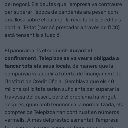
del negoci. Els deutes que l’empresa va contraure
per superar l’època de pandèmia ara pesen com
una llosa sobre el balanç i la revolta dels creditors
contra l’Estat (també prestador a través de l’ICO)
està tensant la situació.
El panorama és el següent:
durant el
confinament, Telepizza es va veure obligada a
tancar tots els seus locals
, de manera que la
companyia va acudir a l’oferta de finançament de
l’Institut de Crèdit Oficial. Semblava que els 40
milions sol·licitats serien suficients per superar la
travessa del desert, però el problema ha vingut
després, quan amb l’economia ja normalitzada, els
comptes de Telepizza han continuat en números
vermells. A més del préstec esmentat, l’empresa
té al seu passiu emissions de bons per valor de