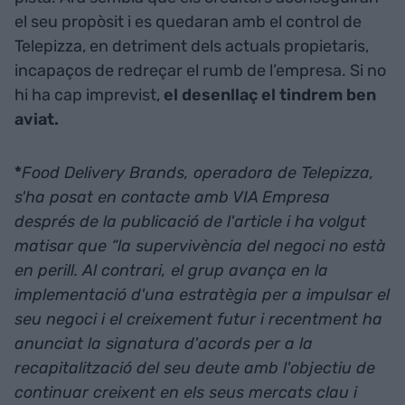
el seu propòsit i es quedaran amb el control de
Telepizza, en detriment dels actuals propietaris,
incapaços de redreçar el rumb de l’empresa. Si no
hi ha cap imprevist,
el desenllaç el tindrem ben
aviat.
*
Food Delivery Brands, operadora de Telepizza,
s'ha posat en contacte amb VIA Empresa
després de la publicació de l'article i ha volgut
matisar que “la supervivència del negoci no està
en perill. Al contrari, el grup avança en la
implementació d'una estratègia per a impulsar el
seu negoci i el creixement futur i recentment ha
anunciat la signatura d'acords per a la
recapitalització del seu deute amb l'objectiu de
continuar creixent en els seus mercats clau i