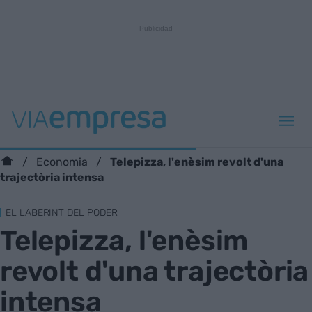
Telepizza, l'enèsim revolt d'una
Economia
trajectòria intensa
EL LABERINT DEL PODER
Telepizza, l'enèsim
revolt d'una trajectòria
intensa