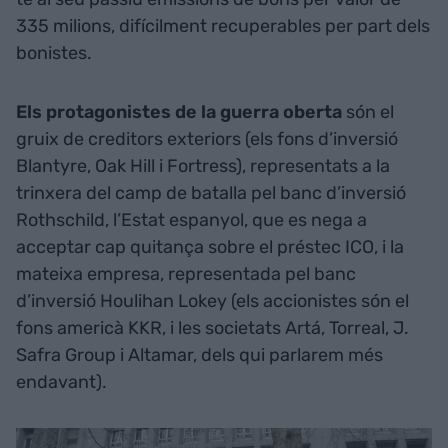
335 milions, difícilment recuperables per part dels
bonistes.
Els protagonistes de la guerra oberta
són el
gruix de creditors exteriors (els fons d’inversió
Blantyre, Oak Hill i Fortress), representats a la
trinxera del camp de batalla pel banc d’inversió
Rothschild, l’Estat espanyol, que es nega a
acceptar cap quitança sobre el préstec ICO, i la
mateixa empresa, representada pel banc
d’inversió Houlihan Lokey (els accionistes són el
fons americà KKR, i les societats Artá, Torreal, J.
Safra Group i Altamar, dels qui parlarem més
endavant).