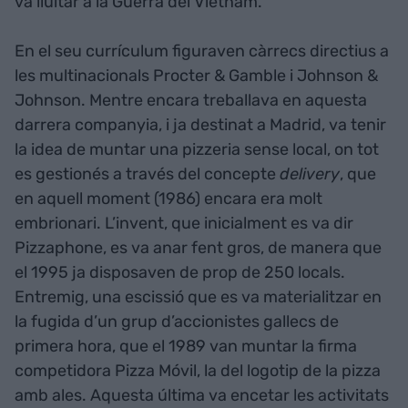
va lluitar a la Guerra del Vietnam.
En el seu currículum figuraven càrrecs directius a
les multinacionals Procter & Gamble i Johnson &
Johnson. Mentre encara treballava en aquesta
darrera companyia, i ja destinat a Madrid, va tenir
la idea de muntar una pizzeria sense local, on tot
es gestionés a través del concepte
delivery
, que
en aquell moment (1986) encara era molt
embrionari. L’invent, que inicialment es va dir
Pizzaphone, es va anar fent gros, de manera que
el 1995 ja disposaven de prop de 250 locals.
Entremig, una escissió que es va materialitzar en
la fugida d’un grup d’accionistes gallecs de
primera hora, que el 1989 van muntar la firma
competidora Pizza Móvil, la del logotip de la pizza
amb ales. Aquesta última va encetar les activitats