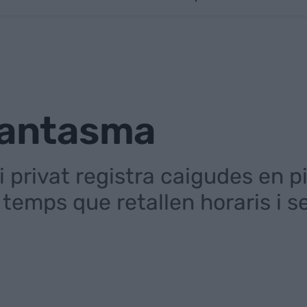
 fantasma
i privat registra caigudes en pi
 temps que retallen horaris i se