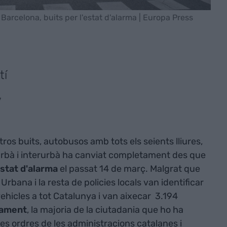
 Barcelona, buits per l'estat d'alarma | Europa Press
tí
7
ros buits, autobusos amb tots els seients lliures,
 urbà i interurbà ha canviat completament des que
stat d'alarma
el passat 14 de març. Malgrat que
rbana i la resta de policies locals van identificar
icles a tot Catalunya i van aixecar 3.194
nament
, la majoria de la ciutadania que ho ha
es ordres de les administracions catalanes i