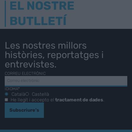
EL NOSTRE
BUTLLETÍ
Les nostres millors
històries, reportatges i
entrevistes.
CORREU ELECTRÒNIC
IDIOMA*
Català
Castellà
He llegit i accepto el
tractament de dades
.
Subscriure's