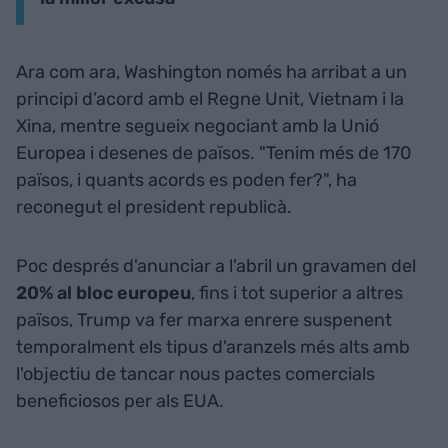
Ara com ara, Washington només ha arribat a un
principi d’acord amb el Regne Unit, Vietnam i la
Xina, mentre segueix negociant amb la Unió
Europea i desenes de països. "Tenim més de 170
països, i quants acords es poden fer?", ha
reconegut el president republicà.
Poc després d'anunciar a l'abril un gravamen del
20% al bloc europeu
, fins i tot superior a altres
països, Trump va fer marxa enrere suspenent
temporalment els tipus d'aranzels més alts amb
l'objectiu de tancar nous pactes comercials
beneficiosos per als EUA.