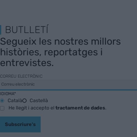
BUTLLETÍ
Segueix les nostres millors
històries, reportatges i
entrevistes.
CORREU ELECTRÒNIC
IDIOMA*
Català
Castellà
He llegit i accepto el
tractament de dades
.
Subscriure's