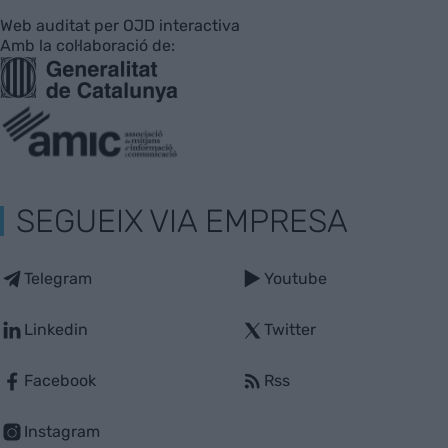
Web auditat per OJD interactiva
Amb la col·laboració de:
SEGUEIX VIA EMPRESA
Telegram
Youtube
Linkedin
Twitter
Facebook
Rss
Instagram