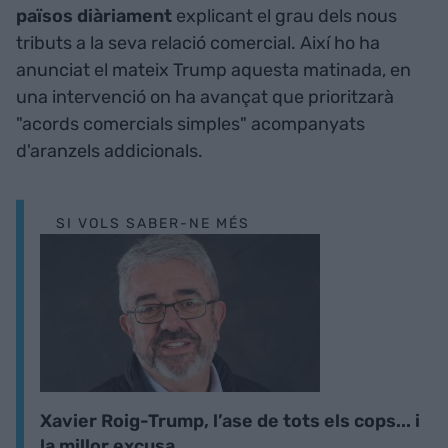
països diàriament
explicant el grau dels nous
tributs a la seva relació comercial. Així ho ha
anunciat el mateix Trump aquesta matinada, en
una intervenció on ha avançat que prioritzarà
"acords comercials simples" acompanyats
d'aranzels addicionals.
SI VOLS SABER-NE MÉS
Xavier Roig-Trump, l’ase de tots els cops... i
la millor excusa