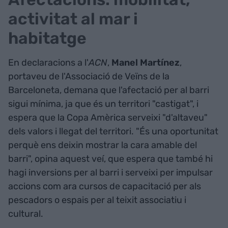
activitat al mar i
habitatge
En declaracions a l'
ACN
,
Manel Martínez
,
portaveu de l'Associació de Veïns de la
Barceloneta, demana que l'afectació per al barri
sigui mínima, ja que és un territori "castigat", i
espera que la Copa Amèrica serveixi "d'altaveu"
dels valors i llegat del territori. "És una oportunitat
perquè ens deixin mostrar la cara amable del
barri", opina aquest veí, que espera que també hi
hagi inversions per al barri i serveixi per impulsar
accions com ara cursos de capacitació per als
pescadors o espais per al teixit associatiu i
cultural.