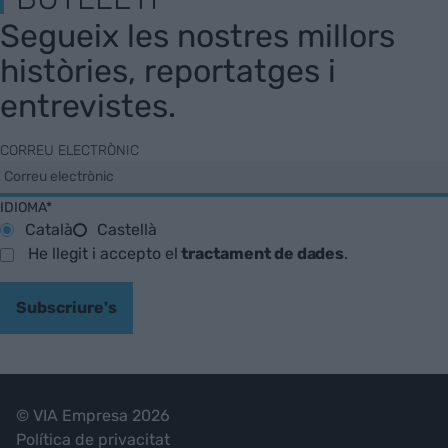
Segueix les nostres millors
històries, reportatges i
entrevistes.
CORREU ELECTRÒNIC
IDIOMA*
Català
Castellà
He llegit i accepto el
tractament de dades
.
Subscriure's
© VIA Empresa 2026
Política de privacitat