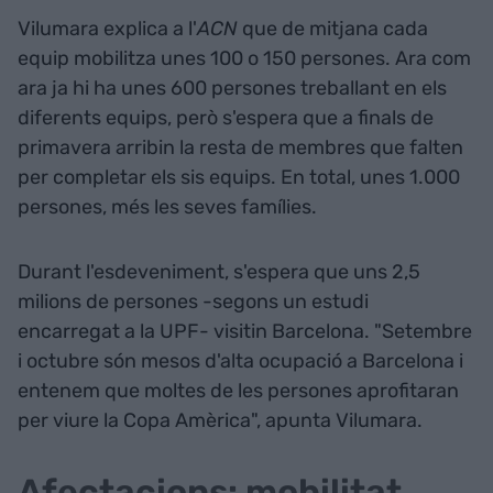
Vilumara explica a l'
ACN
que de mitjana cada
equip mobilitza unes 100 o 150 persones. Ara com
ara ja hi ha unes 600 persones treballant en els
diferents equips, però s'espera que a finals de
primavera arribin la resta de membres que falten
per completar els sis equips. En total, unes 1.000
persones, més les seves famílies.
Durant l'esdeveniment, s'espera que uns 2,5
milions de persones -segons un estudi
encarregat a la UPF- visitin Barcelona. "Setembre
i octubre són mesos d'alta ocupació a Barcelona i
entenem que moltes de les persones aprofitaran
per viure la Copa Amèrica", apunta Vilumara.
Afectacions: mobilitat,