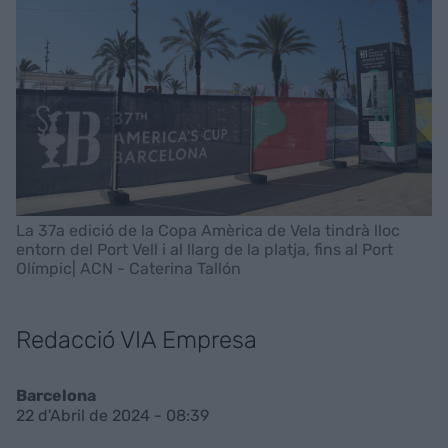
La 37a edició de la Copa Amèrica de Vela tindrà lloc
entorn del Port Vell i al llarg de la platja, fins al Port
Olímpic| ACN - Caterina Tallón
Redacció VIA Empresa
Barcelona
22 d'Abril de 2024 - 08:39