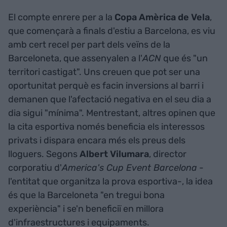
El compte enrere per a la
Copa Amèrica de Vela
,
que començarà a finals d'estiu a Barcelona, es viu
amb cert recel per part dels veïns de la
Barceloneta, que assenyalen a l'
ACN
que és "un
territori castigat". Uns creuen que pot ser una
oportunitat perquè es facin inversions al barri i
demanen que l'afectació negativa en el seu dia a
dia sigui "mínima". Mentrestant, altres opinen que
la cita esportiva només beneficia els interessos
privats i dispara encara més els preus dels
lloguers. Segons
Albert Vilumara
, director
corporatiu d'
America's Cup Event Barcelona
-
l'entitat que organitza la prova esportiva-, la idea
és que la Barceloneta "en tregui bona
experiència" i se'n beneficiï en millora
d'infraestructures i equipaments.