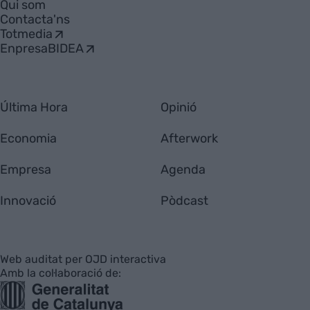
Qui som
Contacta'ns
Totmedia
EnpresaBIDEA
Última Hora
Opinió
Economia
Afterwork
Empresa
Agenda
Innovació
Pòdcast
Web auditat per OJD interactiva
Amb la col·laboració de: