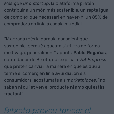
Més que una startup
, la plataforma pretén
contribuir a un món més sostenible, un repte igual
de complex que necessari en haver-hi un 85% de
compradors en línia a escala mundial.
“M’agrada més la paraula conscient que
sostenible, perquè aquesta s’utilitza de forma
molt vaga, generalment” apunta
Pablo Regañas
,
cofundador de Bixoto, qui explica a
VIA Empresa
que pretén canviar la manera en què es duu a
terme el comerç en línia avui dia, on els
consumidors, acostumats als
marketplaces
, “no
saben ni qui et ven el producte ni amb qui estàs
tractant”.
Bitxoto preveu tancar el