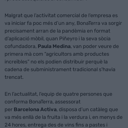
Malgrat que l’activitat comercial de l’empresa es
va iniciar fa poc més d’un any, BonaTerra va sorgir
precisament arran de la pandèmia en format
d’aplicació mòbil, quan Piñeyro i la seva sòcia
cofundadora,
Paula
Medina
, van poder veure de
primera mà com “agricultors amb productes
increïbles” no els podien distribuir perquè la
cadena de subministrament tradicional s'havia
trencat.
En l’actualitat, l’equip de quatre persones que
conforma BonaTerra, assessorat
per
Barcelona
Activa
, disposa d’un catàleg que
va més enllà de la fruita i la verdura i, en menys de
24 hores, entrega des de vins fins a pastes i