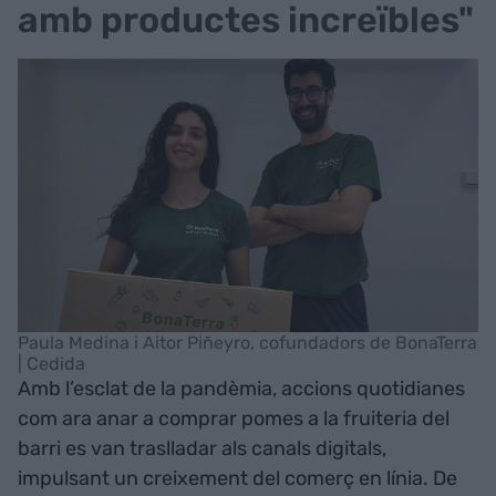
amb productes increïbles"
Paula Medina i Aitor Piñeyro, cofundadors de BonaTerra
| Cedida
Amb l’esclat de la pandèmia, accions quotidianes
com ara anar a comprar pomes a la fruiteria del
barri es van traslladar als canals digitals,
impulsant un creixement del comerç en línia. De