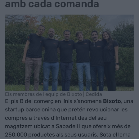
amb cada comanda
Els membres de l'equip de Bixoto | Cedida
El pla B del comerç en línia s’anomena
Bixoto
, una
startup barcelonina que pretén revolucionar les
compres a través d’Internet des del seu
magatzem ubicat a Sabadell i que ofereix més de
250.000 productes als seus usuaris. Sota el lema