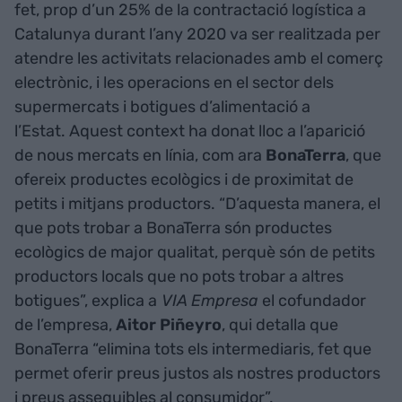
fet, prop d’un 25% de la contractació logística a
Catalunya durant l’any 2020 va ser realitzada per
atendre les activitats relacionades amb el comerç
electrònic, i les operacions en el sector dels
supermercats i botigues d’alimentació a
l’Estat. Aquest context ha donat lloc a l’aparició
de nous mercats en línia, com ara
BonaTerra
, que
ofereix productes ecològics i de proximitat de
petits i mitjans productors. “D’aquesta manera, el
que pots trobar a BonaTerra són productes
ecològics de major qualitat, perquè són de petits
productors locals que no pots trobar a altres
botigues”, explica a
VIA Empresa
el cofundador
de l’empresa,
Aitor
Piñeyro
, qui detalla que
BonaTerra “elimina tots els intermediaris, fet que
permet oferir preus justos als nostres productors
i preus assequibles al consumidor”.