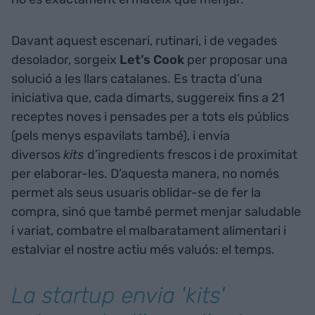
Davant aquest escenari, rutinari, i de vegades
desolador, sorgeix
Let’s Cook
per proposar una
solució a les llars catalanes. Es tracta d’una
iniciativa que, cada dimarts, suggereix fins a 21
receptes noves i pensades per a tots els públics
(pels menys espavilats també), i envia
diversos
kits
d’ingredients frescos i de proximitat
per elaborar-les. D’aquesta manera, no només
permet als seus usuaris oblidar-se de fer la
compra, sinó que també permet menjar saludable
i variat, combatre el malbaratament alimentari i
estalviar el nostre actiu més valuós: el temps.
La startup envia 'kits'