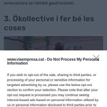
innovacions en l’àmbit gastronòmic.
3. Ökollective i fer bé les
coses
www.viaempresa.cat -
Do Not Process My Personal
Information
If you wish to opt-out of the sale, sharing to third parties, or
processing of your personal or sensitive information for
targeted advertising by us, please use the below opt-out
section to confirm your selection. Please note that after your
opt-out request is processed you may continue seeing
Claudia Ramírez i Cristina Clemente, fundadores de
interest-based ads based on personal information utilized by
Ökollective | Cedida
us or personal information disclosed to third parties prior to