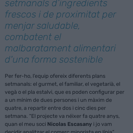
setmanals d’ingredients
frescos i de proximitat per
menjar saludable,
combatent el
malbaratament alimentari
d'una forma sostenible
Per fer-ho, l’equip ofereix diferents plans
setmanals: el gurmet, el familiar, el vegetarià, el
vegà o el pla estalvi, que es poden configurar per
a un mínim de dues persones i un màxim de
quatre, a repartir entre dos i cinc dies per
setmana. “El projecte va néixer fa quatre anys,
quan el meu soci
Nicolas Escasany
i jo vam
decidir analitzar el comerç minorista en línia”,