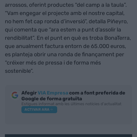
arrossos, oferint productes “del camp a la taula”.
“Vam engegar el projecte amb el nostre capital,
no hem fet cap ronda d’inversió”, detalla Piñeyro,
qui comenta que “ara estem a punt d’assolir la
rendibilitat”. En el punt en què es troba BonaTerra,
que anualment factura entorn de 65.000 euros,
es planteja obrir una ronda de finançament per
“créixer més de pressa i de forma més
sostenible”.
Afegir
VIA Empresa
com a font preferida de
Google de forma gratuïta
Estigues informat amb les últimes notícies d'actualitat
ACTIVAR ARA