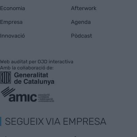
Economia
Afterwork
Empresa
Agenda
Innovació
Pòdcast
Web auditat per OJD interactiva
Amb la col·laboració de:
SEGUEIX VIA EMPRESA