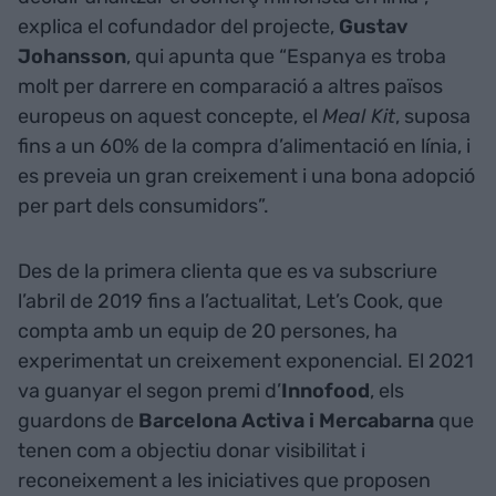
explica el cofundador del projecte,
Gustav
Johansson
, qui apunta que “Espanya es troba
molt per darrere en comparació a altres països
europeus on aquest concepte, el
Meal Kit
, suposa
fins a un 60% de la compra d’alimentació en línia, i
es preveia un gran creixement i una bona adopció
per part dels consumidors”.
Des de la primera clienta que es va subscriure
l’abril de 2019 fins a l’actualitat, Let’s Cook, que
compta amb un equip de 20 persones, ha
experimentat un creixement exponencial. El 2021
va guanyar el segon premi d’
Innofood
, els
guardons de
Barcelona Activa i Mercabarna
que
tenen com a objectiu donar visibilitat i
reconeixement a les iniciatives que proposen