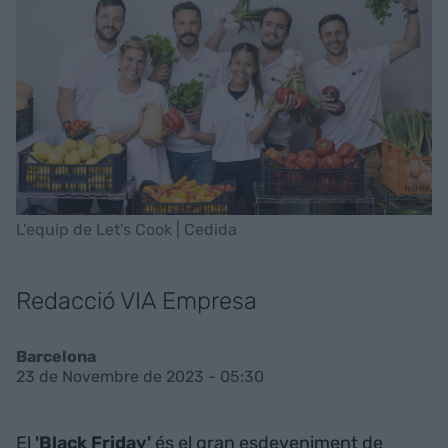
L'equip de Let's Cook | Cedida
Redacció VIA Empresa
Barcelona
23 de Novembre de 2023 - 05:30
El
'Black Friday'
és el gran esdeveniment de