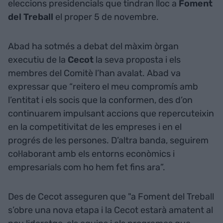
eleccions presidencials que tindran lloc a
Foment
del Treball
el proper 5 de novembre.
Abad ha sotmés a debat del màxim òrgan
executiu de la
Cecot
la seva proposta i els
membres del Comitè l’han avalat. Abad va
expressar que “reitero el meu compromís amb
l’entitat i els socis que la conformen, des d’on
continuarem impulsant accions que repercuteixin
en la competitivitat de les empreses i en el
progrés de les persones. D’altra banda, seguirem
col·laborant amb els entorns econòmics i
empresarials com ho hem fet fins ara”.
Des de Cecot asseguren que "a Foment del Treball
s’obre una nova etapa i la Cecot estarà amatent al