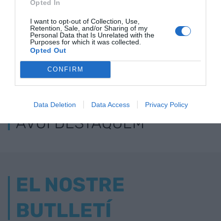
Opted In
I want to opt-out of Collection, Use,
Retention, Sale, and/or Sharing of my
Personal Data that Is Unrelated with the
Purposes for which it was collected.
Opted Out
CONFIRM
ELS MÉS LLEGITS
Data Deletion
Data Access
Privacy Policy
AVUI DESTAQUEM
EL NOSTRE
BUTLLETÍ