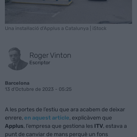
Una instal·lació d'Applus a Catalunya | iStock
Roger Vinton
Escriptor
Barcelona
13 d'Octubre de 2023 - 05:25
A les portes de l’estiu que ara acabem de deixar
enrere,
en aquest article
, explicàvem que
Applus
, l’empresa que gestiona les
ITV
, estava a
punt de canviar de mans perquè un fons