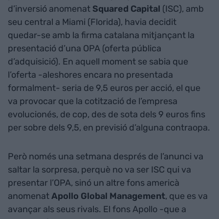
d’inversió anomenat
Squared Capital
(ISC), amb
seu central a Miami (Florida), havia decidit
quedar-se amb la firma catalana mitjançant la
presentació d’una OPA (oferta pública
d’adquisició). En aquell moment se sabia que
l’oferta -aleshores encara no presentada
formalment- seria de 9,5 euros per acció, el que
va provocar que la cotització de l’empresa
evolucionés, de cop, des de sota dels 9 euros fins
per sobre dels 9,5, en previsió d’alguna contraopa.
Però només una setmana després de l’anunci va
saltar la sorpresa, perquè no va ser ISC qui va
presentar l’OPA, sinó un altre fons americà
anomenat
Apollo Global Management
, que es va
avançar als seus rivals. El fons Apollo -que a