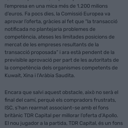
l’empresa en una mica més de 1.200 milions
d’euros. Fa pocs dies, la Comissió Europea va
aprovar l’oferta, gràcies al fet que “la transacció
notificada no plantejaria problemes de
competència, ateses les limitades posicions de
mercat de les empreses resultants de la
transacció proposada” i ara està pendent de la
previsible aprovació per part de les autoritats de
la competència dels organismes competents de
Kuwait, Xina i l'Aràbia Saudita.
Encara que salvi aquest obstacle, això no serà el
final del camí, perquè els compradors frustrats,
ISC, s’han rearmat associant-se amb el fons
britànic TDR Capital per millorar l’oferta d’Apollo.
El nou jugador a la partida, TDR Capital, és un fons