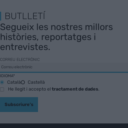
BUTLLETÍ
Segueix les nostres millors
històries, reportatges i
entrevistes.
CORREU ELECTRÒNIC
IDIOMA*
Català
Castellà
He llegit i accepto el
tractament de dades
.
Subscriure's