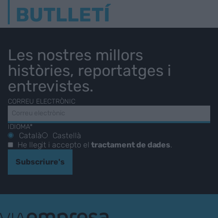
BUTLLETÍ
Les nostres millors
històries, reportatges i
entrevistes.
CORREU ELECTRÒNIC
IDIOMA*
Català
Castellà
He llegit i accepto el
tractament de dades
.
Subscriure's