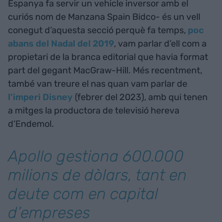
Espanya fa servir un vehicle inversor amb el
curiós nom de Manzana Spain Bidco- és un vell
conegut d’aquesta secció perquè fa temps,
poc
abans del Nadal del 2019
, vam parlar d’ell com a
propietari de la branca editorial que havia format
part del gegant MacGraw-Hill. Més recentment,
també van treure el nas quan vam parlar de
l’imperi Disney
(febrer del 2023), amb qui tenen
a mitges la productora de televisió hereva
d’Endemol.
Apollo gestiona 600.000
milions de dòlars, tant en
deute com en capital
d’empreses