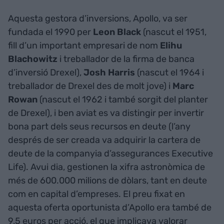
Aquesta gestora d’inversions, Apollo, va ser
fundada el 1990 per
Leon Black
(nascut el 1951,
fill d’un important empresari de nom
Elihu
Blachowitz
i treballador de la firma de banca
d’inversió Drexel),
Josh Harris
(nascut el 1964 i
treballador de Drexel des de molt jove) i
Marc
Rowan
(nascut el 1962 i també sorgit del planter
de Drexel), i ben aviat es va distingir per invertir
bona part dels seus recursos en deute (l’any
després de ser creada va adquirir la cartera de
deute de la companyia d’assegurances Executive
Life). Avui dia, gestionen la xifra astronòmica de
més de 600.000 milions de dòlars, tant en deute
com en capital d’empreses. El preu fixat en
aquesta oferta oportunista d’Apollo era també de
9,5 euros per acció, el que implicava valorar