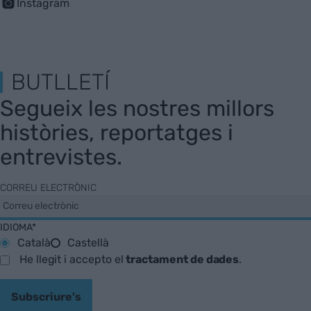
Instagram
BUTLLETÍ
Segueix les nostres millors
històries, reportatges i
entrevistes.
CORREU ELECTRÒNIC
IDIOMA*
Català
Castellà
He llegit i accepto el
tractament de dades
.
Subscriure's