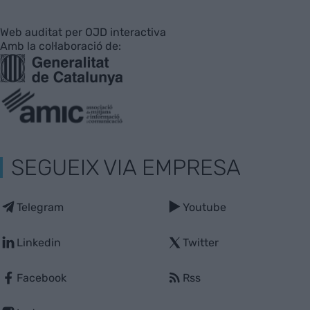
Web auditat per OJD interactiva
Amb la col·laboració de:
SEGUEIX VIA EMPRESA
Telegram
Youtube
Linkedin
Twitter
Facebook
Rss