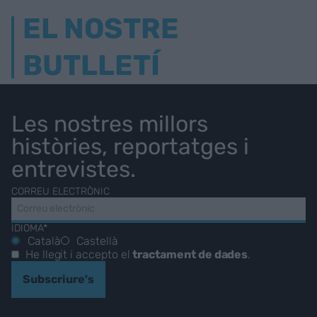
EL NOSTRE
BUTLLETÍ
Les nostres millors
històries, reportatges i
entrevistes.
CORREU ELECTRÒNIC
IDIOMA*
Català
Castellà
He llegit i accepto el
tractament de dades
.
Subscriure's