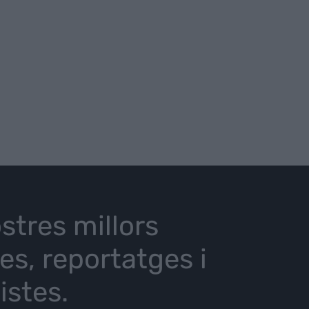
stres millors
ies, reportatges i
istes.