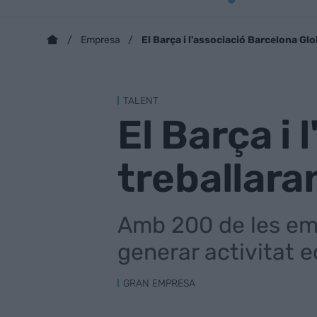
El Barça i l'associació Barcelona Glo
Empresa
TALENT
El Barça i
treballaran
Amb 200 de les emp
generar activitat 
GRAN EMPRESA