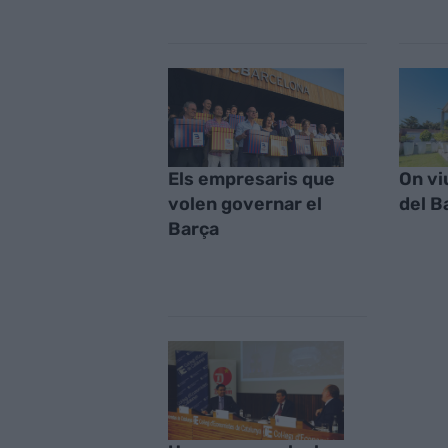
Els empresaris que
On vi
volen governar el
del B
Barça