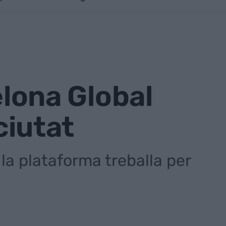
elona Global
ciutat
a plataforma treballa per