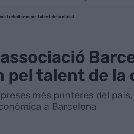
bal treballaran pel talent de la ciutat
 l'associació Barc
 pel talent de la 
reses més punteres del país, l
econòmica a Barcelona