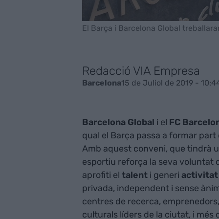
El Barça i Barcelona Global treballara
Redacció VIA Empresa
15 de Juliol de 2019 - 10:4
Barcelona
Barcelona Global
i el
FC Barcelo
qual el Barça passa a formar part 
Amb aquest conveni, que tindrà un
esportiu reforça la seva voluntat 
aprofiti el
talent
i generi
activita
privada, independent i sense ànim
centres de recerca, emprenedors, e
culturals líders de la ciutat, i més