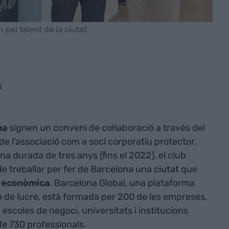
n pel talent de la ciutat
4
na
signen un conveni de col·laboració a través del
de l’associació com a soci corporatiu protector.
a durada de tres anys (fins el 2022), el club
de treballar per fer de Barcelona una ciutat que
t econòmica
. Barcelona Global, una plataforma
 de lucre, està formada per 200 de les empreses,
scoles de negoci, universitats i institucions
 de 730 professionals.