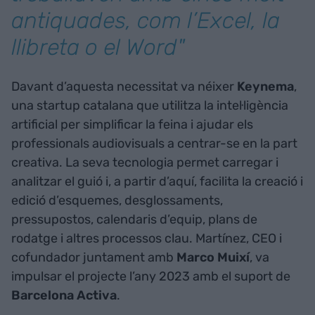
antiquades, com l’Excel, la
llibreta o el Word"
Davant d’aquesta necessitat va néixer
Keynema
,
una startup catalana que utilitza la intel·ligència
artificial per simplificar la feina i ajudar els
professionals audiovisuals a centrar-se en la part
creativa. La seva tecnologia permet carregar i
analitzar el guió i, a partir d’aquí, facilita la creació i
edició d’esquemes, desglossaments,
pressupostos, calendaris d’equip, plans de
rodatge i altres processos clau. Martínez, CEO i
cofundador juntament amb
Marco Muixí
, va
impulsar el projecte l’any 2023 amb el suport de
Barcelona Activa
.