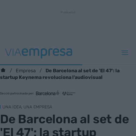
De Barcelona al set de 'El 47': la
Empresa
startup Keynema revoluciona l’audiovisual
Secció patrocinada per:
UNA IDEA, UNA EMPRESA
De Barcelona al set de
'El 47': la startup