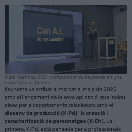
Mani Martínez, CEO i cofundador de Keynema en una
conferència | Cedida
Keynema va arribar al mercat el maig de 2025
amb el llançament de la seva aplicació, que inclou
eines per a departaments relacionats amb el
disseny de producció (K·Pd)
i la
creació i
caracterització de personatges (K·Ch)
. La
primera, K·Pd, està pensada per a professionals