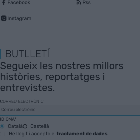
Facebook
Rss
Instagram
BUTLLETÍ
Segueix les nostres millors
històries, reportatges i
entrevistes.
CORREU ELECTRÒNIC
IDIOMA*
Català
Castellà
He llegit i accepto el
tractament de dades
.