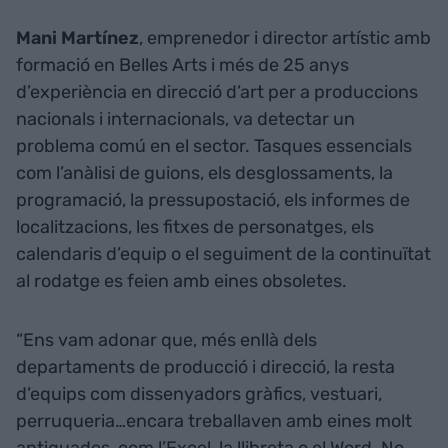
Mani Martínez
, emprenedor i director artístic amb
formació en Belles Arts i més de 25 anys
d’experiència en direcció d’art per a produccions
nacionals i internacionals, va detectar un
problema comú en el sector. Tasques essencials
com l’anàlisi de guions, els desglossaments, la
programació, la pressupostació, els informes de
localitzacions, les fitxes de personatges, els
calendaris d’equip o el seguiment de la continuïtat
al rodatge es feien amb eines obsoletes.
“Ens vam adonar que, més enllà dels
departaments de producció i direcció, la resta
d’equips com dissenyadors gràfics, vestuari,
perruqueria…encara treballaven amb eines molt
antiquades, com l’Excel, la llibreta o el Word. No