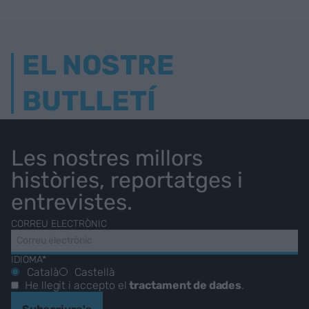
EL NOSTRE
BUTLLETÍ
Les nostres millors
històries, reportatges i
entrevistes.
CORREU ELECTRÒNIC
IDIOMA*
Català
Castellà
He llegit i accepto el
tractament de dades
.