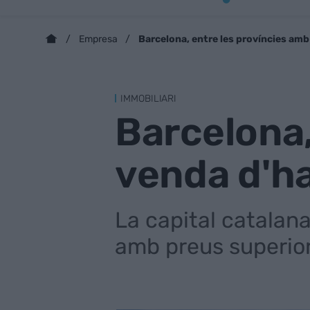
Barcelona, entre les províncies amb
Empresa
IMMOBILIARI
Barcelona,
venda d'ha
La capital catalan
amb preus superiors