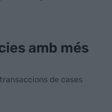
ncies amb més
s transaccions de cases