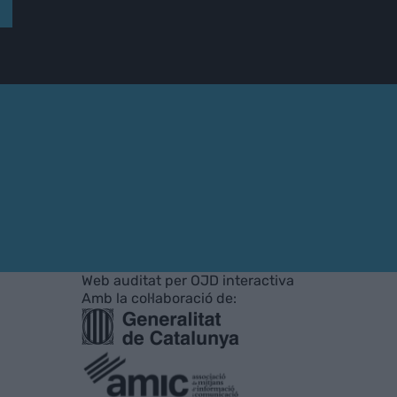
Web auditat per OJD interactiva
Amb la col·laboració de: