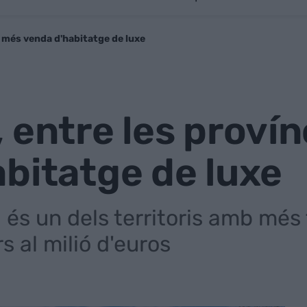
 més venda d'habitatge de luxe
 entre les proví
bitatge de luxe
a és un dels territoris amb mé
 al milió d'euros