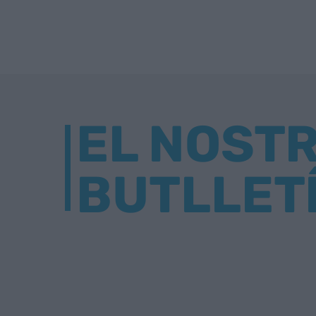
EL NOST
BUTLLET