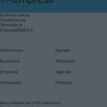
VIA
Empresa
Quiénes somos
Contáctanos
Totmedia
EnpresaBIDEA
Última hora
Opinión
Economía
Afterwork
Empresa
Agenda
Innovación
Pódcast
Web auditado por OJD interactiva