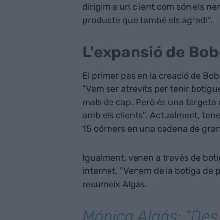
dirigim a un client com són els ne
producte que també els agradi".
L'expansió de Bob
El primer pas en la creació de Bobo
"Vam ser atrevits per tenir botigu
mals de cap. Però és una targeta 
amb els clients". Actualment, tene
15 córners en una cadena de gran
Igualment, venen a través de boti
internet. "Venem de la botiga de 
resumeix Algás.
Mónica Algás: "Des 