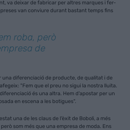
t, va deixar de fabricar per altres marques i fer-
preses van conviure durant bastant temps fins
em roba, però
empresa de
r una diferenciació de producte, de qualitat i de
afegeix: "Fem que el preu no sigui la nostra lluita.
a diferenciació és una altra. Hem d'apostar per un
osada en escena a les botigues".
stat una de les claus de l'èxit de Boboli, a més
ba, però som més que una empresa de moda. Ens