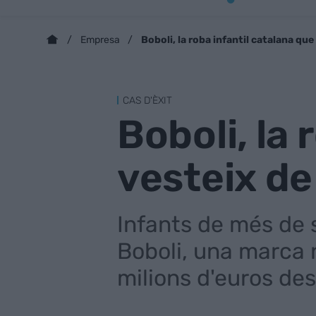
Boboli, la roba infantil catalana qu
Empresa
CAS D'ÈXIT
Boboli, la 
vesteix de
Infants de més de 
Boboli, una marca 
milions d'euros des