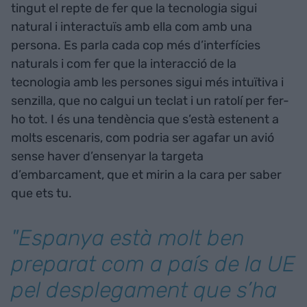
tingut el repte de fer que la tecnologia sigui
natural i interactuïs amb ella com amb una
persona. Es parla cada cop més d’interfícies
naturals i com fer que la interacció de la
tecnologia amb les persones sigui més intuïtiva i
senzilla, que no calgui un teclat i un ratolí per fer-
ho tot. I és una tendència que s’està estenent a
molts escenaris, com podria ser agafar un avió
sense haver d’ensenyar la targeta
d’embarcament, que et mirin a la cara per saber
que ets tu.
"Espanya està molt ben
preparat com a país de la UE
pel desplegament que s’ha