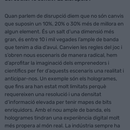
Quan parlem de disrupció diem que no són canvis
que suposin un 10%, 20% o 30% més de millora en
algun element. És un salt d’una dimensió més
gran, és entre 10 i mil vegades l’ample de banda
que tenim a dia d’avui. Canvien les regles del joc i
s’obren nous escenaris de manera radical, hem
d’aprofitar la imaginació dels emprenedors i
científics per fer d’aquests escenaris una realitat i
anticipar-nos. Un exemple són els hologrames,
que fins ara han estat molt limitats perquè
requereixen una resolució i una densitat
d’informació elevada per tenir mapes de bits
enriquidors. Amb el nou ample de banda, els
hologrames tindran una experiència digital molt
més propera al món real. La indústria sempre ha