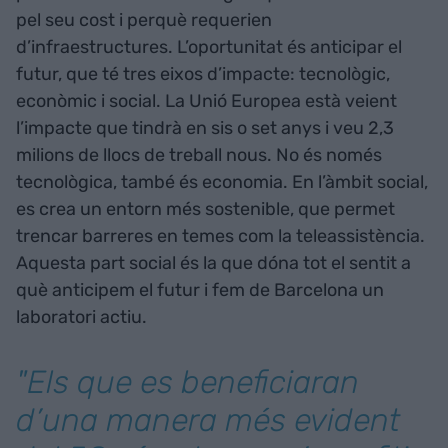
pel seu cost i perquè requerien
d’infraestructures. L’oportunitat és anticipar el
futur, que té tres eixos d’impacte: tecnològic,
econòmic i social. La Unió Europea està veient
l’impacte que tindrà en sis o set anys i veu 2,3
milions de llocs de treball nous. No és només
tecnològica, també és economia. En l’àmbit social,
es crea un entorn més sostenible, que permet
trencar barreres en temes com la teleassistència.
Aquesta part social és la que dóna tot el sentit a
què anticipem el futur i fem de Barcelona un
laboratori actiu.
"Els que es beneficiaran
d’una manera més evident