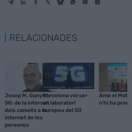
RELACIONADES
Josep M. Ganyet -
Barcelona vol ser
Amb el Mobil
5G: de la internet
un laboratori
n'hi ha prou
dels camells a la
europeu del 5G
internet de les
persones