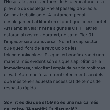
l’Hospitalet, en els entorns de Fira; Vodafone té la
previsió de desplegar-ne al passeig de Gràcia;
Cellnex treballa amb l’Ajuntament per al
desplegament al litoral en el punt que uneix l’hotel
Arts amb el Vela; n’hi ha alguns al CTTI; i altres
estaran al nostre laboratori, ubicat al Pier 01. I
l’impacte serà transversal. No hi ha cap sector
que quedi fora de la revolució de les
telecomunicacions. Els que es beneficiaran d’una
manera més evident són els que s’aprofitin de la
immediatesa, velocitat i ample de banda molt més
elevat. Automoció, salut i entreteniment són dels
que més tenen aquesta necessitat de temps de
resposta ràpida.
Sovint es diu que el 5G no és una marca més
del cotxe. Té sentit? És disrupció?