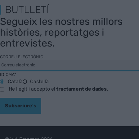
BUTLLETÍ
Segueix les nostres millors
històries, reportatges i
entrevistes.
CORREU ELECTRÒNIC
IDIOMA*
Català
Castellà
He llegit i accepto el
tractament de dades
.
Subscriure's