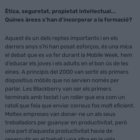
Ètica, seguretat, propietat intel·lectual...
Quines àrees s’han d’incorporar a la formació?
Aquest és un dels reptes importants i en els
darrers anys s’hi han posat esforços, és una mica
el debat que es va fer durant la Mobile Week. hem
d’educar els joves i els adults en el bon ús de les
eines. A principis del 2000 van sortir els primers
dispositius mòbils que no servien només per
parlar. Les Blackberry van ser els primers
terminals amb teclat i un
roller
que era com un
ratolí que feia que enviar correus fos molt eficient.
Moltes empreses van donar-ne un als seus
treballadors per guanyar en productivitat, però
una part d’aquesta productivitat havia de
repercutir en el treball i una altra en la vida