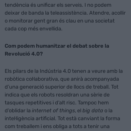
tendència és unificar els serveis. I no podem
deixar de banda la teleassistència. Atendre, acollir
o monitorar gent gran és clau en una societat
cada cop més envellida.
Com podem humanitzar el debat sobre la
Revolució 4.0?
Els pilars de la Indústria 4.0 tenen a veure amb la
robòtica col·laborativa, que anirà acompanyada
d’una generació superior de llocs de treball. Tot
indica que els robots resoldran una sèrie de
tasques repetitives i d’alt risc. Tampoc hem
d’oblidar la
internet of things
, el
big data
o la
intel·ligència artificial. Tot està canviant la forma
com treballem i ens obliga a tots a tenir una