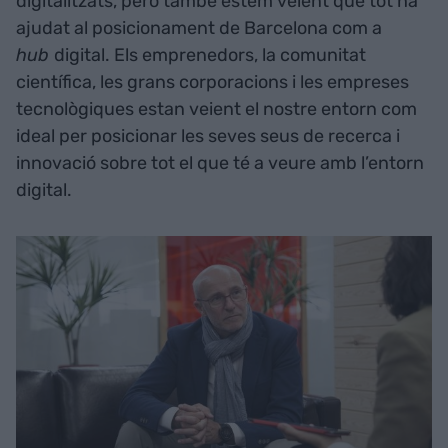
digitalitzats, però també estem veient que tot ha
ajudat al posicionament de Barcelona com a
hub
digital. Els emprenedors, la comunitat
científica, les grans corporacions i les empreses
tecnològiques estan veient el nostre entorn com
ideal per posicionar les seves seus de recerca i
innovació sobre tot el que té a veure amb l’entorn
digital.