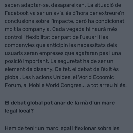
saben adaptar-se, desapareixen. La situació de
Facebook va ser un avís, és d’hora per extreure’n
conclusions sobre l’impacte, però ha condicionat
molt la companyia. Cada vegada hi haurà més
control i flexibilitat per part de l’usuari i les
companyies que anticipin les necessitats dels
usuaris seran empreses que agafaran pes i una
posició important. La seguretat ha de ser un
element de disseny. De fet, el debat de l’èxit és
global. Les Nacions Unides, el World Ecoomic
Forum, al Mobile World Congres... a tot arreu hi és.
El debat global pot anar de la mà d’un marc
legal local?
Hem de tenir un marc legal i flexionar sobre les