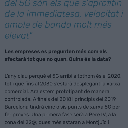
del 5G són els que s’aprofitin
de la immediatesa, velocitat i
ample de banda molt més
elevat"
Les empreses es pregunten més com els
afectarà tot que no quan. Quina és la data?
L’any clau perquè el 5G arribi a tothom és el 2020,
tot i que fins al 2030 s’estarà desplegant la xarxa
comercial. Ara estem prototipant de manera
controlada. A finals del 2018 i principis del 2019
Barcelona tindrà cinc o sis punts de xarxa 5G per
fer proves. Una primera fase serà a Pere IV, a la
zona del 22@; dues més estaran a Montjuïc i