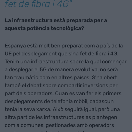
fet de fibra i 4G"
La infraestructura està preparada per a
aquesta potència tecnològica?
Espanya està molt ben preparat com a país de la
UE pel desplegament que s’ha fet de fibra i 4G.
Tenim una infraestructura sobre la qual començar
a desplegar el 5G de manera evolutiva, no serà
tan traumàtic com en altres països. S’ha obert
també el debat sobre compartir inversions per
part dels operadors. Quan es van fer els primers
desplegaments de telefonia mòbil, cadascun
tenia la seva xarxa. Això seguirà igual, però una
altra part de les infraestructures es plantegen
com a comunes, gestionades amb operadors