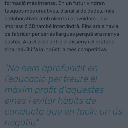
formació més intensa. En un futur vindran
tasques més creatives, d’anàlisi de dades, més
col·laboratives amb clients i proveïdors... La
impressió 3D també intervindrà. Fins ara s’havia
de fabricar per sèries llargues perquè era menys
costós. Ara el cicle entre el disseny i el prototip
s’ha reduït i fa la indústria més competitiva.
"No hem aprofundit en
l’educació per treure el
màxim profit d’aquestes
eines i evitar hàbits de
conducta que en facin un ús
negatiu"