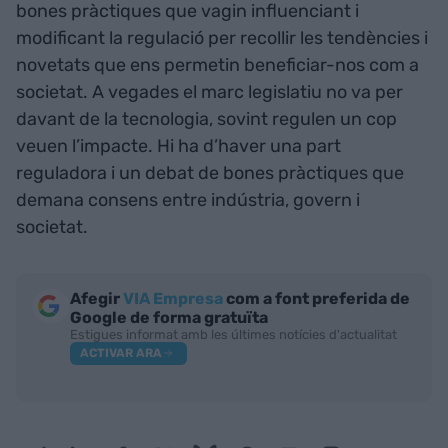
bones pràctiques que vagin influenciant i
modificant la regulació per recollir les tendències i
novetats que ens permetin beneficiar-nos com a
societat. A vegades el marc legislatiu no va per
davant de la tecnologia, sovint regulen un cop
veuen l’impacte. Hi ha d’haver una part
reguladora i un debat de bones pràctiques que
demana consens entre indústria, govern i
societat.
Afegir
VIA Empresa
com a font preferida de
Google de forma gratuïta
Estigues informat amb les últimes notícies d'actualitat
ACTIVAR ARA