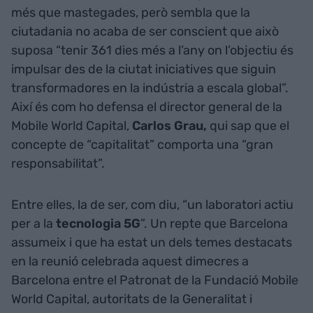
més que mastegades, però sembla que la
ciutadania no acaba de ser conscient que això
suposa “tenir 361 dies més a l’any on l’objectiu és
impulsar des de la ciutat iniciatives que siguin
transformadores en la indústria a escala global”.
Així és com ho defensa el director general de la
Mobile World Capital,
Carlos Grau,
qui sap que el
concepte de “capitalitat” comporta una “gran
responsabilitat”.
Entre elles, la de ser, com diu, “un laboratori actiu
per a la
tecnologia 5G
”. Un repte que Barcelona
assumeix i que ha estat un dels temes destacats
en la reunió celebrada aquest dimecres a
Barcelona entre el Patronat de la Fundació Mobile
World Capital, autoritats de la Generalitat i