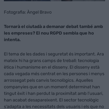
Fotografia: Àngel Bravo
Tornarà el ciutadà a demanar debat també amb
les empreses? El nou RGPD sembla que ho
intenta.
El tema de les dades i seguretat és important. Ara
mateix hi ha grans camps de treball: tecnologia
ètica i humanisme en el disseny. El disseny està
cada vegada més centrat en les persones i menys
arrossegat pels canvis tecnològics. Aquelles
companyies que en un moment determinat han
tingut èxit i han perdut la proximitat amb l’usuari,
han acabat desapareixent. El sector tecnològic
s’adapta a les necessitats dels usuaris i els que no