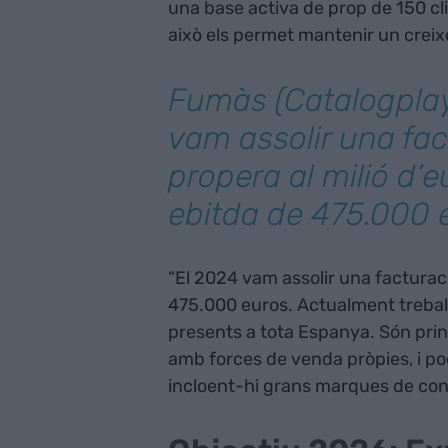
una base activa de prop de 150 cl
això els permet mantenir un creix
Fumàs (Catalogplay
vam assolir una fac
propera al milió d’e
ebitda de 475.000 
“El 2024 vam assolir una facturaci
475.000 euros. Actualment trebal
presents a tota Espanya. Són prin
amb forces de venda pròpies, i p
incloent-hi grans marques de con