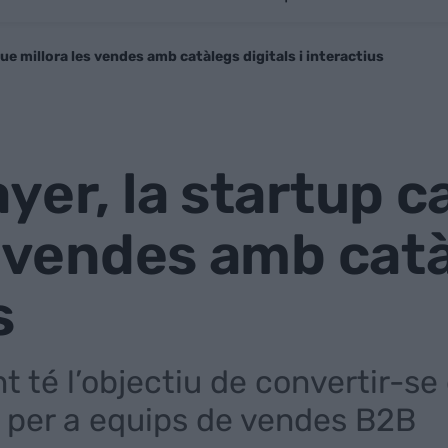
ue millora les vendes amb catàlegs digitals i interactius
yer, la startup c
s vendes amb catàl
s
té l’objectiu de convertir-se 
 per a equips de vendes B2B