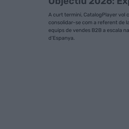
Objectiu 2026: Ex
A curt termini, CatalogPlayer vol 
consolidar-se com a referent de l
equips de vendes B2B a escala na
d’Espanya.