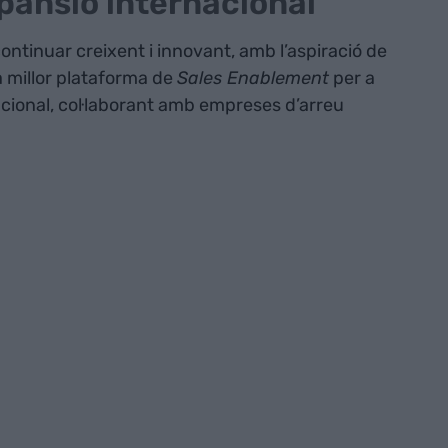
pansió internacional
continuar creixent i innovant, amb l’aspiració de
a millor plataforma de
Sales Enablement
per a
cional, col·laborant amb empreses d’arreu