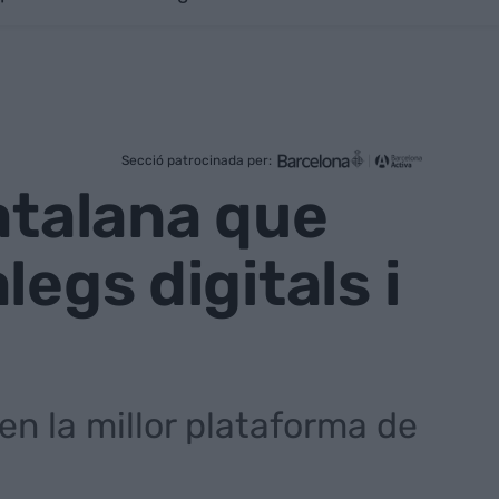
Secció patrocinada per:
atalana que
egs digitals i
en la millor plataforma de