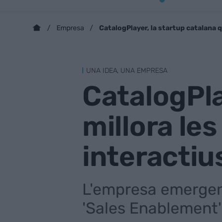
CatalogPlayer, la startup catalana q
Empresa
UNA IDEA, UNA EMPRESA
CatalogPla
millora le
interactiu
L'empresa emergent 
'Sales Enablement'