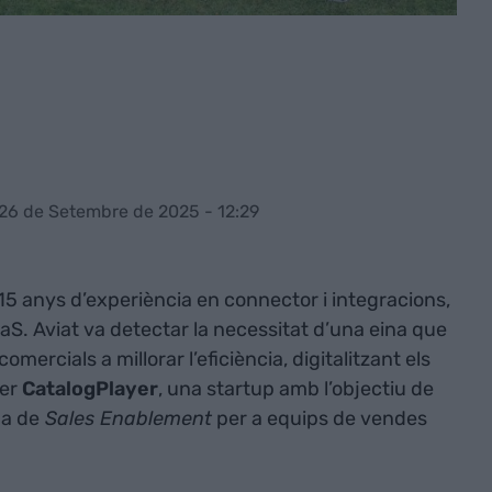
 26 de Setembre de 2025 - 12:29
 anys d’experiència en connector i integracions,
S. Aviat va detectar la necessitat d’una eina que
omercials a millorar l’eficiència, digitalitzant els
xer
CatalogPlayer
, una startup amb l’objectiu de
ma de
Sales Enablement
per a equips de vendes