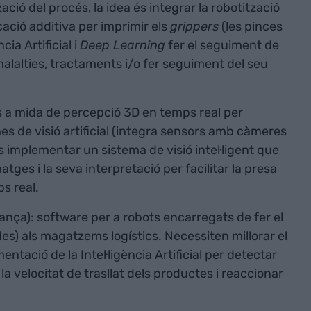
ació del procés, la idea és integrar la robotització
cació additiva per imprimir els
grippers
(les pinces
cia Artificial i
Deep Learning
fer el seguiment de
 malalties, tractaments i/o fer seguiment del seu
s a mida de percepció 3D en temps real per
mes de visió artificial (integra sensors amb càmeres
 és implementar un sistema de visió intel·ligent que
ges i la seva interpretació per facilitar la presa
s real.
ança): software per a robots encarregats de fer el
s) als magatzems logístics. Necessiten millorar el
ntació de la Intel·ligència Artificial per detectar
a velocitat de trasllat dels productes i reaccionar