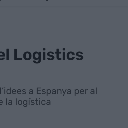
l Logistics
d’idees a Espanya per al
 la logística