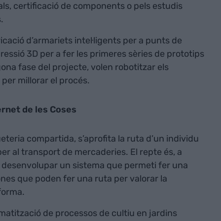
s, certificació de components o pels estudis
.
icació d’armariets intel·ligents per a punts de
mpressió 3D per a fer les primeres sèries de prototips
ona fase del projecte, volen robotitzar els
 per millorar el procés.
nternet de les Coses
teria compartida, s’aprofita la ruta d’un individu
per al transport de mercaderies. El repte és, a
ial, desenvolupar un sistema que permeti fer una
ones que poden fer una ruta per valorar la
forma.
matització de processos de cultiu en jardins