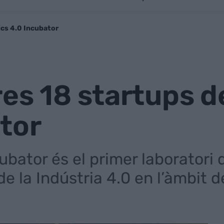
ics 4.0 Incubator
es 18 startups de
tor
cubator és el primer laboratori 
la Indústria 4.0 en l’àmbit de