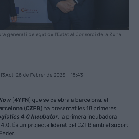
ra general i delegat de l'Estat al Consorci de la Zona
:13
Act. 28 de Febrer de 2023 - 15:43
 Now
(
4YFN
) que se celebra a Barcelona, el
Barcelona
(
CZFB
) ha presentat les 18 primeres
gistics 4.0 Incubator
, la primera incubadora
 4.0. És un projecte liderat pel CZFB amb el suport
 Feder.