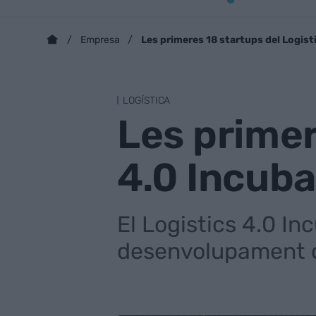
Les primeres 18 startups del Logist
Empresa
LOGÍSTICA
Les primer
4.0 Incuba
El Logistics 4.0 In
desenvolupament de 