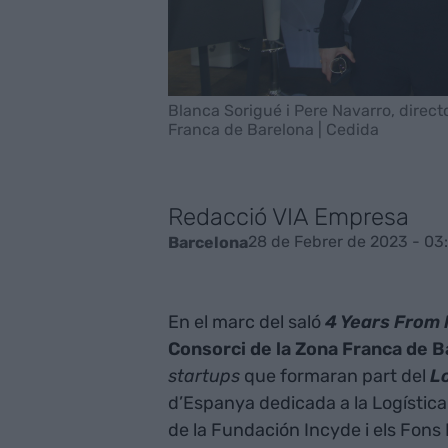
Blanca Sorigué i Pere Navarro, directo
Franca de Barelona | Cedida
Redacció VIA Empresa
28 de Febrer de 2023 - 03
Barcelona
En el marc del saló
4 Years From
Consorci de la Zona Franca de 
startups
que formaran part del
Lo
d’Espanya dedicada a la Logística
de la Fundación Incyde i els Fons