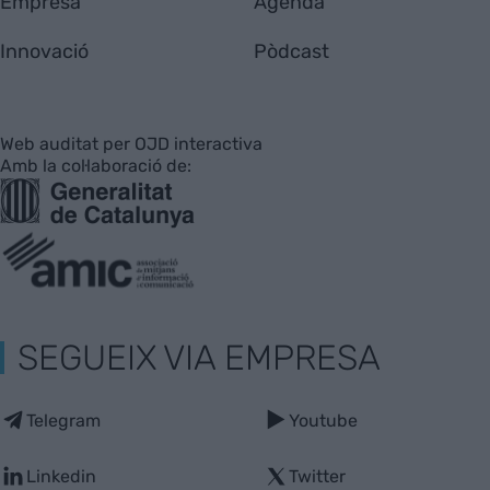
Empresa
Agenda
Innovació
Pòdcast
Web auditat per OJD interactiva
Amb la col·laboració de:
SEGUEIX VIA EMPRESA
Telegram
Youtube
Linkedin
Twitter