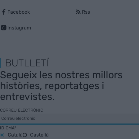
Facebook
Rss
Instagram
BUTLLETÍ
Segueix les nostres millors
històries, reportatges i
entrevistes.
CORREU ELECTRÒNIC
IDIOMA*
Català
Castellà