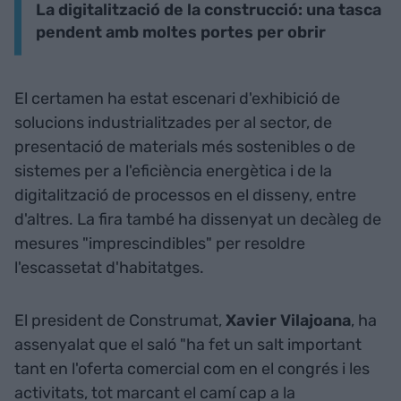
La digitalització de la construcció: una tasca
pendent amb moltes portes per obrir
El certamen ha estat escenari d'exhibició de
solucions industrialitzades per al sector, de
presentació de materials més sostenibles o de
sistemes per a l'eficiència energètica i de la
digitalització de processos en el disseny, entre
d'altres. La fira també ha dissenyat un decàleg de
mesures "imprescindibles" per resoldre
l'escassetat d'habitatges.
El president de Construmat,
Xavier Vilajoana
, ha
assenyalat que el saló "ha fet un salt important
tant en l'oferta comercial com en el congrés i les
activitats, tot marcant el camí cap a la