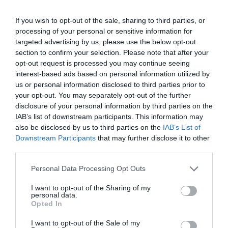
Google de forma gratuïta
Estigues informat amb les últimes notícies d'actualitat
If you wish to opt-out of the sale, sharing to third parties, or
ACTIVAR ARA
processing of your personal or sensitive information for
targeted advertising by us, please use the below opt-out
section to confirm your selection. Please note that after your
opt-out request is processed you may continue seeing
interest-based ads based on personal information utilized by
us or personal information disclosed to third parties prior to
your opt-out. You may separately opt-out of the further
disclosure of your personal information by third parties on the
IAB’s list of downstream participants. This information may
also be disclosed by us to third parties on the
IAB’s List of
RELACIONADES
Downstream Participants
that may further disclose it to other
third parties.
Personal Data Processing Opt Outs
I want to opt-out of the Sharing of my
personal data.
Opted In
I want to opt-out of the Sale of my