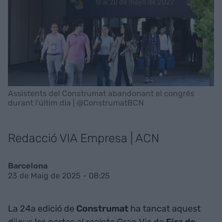
Assistents del Construmat abandonant el congrés
durant l'últim dia | @ConstrumatBCN
Redacció VIA Empresa | ACN
Barcelona
23 de Maig de 2025 - 08:25
La 24a edició de
Construmat
ha tancat aquest
dijous les portes al recinte Gran Via de
Fira de