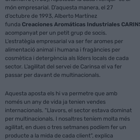
món empresarial. D'aquesta manera, el 27
d'octubre de 1993, Alberto Martínez
funda
Creaciones Aromáticas Industriales CARI
acompanyat per un petit grup de socis.
L'estratègia empresarial va ser fer aromes per
alimentació animal i humana i fragàncies per
cosmètica i detergència als líders locals de cada
sector. L'agilitat del servei de Carinsa el va fer
passar per davant de multinacionals.
Aquesta aposta els hi va permetre que amb
només un any de vida ja tenien vendes
internacionals. "Llavors, el sector estava dominat
per multinacionals. I nosaltres teníem molta més
agilitat, en dues o tres setmanes podíem fer un
producte a la mida de cada client", explica