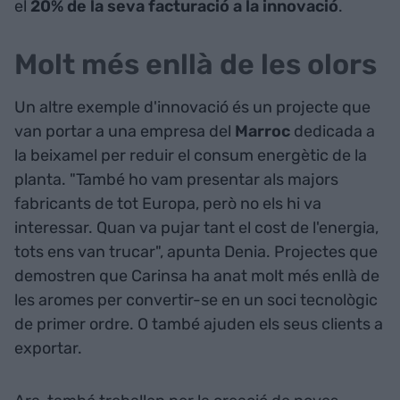
el
20% de la seva facturació a la innovació
.
Molt més enllà de les olors
Un altre exemple d'innovació és un projecte que
van portar a una empresa del
Marroc
dedicada a
la beixamel per reduir el consum energètic de la
planta. "També ho vam presentar als majors
fabricants de tot Europa, però no els hi va
interessar. Quan va pujar tant el cost de l'energia,
tots ens van trucar", apunta Denia. Projectes que
demostren que Carinsa ha anat molt més enllà de
les aromes per convertir-se en un soci tecnològic
de primer ordre. O també ajuden els seus clients a
exportar.