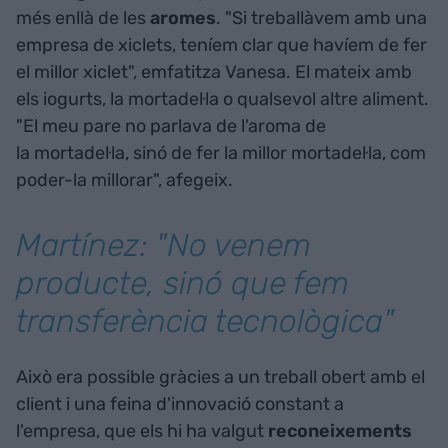
més enllà de les
aromes
. "Si treballàvem amb una
empresa de xiclets, teníem clar que havíem de fer
el millor xiclet", emfatitza Vanesa. El mateix amb
els iogurts, la mortadel·la o qualsevol altre aliment.
"El meu pare no parlava de l'aroma de
la mortadel·la, sinó de fer la millor mortadel·la, com
poder-la millorar", afegeix.
Martínez: "No venem
producte, sinó que fem
transferència tecnològica"
Això era possible gràcies a un treball obert amb el
client i una feina d'innovació constant a
l'empresa, que els hi ha valgut
reconeixements