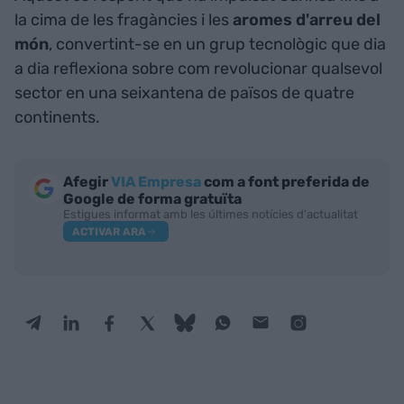
la cima de les fragàncies i les
aromes d'arreu del
món
, convertint-se en un grup tecnològic que dia
a dia reflexiona sobre com revolucionar qualsevol
sector en una seixantena de països de quatre
continents.
Afegir
VIA Empresa
com a font preferida de
Google de forma gratuïta
Estigues informat amb les últimes notícies d'actualitat
ACTIVAR ARA