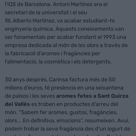
l'IQS de Barcelona. Antoni Martínez era el
secretari de la universitat i el seu
fill, Alberto Martínez, va acabar estudiant-hi
enginyeria química. Aquests coneixements van
ser fonamentals per acabar fundant el 1993 una
empresa dedicada al món de les olors a través de
la fabricació d'aromes i fragàncies per
l'alimentació, la cosmètica i els detergents.
30 anys després, Carinsa factura més de 50
milions d'euros, té presència en una seixantena
de països i les seves
aromes fetes a Sant Quirze
del Vallès
es troben en productes d'arreu del
món. "Sabem fer aromes, gustos, fragàncies,
olors... En definitiva, emocions", resumeixen. Avui,
podem trobar la seva fragància des d'un iogurt de