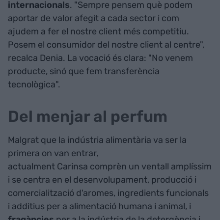
internacionals
. "Sempre pensem què podem
aportar de valor afegit a cada sector i com
ajudem a fer el nostre client més competitiu.
Posem el consumidor del nostre client al centre",
recalca Denia. La vocació és clara: "No venem
producte, sinó que fem transferència
tecnològica".
Del menjar al perfum
Malgrat que la indústria alimentària va ser la
primera on van entrar,
actualment Carinsa comprèn un ventall amplíssim
i se centra en el desenvolupament, producció i
comercialització d'aromes, ingredients funcionals
i additius per a alimentació humana i animal, i
fragàncies
per a la indústria de la detergència i