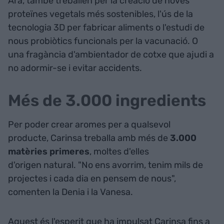
Ara, també treballen per la creació de noves
proteïnes vegetals més sostenibles, l'ús de la
tecnologia 3D per fabricar aliments o l'estudi de
nous probiòtics funcionals per la vacunació. O
una fragància d'ambientador de cotxe que ajudi a
no adormir-se i evitar accidents.
Més de 3.000 ingredients
Per poder crear aromes per a qualsevol
producte, Carinsa treballa amb més de
3.000
matèries primeres
, moltes d'elles
d'origen natural. "No ens avorrim, tenim mils de
projectes i cada dia en pensem de nous",
comenten la Denia i la Vanesa.
Aquest és l'esperit que ha impulsat Carinsa fins a