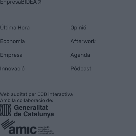
EnpresaBIDEA
Última Hora
Opinió
Economia
Afterwork
Empresa
Agenda
Innovació
Pòdcast
Web auditat per OJD interactiva
Amb la col·laboració de: