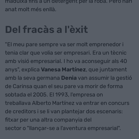
maduixa fins a un detergent per la roba. Però han
anat molt més enllà.
Del fracàs a l'èxit
"El meu pare sempre va ser molt emprenedor i
tenia clar que volia ser empresari. Era un tècnic
amb visió empresarial. I ho va aconseguir als 40
anys", explica
Vanesa Martínez
, que juntament
amb la seva germana
Denia
van assumir la gestió
de Carinsa quan el seu pare va morir de forma
sobtada el 2005. El 1993, l'empresa on
treballava Alberto Martínez va entrar en concurs
de creditors i se li van plantejar dos escenaris:
fitxar per una altra companyia del
sector o "llançar-se a l'aventura empresarial".