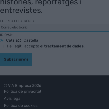
històries, reportatges i
entrevistes.
CORREU ELECTRÒNIC
IDIOMA*
Català
Castellà
He llegit i accepto el
tractament de dades
.
Subscriure's
© VIA Empresa 2026
Política de privacitat
Avís legal
Política de cookies