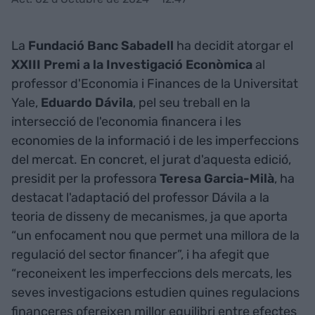
La
Fundació Banc Sabadell
ha decidit atorgar el
XXIII Premi a la Investigació Econòmica
al
professor d'Economia i Finances de la Universitat
Yale,
Eduardo
Dávila
, pel seu treball en la
intersecció de l'economia financera i les
economies de la informació i de les imperfeccions
del mercat. En concret, el jurat d'aquesta edició,
presidit per la professora
Teresa Garcia-Milà
, ha
destacat l'adaptació del professor Dávila a la
teoria de disseny de mecanismes, ja que aporta
“un enfocament nou que permet una millora de la
regulació del sector financer”, i ha afegit que
“reconeixent les imperfeccions dels mercats, les
seves investigacions estudien quines regulacions
financeres ofereixen millor equilibri entre efectes