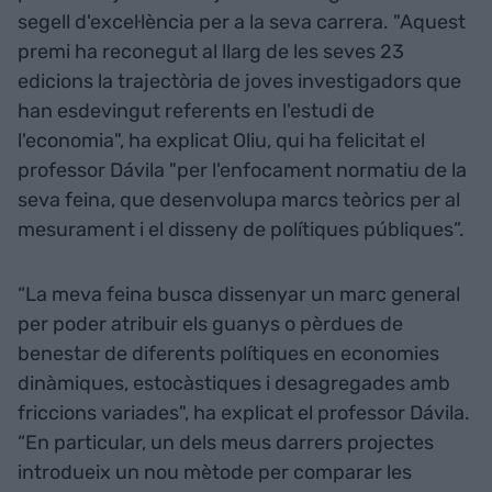
segell d'excel·lència per a la seva carrera. "Aquest
premi ha reconegut al llarg de les seves 23
edicions la trajectòria de joves investigadors que
han esdevingut referents en l'estudi de
l'economia", ha explicat Oliu, qui ha felicitat el
professor Dávila "per l'enfocament normatiu de la
seva feina, que desenvolupa marcs teòrics per al
mesurament i el disseny de polítiques públiques”.
“La meva feina busca dissenyar un marc general
per poder atribuir els guanys o pèrdues de
benestar de diferents polítiques en economies
dinàmiques, estocàstiques i desagregades amb
friccions variades", ha explicat el professor Dávila.
“En particular, un dels meus darrers projectes
introdueix un nou mètode per comparar les