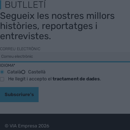
BUTLLETÍ
Segueix les nostres millors
històries, reportatges i
entrevistes.
CORREU ELECTRÒNIC
IDIOMA*
Català
Castellà
He llegit i accepto el
tractament de dades
.
Subscriure's
© VIA Empresa 2026