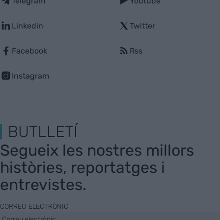
Telegram
Youtube
Linkedin
Twitter
Facebook
Rss
Instagram
BUTLLETÍ
Segueix les nostres millors
històries, reportatges i
entrevistes.
CORREU ELECTRÒNIC