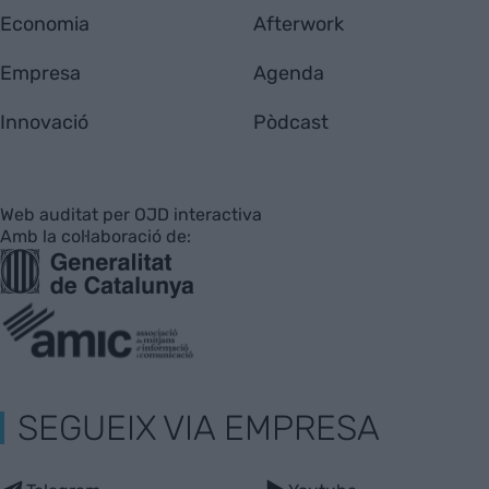
Economia
Afterwork
Empresa
Agenda
Innovació
Pòdcast
Web auditat per OJD interactiva
Amb la col·laboració de:
SEGUEIX VIA EMPRESA