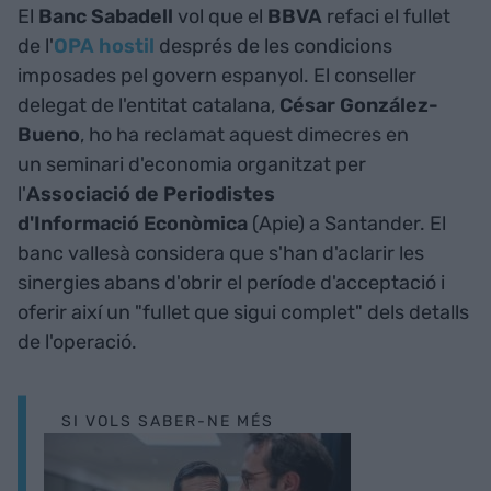
El
Banc Sabadell
vol que el
BBVA
refaci el fullet
de l'
OPA hostil
després de les condicions
imposades pel govern espanyol. El conseller
delegat de l'entitat catalana,
César González-
Bueno
, ho ha reclamat aquest dimecres en
un seminari d'economia organitzat per
l'
Associació de Periodistes
d'Informació Econòmica
(Apie) a Santander. El
banc vallesà considera que s'han d'aclarir les
sinergies abans d'obrir el període d'acceptació i
oferir així un "fullet que sigui complet" dels detalls
de l'operació.
SI VOLS SABER-NE MÉS