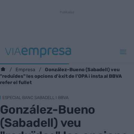
González-Bueno (Sabadell) veu
Empresa
"reduïdes" les opcions d'èxit de l'OPA i insta al BBVA
refer el fullet
ESPECIAL BANC SABADELL I BBVA
González-Bueno
(Sabadell) veu