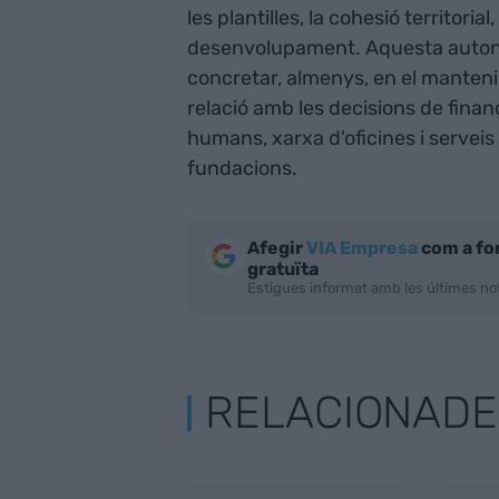
les plantilles, la cohesió territorial
desenvolupament. Aquesta autonomi
concretar, almenys, en el manten
relació amb les decisions de fina
humans, xarxa d'oficines i serveis 
fundacions.
Afegir
VIA Empresa
com a fo
gratuïta
Estigues informat amb les últimes not
RELACIONADE