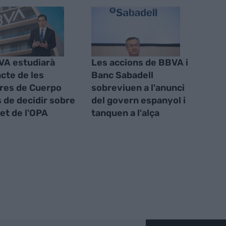
VA estudiarà
Les accions de BBVA i
acte de les
Banc Sabadell
res de Cuerpo
sobreviuen a l'anunci
 de decidir sobre
del govern espanyol i
let de l'OPA
tanquen a l'alça