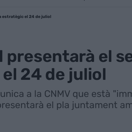
 estratègic el 24 de juliol
l presentarà el s
el 24 de juliol
unica a la CNMV que està "imme
presentarà el pla juntament am