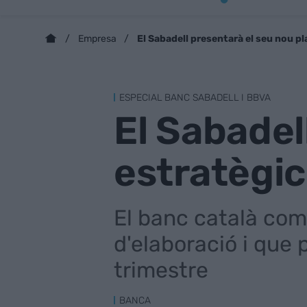
El Sabadell presentarà el seu nou pla
Empresa
ESPECIAL BANC SABADELL I BBVA
El Sabadel
estratègic 
El banc català com
d'elaboració i que 
trimestre
BANCA