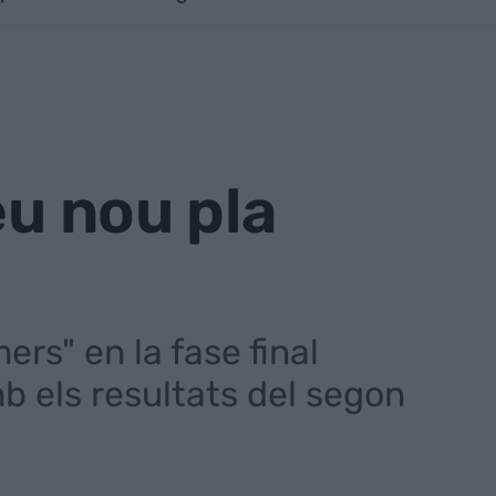
eu nou pla
rs" en la fase final
b els resultats del segon