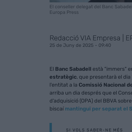
El conseller delegat del Banc Sabade
Europa Press
Redacció VIA Empresa | E
25 de Juny de 2025 - 09:40
El
Banc Sabadell
està "immers" en
estratègic
, que presentarà el dia
l'entitat a la
Comissió Nacional de
arriba un dia després que el Consel
d'adquisició (OPA) del BBVA sobre 
biscaí
mantingui per separat el 
SI VOLS SABER-NE MÉS