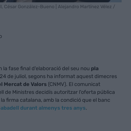
ll, César González-Bueno | Alejandro Martínez Vélez /
P
 la fase final d'elaboració del seu nou
pla
 24 de juliol, segons ha informat aquest dimecres
l Mercat de Valors
(CNMV). El comunicat
l de Ministres decidís autoritzar l'oferta pública
la firma catalana, amb la condició que el banc
Sabadell durant almenys tres anys
.