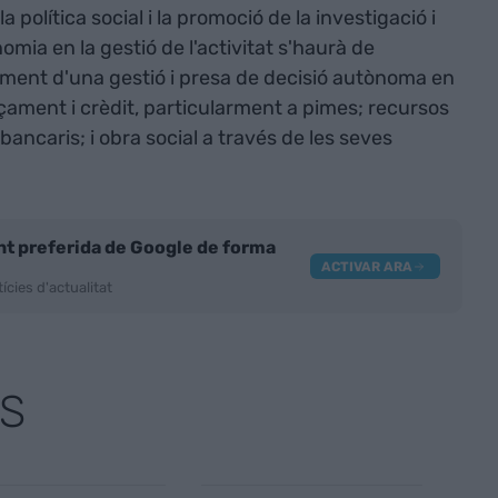
, la política social i la promoció de la investigació i
a en la gestió de l'activitat s'haurà de
iment d'una gestió i presa de decisió autònoma en
nçament i crèdit, particularment a pimes; recursos
bancaris; i obra social a través de les seves
nt preferida de Google de forma
ACTIVAR ARA
ícies d'actualitat
S