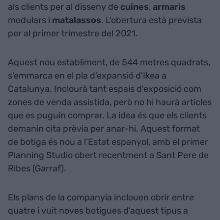
als clients per al disseny de
cuines
,
armaris
modulars i
matalassos
. L'obertura està prevista
per al primer trimestre del 2021.
Aquest nou establiment, de 544 metres quadrats,
s'emmarca en el pla d'expansió d'Ikea a
Catalunya. Inclourà tant espais d'exposició com
zones de venda assistida, però no hi haurà articles
que es puguin comprar. La idea és que els clients
demanin cita prèvia per anar-hi. Aquest format
de botiga és nou a l'Estat espanyol, amb el primer
Planning Studio obert recentment a Sant Pere de
Ribes (Garraf).
Els plans de la companyia inclouen obrir entre
quatre i vuit noves botigues d'aquest tipus a