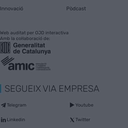
Innovació
Pòdcast
Web auditat per OJD interactiva
Amb la col·laboració de:
SEGUEIX VIA EMPRESA
Telegram
Youtube
Linkedin
Twitter