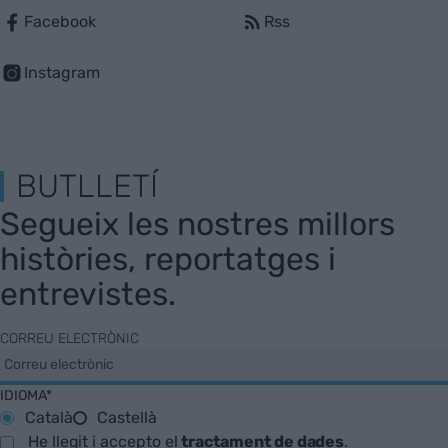
Facebook
Rss
Instagram
BUTLLETÍ
Segueix les nostres millors
històries, reportatges i
entrevistes.
CORREU ELECTRÒNIC
IDIOMA*
Català
Castellà
He llegit i accepto el
tractament de dades
.