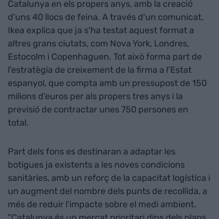
Catalunya en els propers anys, amb la creació
d'uns 40 llocs de feina. A través d'un comunicat,
Ikea explica que ja s'ha testat aquest format a
altres grans ciutats, com Nova York, Londres,
Estocolm i Copenhaguen. Tot això forma part de
l'estratègia de creixement de la firma a l'Estat
espanyol, que compta amb un pressupost de 150
milions d'euros per als propers tres anys i la
previsió de contractar unes 750 persones en
total.
Part dels fons es destinaran a adaptar les
botigues ja existents a les noves condicions
sanitàries, amb un reforç de la capacitat logística i
un augment del nombre dels punts de recollida, a
més de reduir l'impacte sobre el medi ambient.
"Catalunya és un mercat prioritari dins dels plans