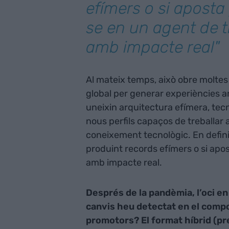
efímers o si aposta 
se en un agent de 
amb impacte real"
Al mateix temps, això obre moltes 
global per generar experiències ar
uneixin arquitectura efímera, tecn
nous perfils capaços de treballar 
coneixement tecnològic. En definiti
produint records efímers o si apo
amb impacte real.
Després de la pandèmia, l’oci en
canvis heu detectat en el compo
promotors? El format híbrid (pre